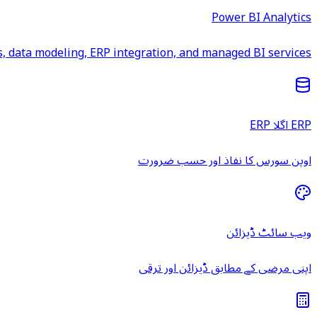
Power BI Analytics
 data modeling, ERP integration, and managed BI services.
ERP اگلا ERP
اوپن سورس کا نفاذ اور حسب ضرورت
ویب سائٹ ڈیزائن
اپنی مرضی کے مطابق ڈیزائن اور ترقی