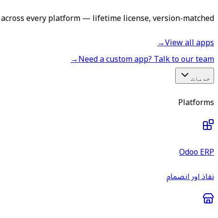
across every platform — lifetime license, version-matched.
→
View all apps
→
Need a custom app? Talk to our team
خدمات
Platforms
Odoo ERP
نفاذ اور انضمام