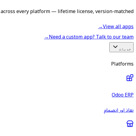
across every platform — lifetime license, version-matched.
→
View all apps
→
Need a custom app? Talk to our team
خدمات
Platforms
Odoo ERP
نفاذ اور انضمام