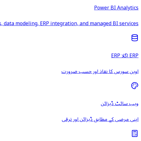
Power BI Analytics
 data modeling, ERP integration, and managed BI services.
ERP اگلا ERP
اوپن سورس کا نفاذ اور حسب ضرورت
ویب سائٹ ڈیزائن
اپنی مرضی کے مطابق ڈیزائن اور ترقی