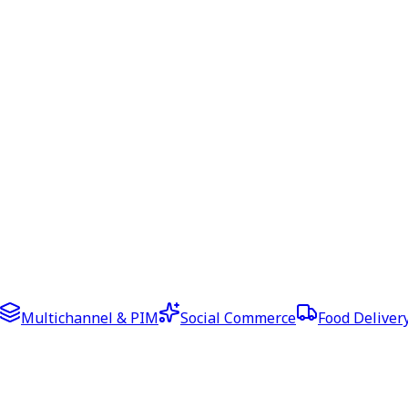
Multichannel & PIM
Social Commerce
Food Deliver