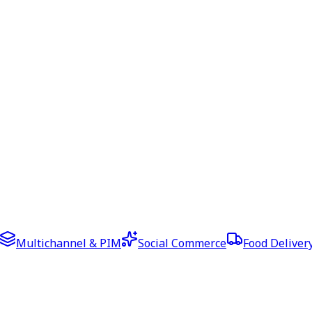
Multichannel & PIM
Social Commerce
Food Deliver