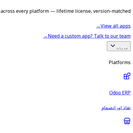
across every platform — lifetime license, version-matched.
→
View all apps
→
Need a custom app? Talk to our team
خدمات
Platforms
Odoo ERP
نفاذ اور انضمام