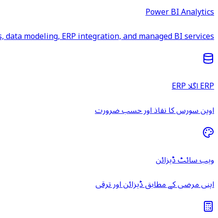
Power BI Analytics
 data modeling, ERP integration, and managed BI services.
ERP اگلا ERP
اوپن سورس کا نفاذ اور حسب ضرورت
ویب سائٹ ڈیزائن
اپنی مرضی کے مطابق ڈیزائن اور ترقی