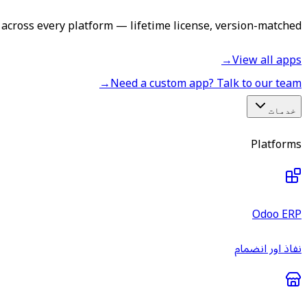
across every platform — lifetime license, version-matched.
→
View all apps
→
Need a custom app? Talk to our team
خدمات
Platforms
Odoo ERP
نفاذ اور انضمام