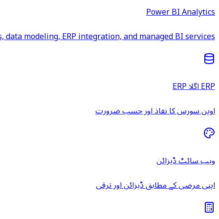
Power BI Analytics
 data modeling, ERP integration, and managed BI services.
ERP اگلا ERP
اوپن سورس کا نفاذ اور حسب ضرورت
ویب سائٹ ڈیزائن
اپنی مرضی کے مطابق ڈیزائن اور ترقی