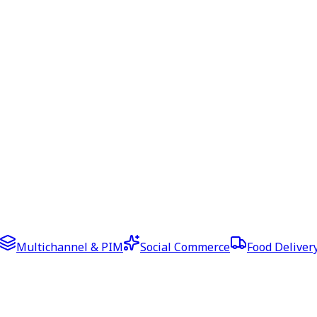
Multichannel & PIM
Social Commerce
Food Deliver