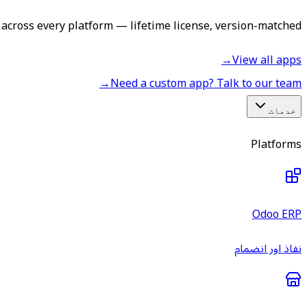
across every platform — lifetime license, version-matched.
→
View all apps
→
Need a custom app? Talk to our team
خدمات
Platforms
Odoo ERP
نفاذ اور انضمام