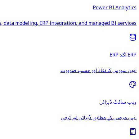
Power BI Analytics
 data modeling, ERP integration, and managed BI services.
ERP اگلا ERP
اوپن سورس کا نفاذ اور حسب ضرورت
ویب سائٹ ڈیزائن
اپنی مرضی کے مطابق ڈیزائن اور ترقی