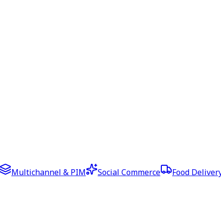
Multichannel & PIM
Social Commerce
Food Deliver