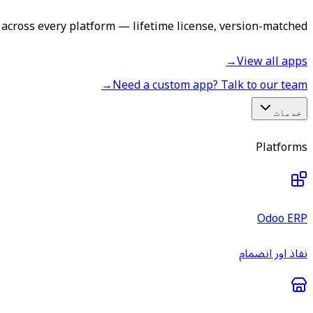
across every platform — lifetime license, version-matched.
→
View all apps
→
Need a custom app? Talk to our team
خدمات
Platforms
Odoo ERP
نفاذ اور انضمام