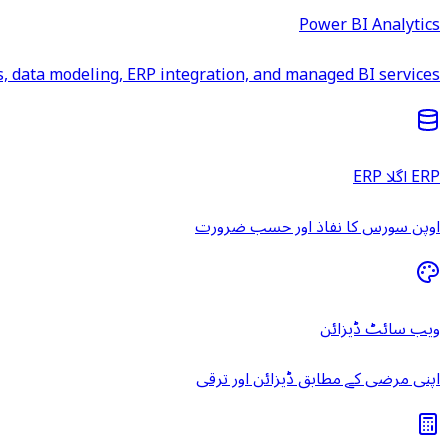
Power BI Analytics
 data modeling, ERP integration, and managed BI services.
ERP اگلا ERP
اوپن سورس کا نفاذ اور حسب ضرورت
ویب سائٹ ڈیزائن
اپنی مرضی کے مطابق ڈیزائن اور ترقی