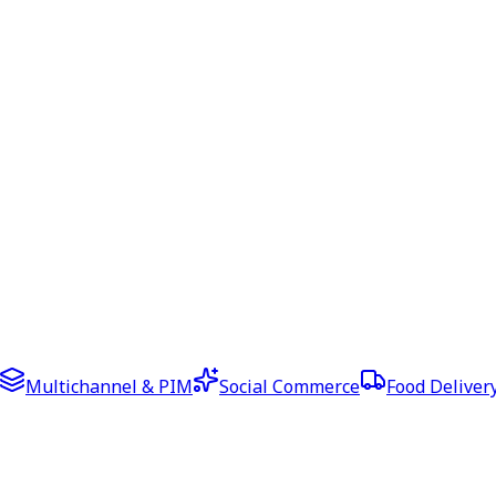
Multichannel & PIM
Social Commerce
Food Deliver