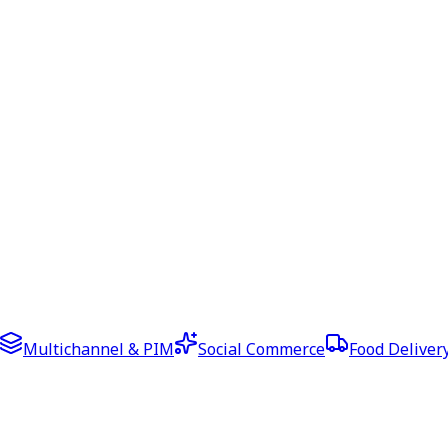
Multichannel & PIM
Social Commerce
Food Deliver