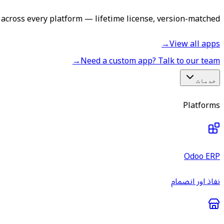
across every platform — lifetime license, version-matched.
→
View all apps
→
Need a custom app? Talk to our team
خدمات
Platforms
Odoo ERP
نفاذ اور انضمام