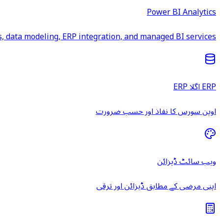
Power BI Analytics
 data modeling, ERP integration, and managed BI services.
ERP اگلا ERP
اوپن سورس کا نفاذ اور حسب ضرورت
ویب سائٹ ڈیزائن
اپنی مرضی کے مطابق ڈیزائن اور ترقی