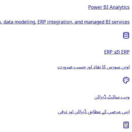
Power BI Analytics
 data modeling, ERP integration, and managed BI services.
ERP اگلا ERP
اوپن سورس کا نفاذ اور حسب ضرورت
ویب سائٹ ڈیزائن
اپنی مرضی کے مطابق ڈیزائن اور ترقی