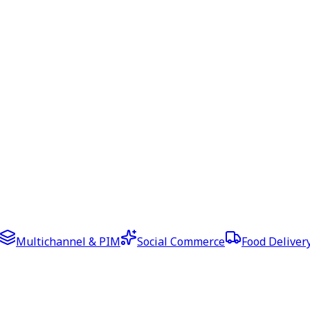
Multichannel & PIM
Social Commerce
Food Deliver