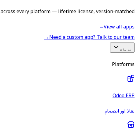
across every platform — lifetime license, version-matched.
→
View all apps
→
Need a custom app? Talk to our team
خدمات
Platforms
Odoo ERP
نفاذ اور انضمام