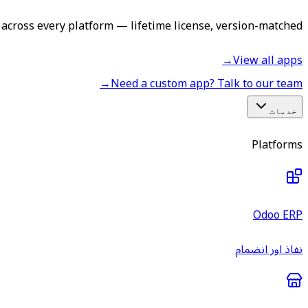
across every platform — lifetime license, version-matched.
→
View all apps
→
Need a custom app? Talk to our team
خدمات
Platforms
Odoo ERP
نفاذ اور انضمام