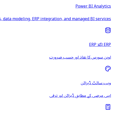
Power BI Analytics
 data modeling, ERP integration, and managed BI services.
ERP اگلا ERP
اوپن سورس کا نفاذ اور حسب ضرورت
ویب سائٹ ڈیزائن
اپنی مرضی کے مطابق ڈیزائن اور ترقی