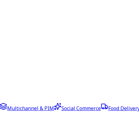
Multichannel & PIM
Social Commerce
Food Deliver