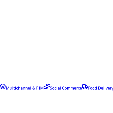
Multichannel & PIM
Social Commerce
Food Deliver