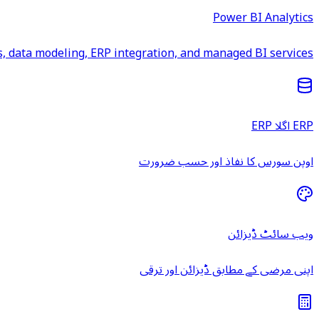
Power BI Analytics
 data modeling, ERP integration, and managed BI services.
ERP اگلا ERP
اوپن سورس کا نفاذ اور حسب ضرورت
ویب سائٹ ڈیزائن
اپنی مرضی کے مطابق ڈیزائن اور ترقی