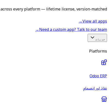
across every platform — lifetime license, version-matched.
→
View all apps
→
Need a custom app? Talk to our team
خدمات
Platforms
Odoo ERP
نفاذ اور انضمام