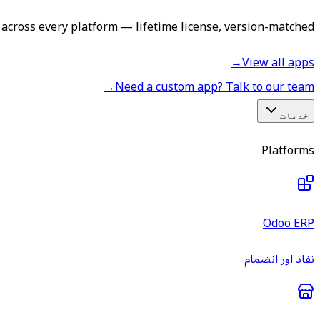
across every platform — lifetime license, version-matched.
→
View all apps
→
Need a custom app? Talk to our team
خدمات
Platforms
Odoo ERP
نفاذ اور انضمام