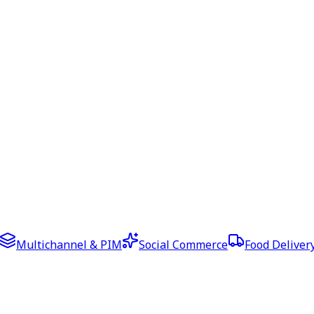
Multichannel & PIM
Social Commerce
Food Deliver