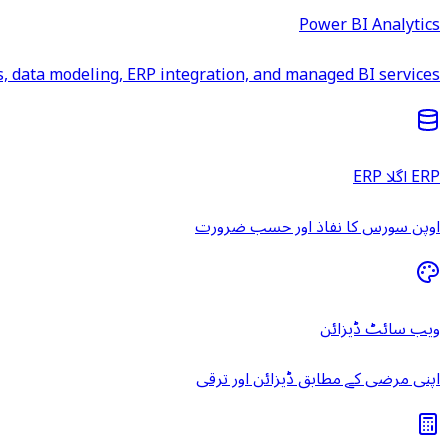
Power BI Analytics
 data modeling, ERP integration, and managed BI services.
ERP اگلا ERP
اوپن سورس کا نفاذ اور حسب ضرورت
ویب سائٹ ڈیزائن
اپنی مرضی کے مطابق ڈیزائن اور ترقی