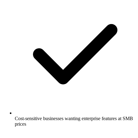
Cost-sensitive businesses wanting enterprise features at SMB
prices