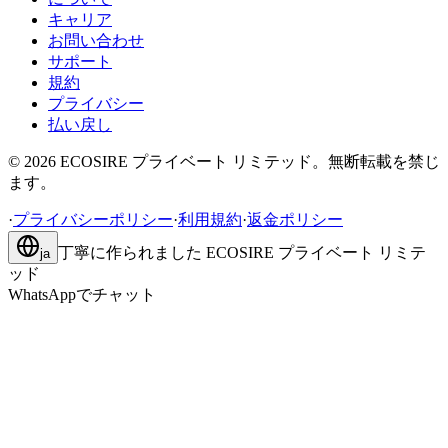
キャリア
お問い合わせ
サポート
規約
プライバシー
払い戻し
©
2026
ECOSIRE プライベート リミテッド。無断転載を禁じ
ます。
·
プライバシーポリシー
·
利用規約
·
返金ポリシー
丁寧に作られました
ECOSIRE プライベート リミテ
ja
ッド
WhatsAppでチャット