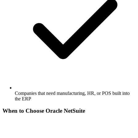
Companies that need manufacturing, HR, or POS built into
the ERP
When to Choose
Oracle NetSuite