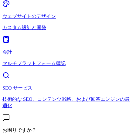
ウェブサイトのデザイン
カスタム設計と開発
会計
マルチプラットフォーム簿記
SEO サービス
技術的な SEO、コンテンツ戦略、および回答エンジンの最
適化
お困りですか？