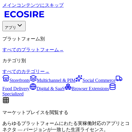
メインコンテンツにスキップ
アプリ
プラットフォーム別
すべてのプラットフォーム
→
カテゴリ別
すべてのカテゴリー
→
Storefronts
Multichannel & PIM
Social Commerce
Food Delivery
Digital & SaaS
Browser Extensions
Specialized
マーケットプレイスを閲覧する
あらゆるプラットフォームにわたる実稼働対応のアプリとコ
ネクタ — バージョンが一致した生涯ライセンス。