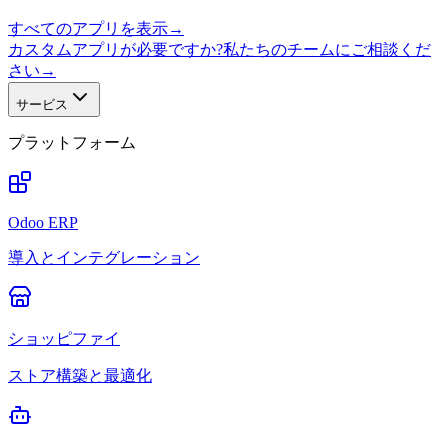
すべてのアプリを表示
→
カスタムアプリが必要ですか?私たちのチームにご相談くだ
さい
→
サービス
プラットフォーム
Odoo ERP
導入とインテグレーション
ショッピファイ
ストア構築と最適化