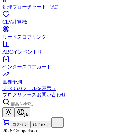
処理フローチャート（AI）
CLV計算機
リードスコアリング
ABCインベントリ
ベンダースコアカード
需要予測
すべてのツールを表示
→
ブログ
リソース
お問い合わせ
ja
ログイン
はじめる
2026 Comparison