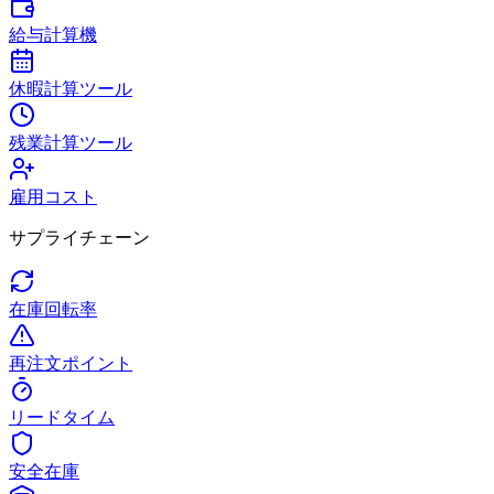
給与計算機
休暇計算ツール
残業計算ツール
雇用コスト
サプライチェーン
在庫回転率
再注文ポイント
リードタイム
安全在庫