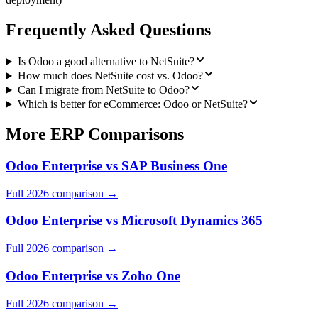
Frequently Asked Questions
Is Odoo a good alternative to NetSuite?
How much does NetSuite cost vs. Odoo?
Can I migrate from NetSuite to Odoo?
Which is better for eCommerce: Odoo or NetSuite?
More ERP Comparisons
Odoo Enterprise
vs
SAP Business One
Full 2026 comparison →
Odoo Enterprise
vs
Microsoft Dynamics 365
Full 2026 comparison →
Odoo Enterprise
vs
Zoho One
Full 2026 comparison →