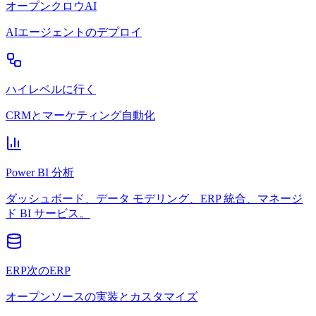
オープンクロウAI
AIエージェントのデプロイ
ハイレベルに行く
CRMとマーケティング自動化
Power BI 分析
ダッシュボード、データ モデリング、ERP 統合、マネージ
ド BI サービス。
ERP次のERP
オープンソースの実装とカスタマイズ