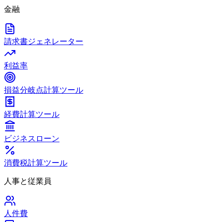
金融
請求書ジェネレーター
利益率
損益分岐点計算ツール
経費計算ツール
ビジネスローン
消費税計算ツール
人事と従業員
人件費