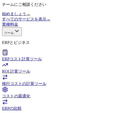
チームにご相談ください
始めましょう
→
すべてのサービスを表示
→
業種
料金
ツール
ERPとビジネス
ERPコスト計算ツール
ROI 計算ツール
移行コストの計算ツール
コストの最適化
ERPの比較