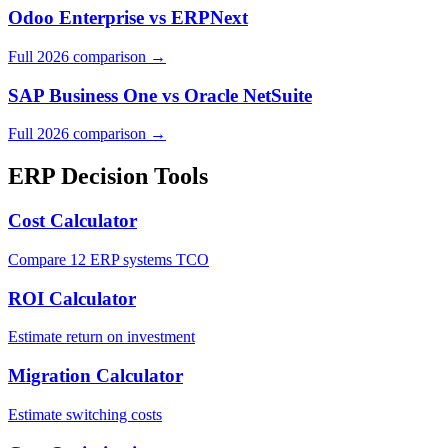
Odoo Enterprise
vs
ERPNext
Full 2026 comparison →
SAP Business One
vs
Oracle NetSuite
Full 2026 comparison →
ERP Decision Tools
Cost Calculator
Compare 12 ERP systems TCO
ROI Calculator
Estimate return on investment
Migration Calculator
Estimate switching costs