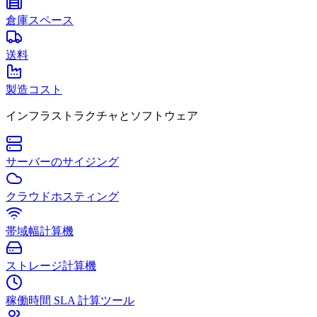
倉庫スペース
送料
製造コスト
インフラストラクチャとソフトウェア
サーバーのサイジング
クラウドホスティング
帯域幅計算機
ストレージ計算機
稼働時間 SLA 計算ツール