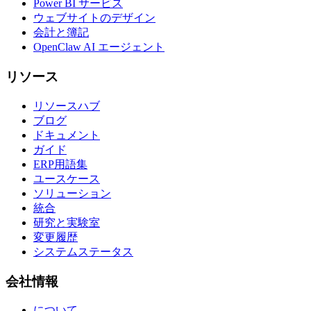
Power BI サービス
ウェブサイトのデザイン
会計と簿記
OpenClaw AI エージェント
リソース
リソースハブ
ブログ
ドキュメント
ガイド
ERP用語集
ユースケース
ソリューション
統合
研究と実験室
変更履歴
システムステータス
会社情報
について