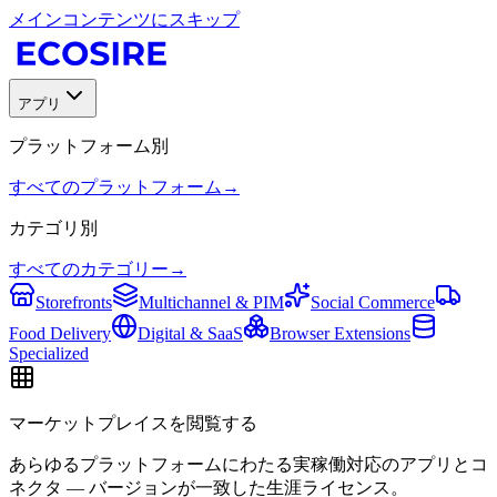
メインコンテンツにスキップ
アプリ
プラットフォーム別
すべてのプラットフォーム
→
カテゴリ別
すべてのカテゴリー
→
Storefronts
Multichannel & PIM
Social Commerce
Food Delivery
Digital & SaaS
Browser Extensions
Specialized
マーケットプレイスを閲覧する
あらゆるプラットフォームにわたる実稼働対応のアプリとコ
ネクタ — バージョンが一致した生涯ライセンス。