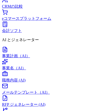
CRMの比較
eコマースプラットフォーム
会計ソフト
AI とジェネレーター
事業計画（AI）
事業名（AI）
職務内容 (AI)
メールテンプレート（AI）
RFP ジェネレーター (AI)