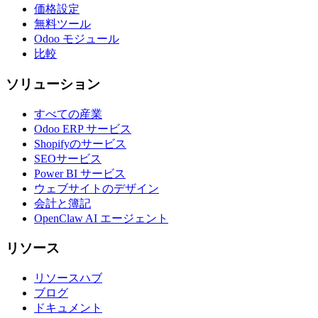
価格設定
無料ツール
Odoo モジュール
比較
ソリューション
すべての産業
Odoo ERP サービス
Shopifyのサービス
SEOサービス
Power BI サービス
ウェブサイトのデザイン
会計と簿記
OpenClaw AI エージェント
リソース
リソースハブ
ブログ
ドキュメント