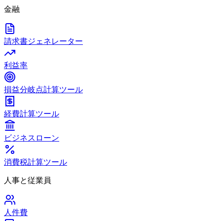
金融
請求書ジェネレーター
利益率
損益分岐点計算ツール
経費計算ツール
ビジネスローン
消費税計算ツール
人事と従業員
人件費