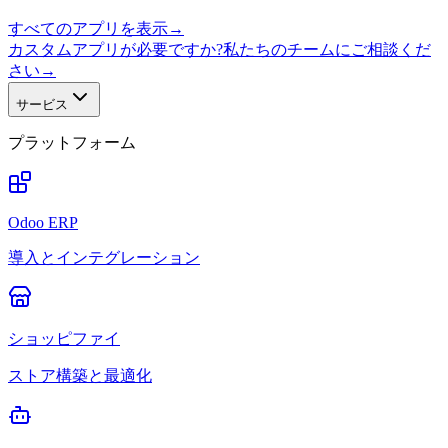
すべてのアプリを表示
→
カスタムアプリが必要ですか?私たちのチームにご相談くだ
さい
→
サービス
プラットフォーム
Odoo ERP
導入とインテグレーション
ショッピファイ
ストア構築と最適化