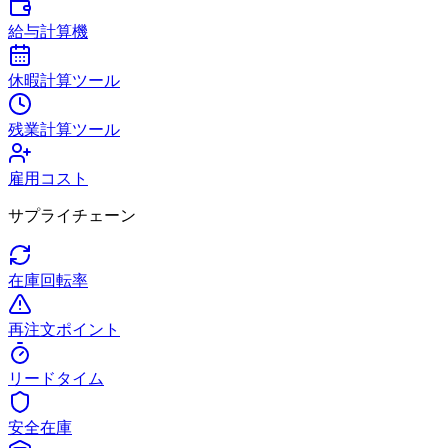
給与計算機
休暇計算ツール
残業計算ツール
雇用コスト
サプライチェーン
在庫回転率
再注文ポイント
リードタイム
安全在庫