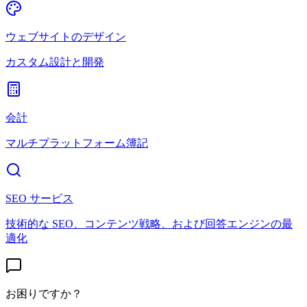
ウェブサイトのデザイン
カスタム設計と開発
会計
マルチプラットフォーム簿記
SEO サービス
技術的な SEO、コンテンツ戦略、および回答エンジンの最
適化
お困りですか？