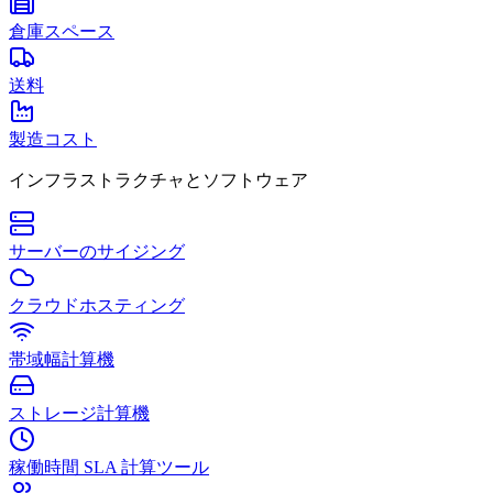
倉庫スペース
送料
製造コスト
インフラストラクチャとソフトウェア
サーバーのサイジング
クラウドホスティング
帯域幅計算機
ストレージ計算機
稼働時間 SLA 計算ツール