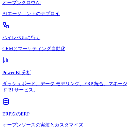
オープンクロウAI
AIエージェントのデプロイ
ハイレベルに行く
CRMとマーケティング自動化
Power BI 分析
ダッシュボード、データ モデリング、ERP 統合、マネージ
ド BI サービス。
ERP次のERP
オープンソースの実装とカスタマイズ