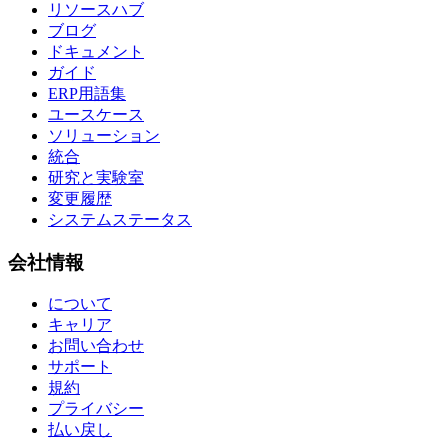
リソースハブ
ブログ
ドキュメント
ガイド
ERP用語集
ユースケース
ソリューション
統合
研究と実験室
変更履歴
システムステータス
会社情報
について
キャリア
お問い合わせ
サポート
規約
プライバシー
払い戻し