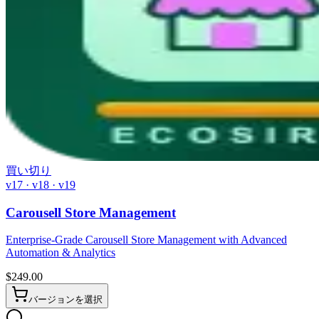
買い切り
v17 · v18 · v19
Carousell Store Management
Enterprise-Grade Carousell Store Management with Advanced
Automation & Analytics
$
249.00
バージョンを選択