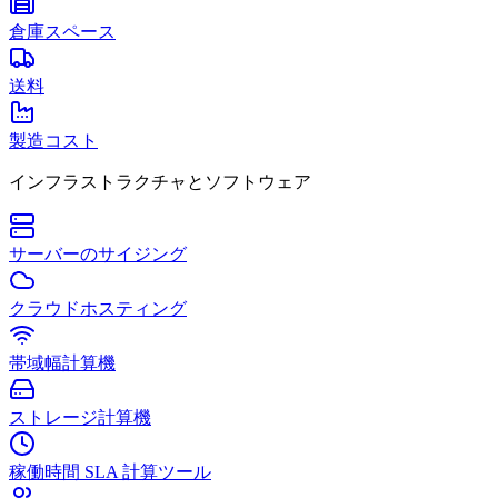
倉庫スペース
送料
製造コスト
インフラストラクチャとソフトウェア
サーバーのサイジング
クラウドホスティング
帯域幅計算機
ストレージ計算機
稼働時間 SLA 計算ツール