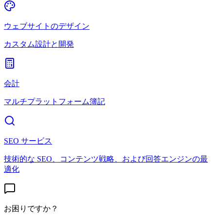
ウェブサイトのデザイン
カスタム設計と開発
会計
マルチプラットフォーム簿記
SEO サービス
技術的な SEO、コンテンツ戦略、および回答エンジンの最
適化
お困りですか？