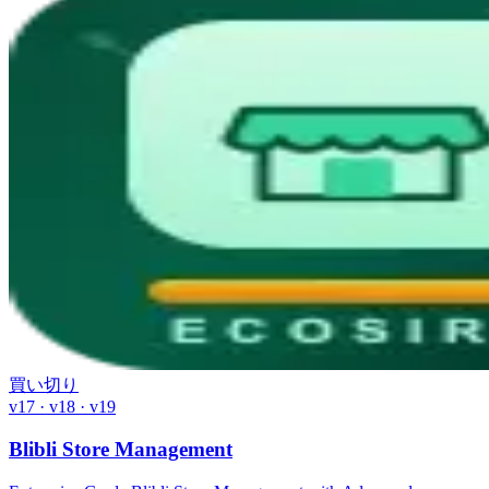
買い切り
v17 · v18 · v19
Blibli Store Management