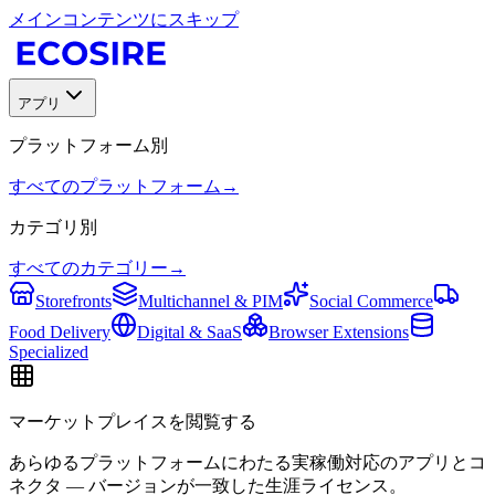
メインコンテンツにスキップ
アプリ
プラットフォーム別
すべてのプラットフォーム
→
カテゴリ別
すべてのカテゴリー
→
Storefronts
Multichannel & PIM
Social Commerce
Food Delivery
Digital & SaaS
Browser Extensions
Specialized
マーケットプレイスを閲覧する
あらゆるプラットフォームにわたる実稼働対応のアプリとコ
ネクタ — バージョンが一致した生涯ライセンス。