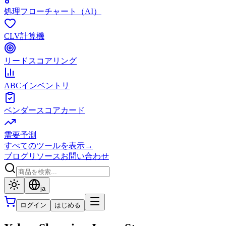
処理フローチャート（AI）
CLV計算機
リードスコアリング
ABCインベントリ
ベンダースコアカード
需要予測
すべてのツールを表示
→
ブログ
リソース
お問い合わせ
ja
ログイン
はじめる