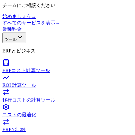
チームにご相談ください
始めましょう
→
すべてのサービスを表示
→
業種
料金
ツール
ERPとビジネス
ERPコスト計算ツール
ROI 計算ツール
移行コストの計算ツール
コストの最適化
ERPの比較