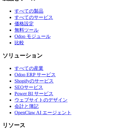
すべての製品
すべてのサービス
価格設定
無料ツール
Odoo モジュール
比較
ソリューション
すべての産業
Odoo ERP サービス
Shopifyのサービス
SEOサービス
Power BI サービス
ウェブサイトのデザイン
会計と簿記
OpenClaw AI エージェント
リソース