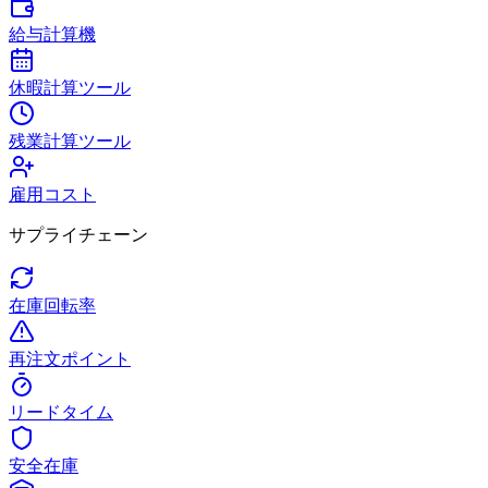
給与計算機
休暇計算ツール
残業計算ツール
雇用コスト
サプライチェーン
在庫回転率
再注文ポイント
リードタイム
安全在庫