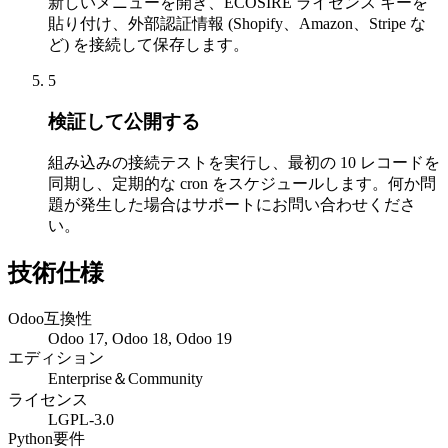
新しいメニューを開き、ECOSIRE ライセンス キーを
貼り付け、外部認証情報 (Shopify、Amazon、Stripe な
ど) を接続して保存します。
5
検証して公開する
組み込みの接続テストを実行し、最初の 10 レコードを
同期し、定期的な cron をスケジュールします。何か問
題が発生した場合はサポートにお問い合わせくださ
い。
技術仕様
Odoo互換性
Odoo 17, Odoo 18, Odoo 19
エディション
Enterprise＆Community
ライセンス
LGPL-3.0
Python要件