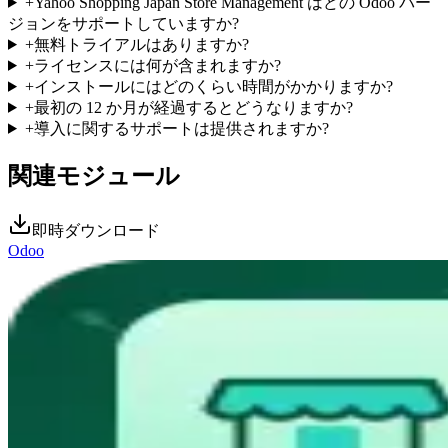
+
Yahoo Shopping Japan Store Management はどの Odoo バー
ジョンをサポートしていますか?
+
無料トライアルはありますか?
+
ライセンスには何が含まれますか?
+
インストールにはどのくらい時間がかかりますか?
+
最初の 12 か月が経過するとどうなりますか?
+
導入に関するサポートは提供されますか?
関連モジュール
即時ダウンロード
Odoo