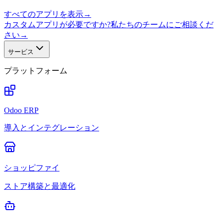
すべてのアプリを表示
→
カスタムアプリが必要ですか?私たちのチームにご相談くだ
さい
→
サービス
プラットフォーム
Odoo ERP
導入とインテグレーション
ショッピファイ
ストア構築と最適化