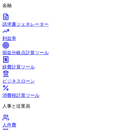
金融
請求書ジェネレーター
利益率
損益分岐点計算ツール
経費計算ツール
ビジネスローン
消費税計算ツール
人事と従業員
人件費