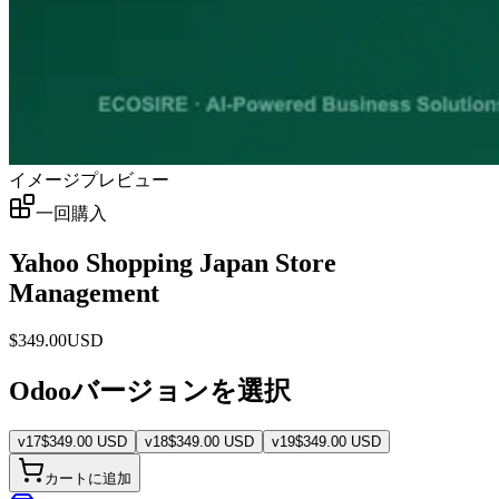
イメージプレビュー
一回購入
Yahoo Shopping Japan Store
Management
$
349.00
USD
Odooバージョンを選択
v
17
$
349.00
USD
v
18
$
349.00
USD
v
19
$
349.00
USD
カートに追加