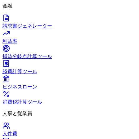
金融
請求書ジェネレーター
利益率
損益分岐点計算ツール
経費計算ツール
ビジネスローン
消費税計算ツール
人事と従業員
人件費