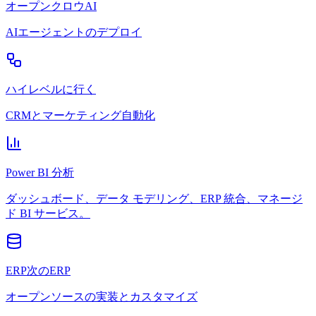
オープンクロウAI
AIエージェントのデプロイ
ハイレベルに行く
CRMとマーケティング自動化
Power BI 分析
ダッシュボード、データ モデリング、ERP 統合、マネージ
ド BI サービス。
ERP次のERP
オープンソースの実装とカスタマイズ