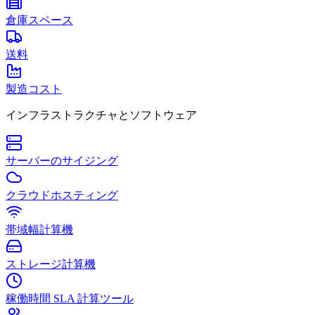
倉庫スペース
送料
製造コスト
インフラストラクチャとソフトウェア
サーバーのサイジング
クラウドホスティング
帯域幅計算機
ストレージ計算機
稼働時間 SLA 計算ツール