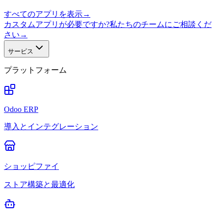
すべてのアプリを表示
→
カスタムアプリが必要ですか?私たちのチームにご相談くだ
さい
→
サービス
プラットフォーム
Odoo ERP
導入とインテグレーション
ショッピファイ
ストア構築と最適化