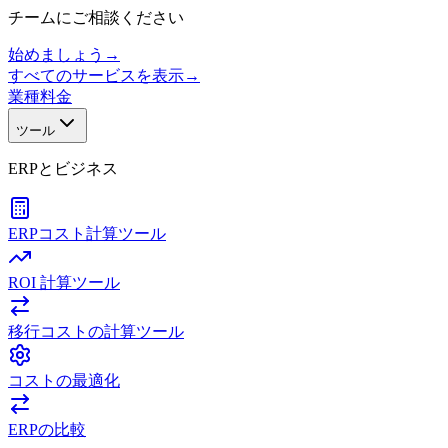
チームにご相談ください
始めましょう
→
すべてのサービスを表示
→
業種
料金
ツール
ERPとビジネス
ERPコスト計算ツール
ROI 計算ツール
移行コストの計算ツール
コストの最適化
ERPの比較