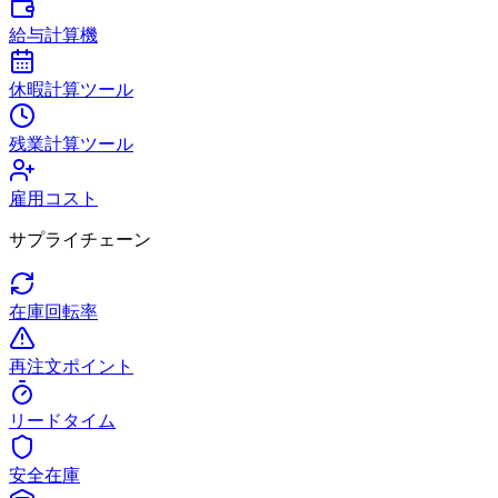
給与計算機
休暇計算ツール
残業計算ツール
雇用コスト
サプライチェーン
在庫回転率
再注文ポイント
リードタイム
安全在庫