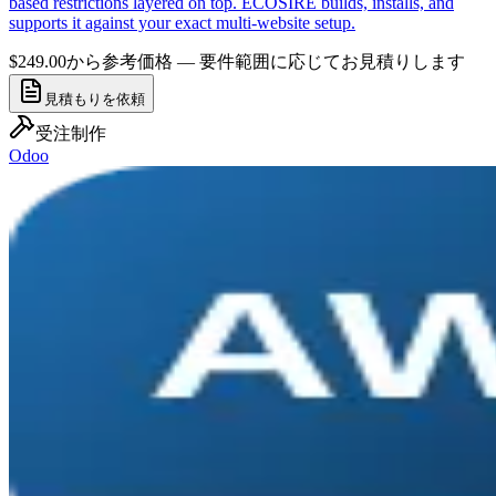
based restrictions layered on top. ECOSIRE builds, installs, and
supports it against your exact multi-website setup.
$249.00から
参考価格 — 要件範囲に応じてお見積りします
見積もりを依頼
受注制作
Odoo