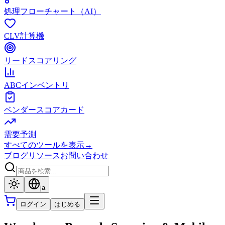
処理フローチャート（AI）
CLV計算機
リードスコアリング
ABCインベントリ
ベンダースコアカード
需要予測
すべてのツールを表示
→
ブログ
リソース
お問い合わせ
ja
ログイン
はじめる