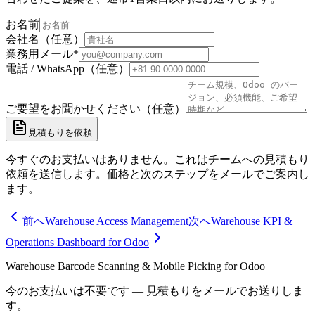
お名前
会社名（任意）
業務用メール
*
電話 / WhatsApp（任意）
ご要望をお聞かせください（任意）
見積もりを依頼
今すぐのお支払いはありません。これはチームへの見積もり
依頼を送信します。価格と次のステップをメールでご案内し
ます。
前へ
Warehouse Access Management
次へ
Warehouse KPI &
Operations Dashboard for Odoo
Warehouse Barcode Scanning & Mobile Picking for Odoo
今のお支払いは不要です — 見積もりをメールでお送りしま
す。