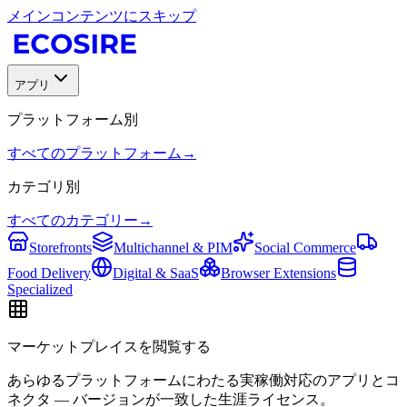
メインコンテンツにスキップ
アプリ
プラットフォーム別
すべてのプラットフォーム
→
カテゴリ別
すべてのカテゴリー
→
Storefronts
Multichannel & PIM
Social Commerce
Food Delivery
Digital & SaaS
Browser Extensions
Specialized
マーケットプレイスを閲覧する
あらゆるプラットフォームにわたる実稼働対応のアプリとコ
ネクタ — バージョンが一致した生涯ライセンス。