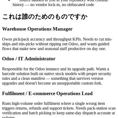
history — no vendor lock-in, no obfuscated code
これは誰のためのものですか
Warehouse Operations Manager
Owns pick/pack accuracy and throughput KPIs. Needs to cut mis-
ships and mis-picks without ripping out Odoo, and wants guided
flows that make new and seasonal staff productive on day one.
Odoo / IT Administrator
Responsible for the Odoo instance and its upgrade path. Wants a
barcode solution built on native stock models with proper security
rules and a clean manifest — something that survives version
upgrades and doesn't become an unsupportable custom fork.
Fulfilment / E-commerce Operations Lead
Runs high-volume order fulfilment where a single wrong item
triggers returns, refunds and support tickets. Needs pack-station scan
verification and batch picking to keep same-day dispatch accurate at
volume.