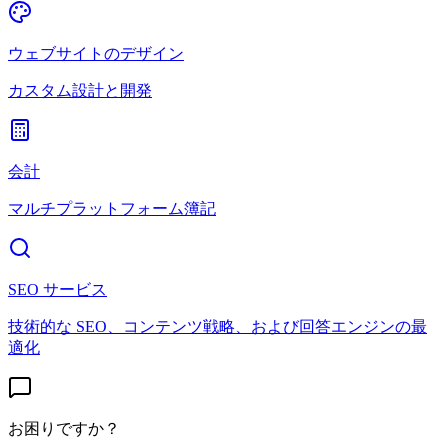
ウェブサイトのデザイン
カスタム設計と開発
会計
マルチプラットフォーム簿記
SEO サービス
技術的な SEO、コンテンツ戦略、および回答エンジンの最
適化
お困りですか？