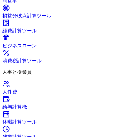
利益率
損益分岐点計算ツール
経費計算ツール
ビジネスローン
消費税計算ツール
人事と従業員
人件費
給与計算機
休暇計算ツール
残業計算ツール