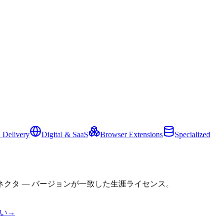
 Delivery
Digital & SaaS
Browser Extensions
Specialized
クタ — バージョンが一致した生涯ライセンス。
い
→