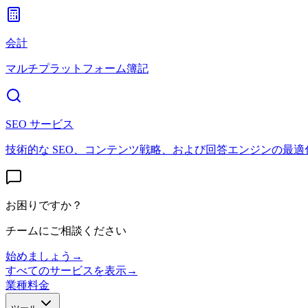
会計
マルチプラットフォーム簿記
SEO サービス
技術的な SEO、コンテンツ戦略、および回答エンジンの最適
お困りですか？
チームにご相談ください
始めましょう
→
すべてのサービスを表示
→
業種
料金