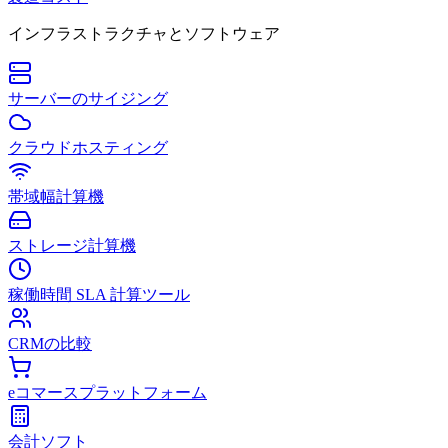
インフラストラクチャとソフトウェア
サーバーのサイジング
クラウドホスティング
帯域幅計算機
ストレージ計算機
稼働時間 SLA 計算ツール
CRMの比較
eコマースプラットフォーム
会計ソフト