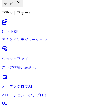
サービス
プラットフォーム
Odoo ERP
導入とインテグレーション
ショッピファイ
ストア構築と最適化
オープンクロウAI
AIエージェントのデプロイ