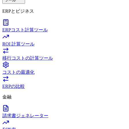
ツール
ERPとビジネス
ERPコスト計算ツール
ROI 計算ツール
移行コストの計算ツール
コストの最適化
ERPの比較
金融
請求書ジェネレーター