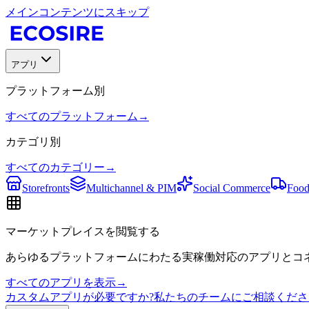
メインコンテンツにスキップ
アプリ
プラットフォーム別
すべてのプラットフォーム
→
カテゴリ別
すべてのカテゴリー
→
Storefronts
Multichannel & PIM
Social Commerce
Food
マーケットプレイスを閲覧する
あらゆるプラットフォームにわたる実稼働対応のアプリとコネ
すべてのアプリを表示
→
カスタムアプリが必要ですか?私たちのチームにご相談くださ