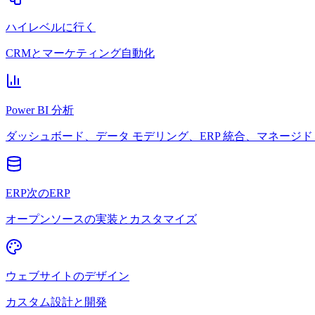
ハイレベルに行く
CRMとマーケティング自動化
Power BI 分析
ダッシュボード、データ モデリング、ERP 統合、マネージド 
ERP次のERP
オープンソースの実装とカスタマイズ
ウェブサイトのデザイン
カスタム設計と開発