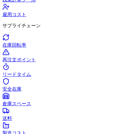
雇用コスト
サプライチェーン
在庫回転率
再注文ポイント
リードタイム
安全在庫
倉庫スペース
送料
製造コスト