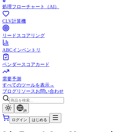
処理フローチャート（AI）
CLV計算機
リードスコアリング
ABCインベントリ
ベンダースコアカード
需要予測
すべてのツールを表示
→
ブログ
リソース
お問い合わせ
ja
ログイン
はじめる