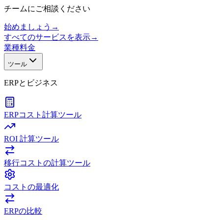
チームにご相談ください
始めましょう
→
すべてのサービスを表示
→
業種
料金
ツール
ERPとビジネス
ERPコスト計算ツール
ROI 計算ツール
移行コストの計算ツール
コストの最適化
ERPの比較