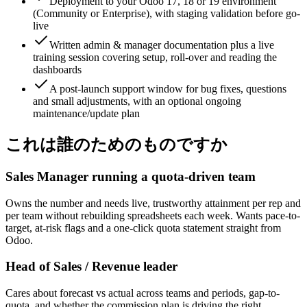
Deployment to your Odoo 17, 18 or 19 environment
(Community or Enterprise), with staging validation before go-
live
Written admin & manager documentation plus a live
training session covering setup, roll-over and reading the
dashboards
A post-launch support window for bug fixes, questions
and small adjustments, with an optional ongoing
maintenance/update plan
これは誰のためのものですか
Sales Manager running a quota-driven team
Owns the number and needs live, trustworthy attainment per rep and
per team without rebuilding spreadsheets each week. Wants pace-to-
target, at-risk flags and a one-click quota statement straight from
Odoo.
Head of Sales / Revenue leader
Cares about forecast vs actual across teams and periods, gap-to-
quota, and whether the commission plan is driving the right