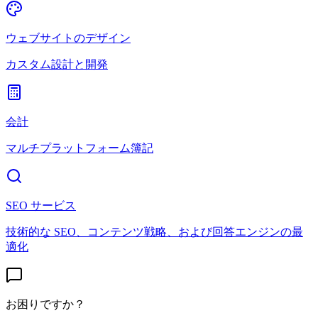
ウェブサイトのデザイン
カスタム設計と開発
会計
マルチプラットフォーム簿記
SEO サービス
技術的な SEO、コンテンツ戦略、および回答エンジンの最
適化
お困りですか？