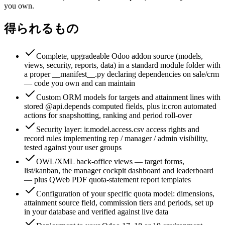
you own.
得られるもの
Complete, upgradeable Odoo addon source (models,
views, security, reports, data) in a standard module folder with
a proper __manifest__.py declaring dependencies on sale/crm
— code you own and can maintain
Custom ORM models for targets and attainment lines with
stored @api.depends computed fields, plus ir.cron automated
actions for snapshotting, ranking and period roll-over
Security layer: ir.model.access.csv access rights and
record rules implementing rep / manager / admin visibility,
tested against your user groups
OWL/XML back-office views — target forms,
list/kanban, the manager cockpit dashboard and leaderboard
— plus QWeb PDF quota-statement report templates
Configuration of your specific quota model: dimensions,
attainment source field, commission tiers and periods, set up
in your database and verified against live data