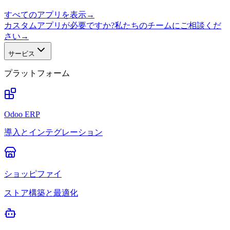
すべてのアプリを表示
→
カスタムアプリが必要ですか?私たちのチームにご相談くだ
さい
→
サービス
プラットフォーム
Odoo ERP
導入とインテグレーション
ショッピファイ
ストア構築と最適化