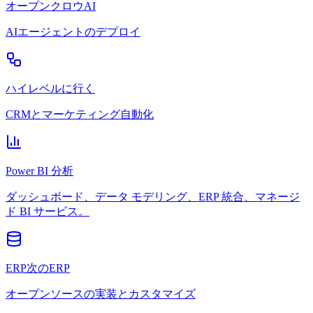
オープンクロウAI
AIエージェントのデプロイ
ハイレベルに行く
CRMとマーケティング自動化
Power BI 分析
ダッシュボード、データ モデリング、ERP 統合、マネージ
ド BI サービス。
ERP次のERP
オープンソースの実装とカスタマイズ