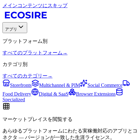
メインコンテンツにスキップ
アプリ
プラットフォーム別
すべてのプラットフォーム
→
カテゴリ別
すべてのカテゴリー
→
Storefronts
Multichannel & PIM
Social Commerce
Food Delivery
Digital & SaaS
Browser Extensions
Specialized
マーケットプレイスを閲覧する
あらゆるプラットフォームにわたる実稼働対応のアプリとコ
ネクタ — バージョンが一致した生涯ライセンス。