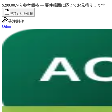
$299.00から
参考価格 — 要件範囲に応じてお見積りします
見積もりを依頼
受注制作
Odoo