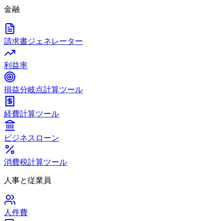
金融
請求書ジェネレーター
利益率
損益分岐点計算ツール
経費計算ツール
ビジネスローン
消費税計算ツール
人事と従業員
人件費