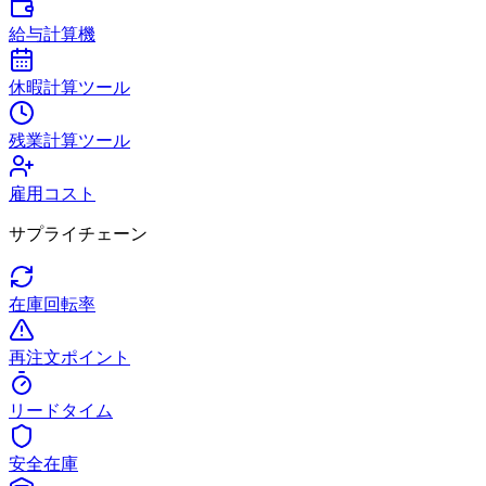
給与計算機
休暇計算ツール
残業計算ツール
雇用コスト
サプライチェーン
在庫回転率
再注文ポイント
リードタイム
安全在庫