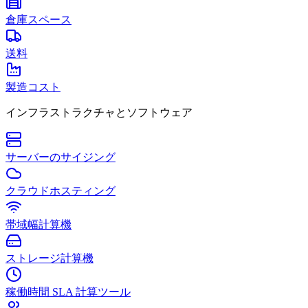
倉庫スペース
送料
製造コスト
インフラストラクチャとソフトウェア
サーバーのサイジング
クラウドホスティング
帯域幅計算機
ストレージ計算機
稼働時間 SLA 計算ツール