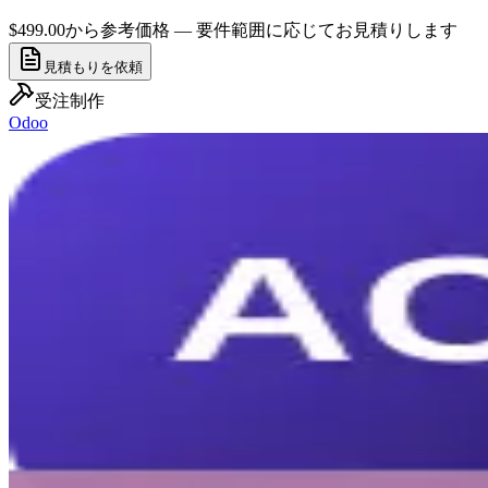
$499.00から
参考価格 — 要件範囲に応じてお見積りします
見積もりを依頼
受注制作
Odoo