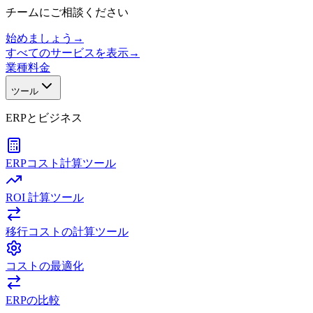
チームにご相談ください
始めましょう
→
すべてのサービスを表示
→
業種
料金
ツール
ERPとビジネス
ERPコスト計算ツール
ROI 計算ツール
移行コストの計算ツール
コストの最適化
ERPの比較