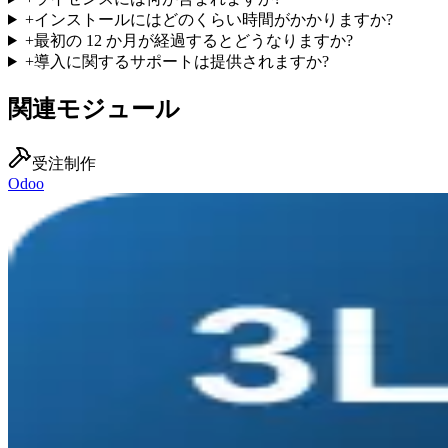
+
インストールにはどのくらい時間がかかりますか?
+
最初の 12 か月が経過するとどうなりますか?
+
導入に関するサポートは提供されますか?
関連モジュール
受注制作
Odoo