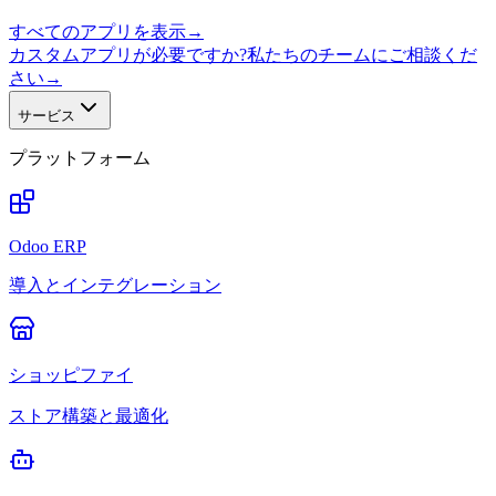
すべてのアプリを表示
→
カスタムアプリが必要ですか?私たちのチームにご相談くだ
さい
→
サービス
プラットフォーム
Odoo ERP
導入とインテグレーション
ショッピファイ
ストア構築と最適化