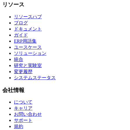
リソース
リソースハブ
ブログ
ドキュメント
ガイド
ERP用語集
ユースケース
ソリューション
統合
研究と実験室
変更履歴
システムステータス
会社情報
について
キャリア
お問い合わせ
サポート
規約