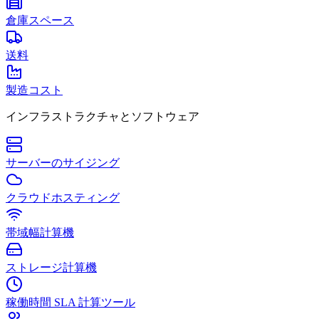
倉庫スペース
送料
製造コスト
インフラストラクチャとソフトウェア
サーバーのサイジング
クラウドホスティング
帯域幅計算機
ストレージ計算機
稼働時間 SLA 計算ツール