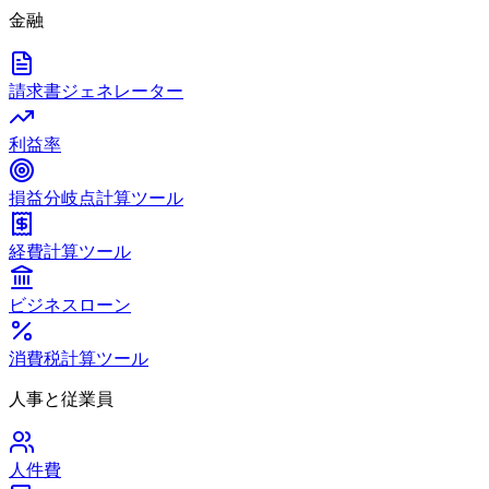
金融
請求書ジェネレーター
利益率
損益分岐点計算ツール
経費計算ツール
ビジネスローン
消費税計算ツール
人事と従業員
人件費