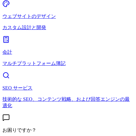
ウェブサイトのデザイン
カスタム設計と開発
会計
マルチプラットフォーム簿記
SEO サービス
技術的な SEO、コンテンツ戦略、および回答エンジンの最
適化
お困りですか？