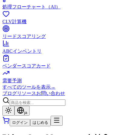
処理フローチャート（AI）
CLV計算機
リードスコアリング
ABCインベントリ
ベンダースコアカード
需要予測
すべてのツールを表示
→
ブログ
リソース
お問い合わせ
ja
ログイン
はじめる