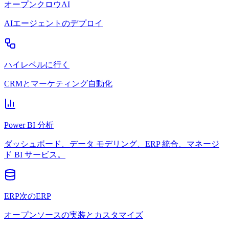
オープンクロウAI
AIエージェントのデプロイ
ハイレベルに行く
CRMとマーケティング自動化
Power BI 分析
ダッシュボード、データ モデリング、ERP 統合、マネージ
ド BI サービス。
ERP次のERP
オープンソースの実装とカスタマイズ