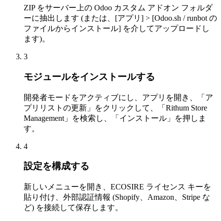
ZIP をサーバー上の Odoo カスタム アドオン フォルダ
ーに抽出します (または、[アプリ] > [Odoo.sh / runbot の
ファイルからインストール] を介してアップロードし
ます)。
3
モジュールをインストールする
開発者モードをアクティブにし、アプリを開き、「ア
プリリストの更新」をクリックして、「Rithum Store
Management」を検索し、「インストール」を押しま
す。
4
設定を構成する
新しいメニューを開き、ECOSIRE ライセンス キーを
貼り付け、外部認証情報 (Shopify、Amazon、Stripe な
ど) を接続して保存します。