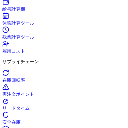
給与計算機
休暇計算ツール
残業計算ツール
雇用コスト
サプライチェーン
在庫回転率
再注文ポイント
リードタイム
安全在庫