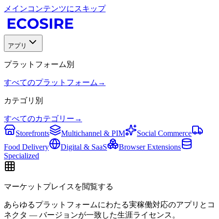
メインコンテンツにスキップ
アプリ
プラットフォーム別
すべてのプラットフォーム
→
カテゴリ別
すべてのカテゴリー
→
Storefronts
Multichannel & PIM
Social Commerce
Food Delivery
Digital & SaaS
Browser Extensions
Specialized
マーケットプレイスを閲覧する
あらゆるプラットフォームにわたる実稼働対応のアプリとコ
ネクタ — バージョンが一致した生涯ライセンス。