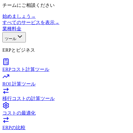
チームにご相談ください
始めましょう
→
すべてのサービスを表示
→
業種
料金
ツール
ERPとビジネス
ERPコスト計算ツール
ROI 計算ツール
移行コストの計算ツール
コストの最適化
ERPの比較