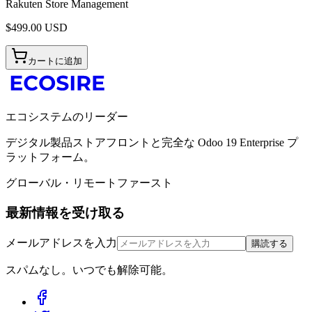
Rakuten Store Management
$
499.00
USD
カートに追加
エコシステムのリーダー
デジタル製品ストアフロントと完全な Odoo 19 Enterprise プ
ラットフォーム。
グローバル・リモートファースト
最新情報を受け取る
メールアドレスを入力
購読する
スパムなし。いつでも解除可能。