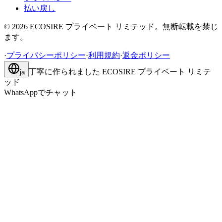
払い戻し
©
2026
ECOSIRE プライベート リミテッド。無断転載を禁じ
ます。
·
プライバシーポリシー
·
利用規約
·
返金ポリシー
丁寧に作られました
ECOSIRE プライベート リミテ
ja
ッド
WhatsAppでチャット