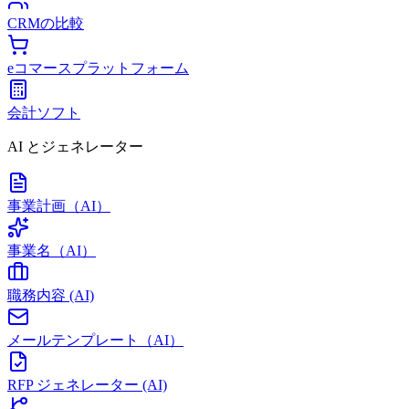
CRMの比較
eコマースプラットフォーム
会計ソフト
AI とジェネレーター
事業計画（AI）
事業名（AI）
職務内容 (AI)
メールテンプレート（AI）
RFP ジェネレーター (AI)