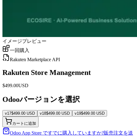
イメージプレビュー
一回購入
Rakuten Marketplace API
Rakuten Store Management
$
499.00
USD
Odooバージョンを選択
v
17
$
499.00
USD
v
18
$
499.00
USD
v
19
$
499.00
USD
カートに追加
Odoo App Store ですでに購入していますか?
販売注文を送