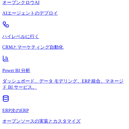
オープンクロウAI
AIエージェントのデプロイ
ハイレベルに行く
CRMとマーケティング自動化
Power BI 分析
ダッシュボード、データ モデリング、ERP 統合、マネージ
ド BI サービス。
ERP次のERP
オープンソースの実装とカスタマイズ