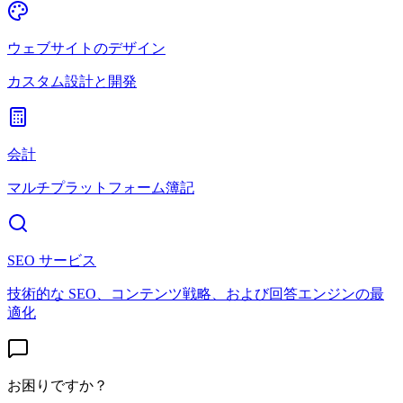
ウェブサイトのデザイン
カスタム設計と開発
会計
マルチプラットフォーム簿記
SEO サービス
技術的な SEO、コンテンツ戦略、および回答エンジンの最
適化
お困りですか？