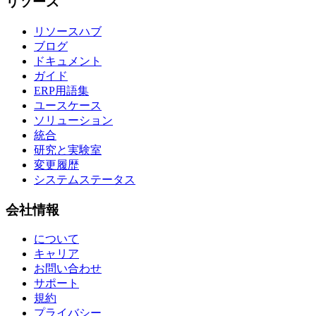
リソース
リソースハブ
ブログ
ドキュメント
ガイド
ERP用語集
ユースケース
ソリューション
統合
研究と実験室
変更履歴
システムステータス
会社情報
について
キャリア
お問い合わせ
サポート
規約
プライバシー