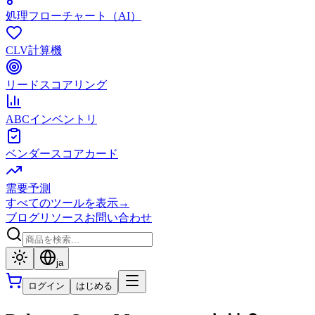
処理フローチャート（AI）
CLV計算機
リードスコアリング
ABCインベントリ
ベンダースコアカード
需要予測
すべてのツールを表示
→
ブログ
リソース
お問い合わせ
ja
ログイン
はじめる