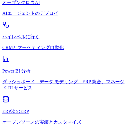
オープンクロウAI
AIエージェントのデプロイ
ハイレベルに行く
CRMとマーケティング自動化
Power BI 分析
ダッシュボード、データ モデリング、ERP 統合、マネージ
ド BI サービス。
ERP次のERP
オープンソースの実装とカスタマイズ