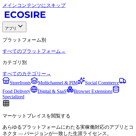
メインコンテンツにスキップ
アプリ
プラットフォーム別
すべてのプラットフォーム
→
カテゴリ別
すべてのカテゴリー
→
Storefronts
Multichannel & PIM
Social Commerce
Food Delivery
Digital & SaaS
Browser Extensions
Specialized
マーケットプレイスを閲覧する
あらゆるプラットフォームにわたる実稼働対応のアプリとコ
ネクタ — バージョンが一致した生涯ライセンス。