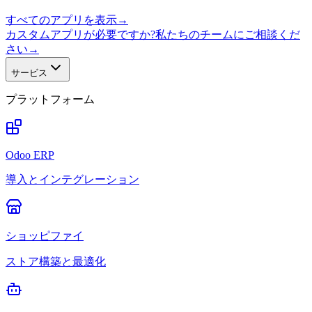
すべてのアプリを表示
→
カスタムアプリが必要ですか?私たちのチームにご相談くだ
さい
→
サービス
プラットフォーム
Odoo ERP
導入とインテグレーション
ショッピファイ
ストア構築と最適化