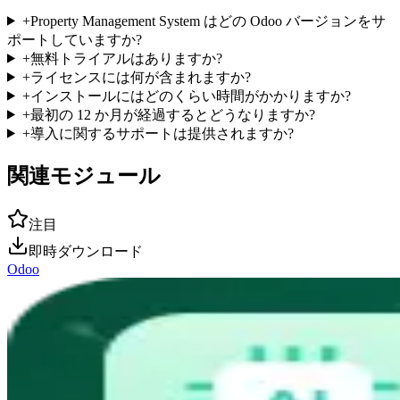
+
Property Management System はどの Odoo バージョンをサ
ポートしていますか?
+
無料トライアルはありますか?
+
ライセンスには何が含まれますか?
+
インストールにはどのくらい時間がかかりますか?
+
最初の 12 か月が経過するとどうなりますか?
+
導入に関するサポートは提供されますか?
関連モジュール
注目
即時ダウンロード
Odoo