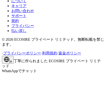
について
キャリア
お問い合わせ
サポート
規約
プライバシー
払い戻し
©
2026
ECOSIRE プライベート リミテッド。無断転載を禁じ
ます。
·
プライバシーポリシー
·
利用規約
·
返金ポリシー
丁寧に作られました
ECOSIRE プライベート リミテ
ja
ッド
WhatsAppでチャット