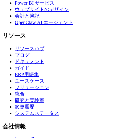
Power BI サービス
ウェブサイトのデザイン
会計と簿記
OpenClaw AI エージェント
リソース
リソースハブ
ブログ
ドキュメント
ガイド
ERP用語集
ユースケース
ソリューション
統合
研究と実験室
変更履歴
システムステータス
会社情報