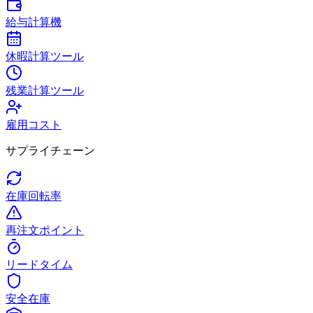
給与計算機
休暇計算ツール
残業計算ツール
雇用コスト
サプライチェーン
在庫回転率
再注文ポイント
リードタイム
安全在庫