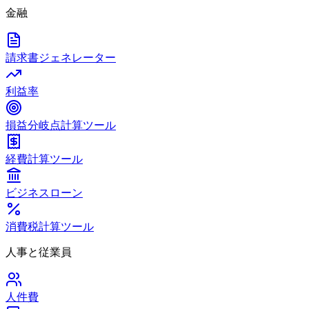
金融
請求書ジェネレーター
利益率
損益分岐点計算ツール
経費計算ツール
ビジネスローン
消費税計算ツール
人事と従業員
人件費