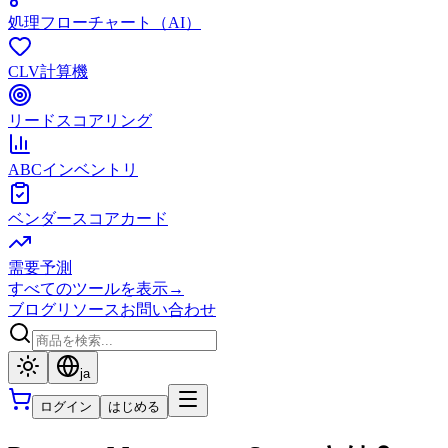
処理フローチャート（AI）
CLV計算機
リードスコアリング
ABCインベントリ
ベンダースコアカード
需要予測
すべてのツールを表示
→
ブログ
リソース
お問い合わせ
ja
ログイン
はじめる