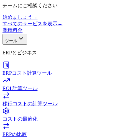
チームにご相談ください
始めましょう
→
すべてのサービスを表示
→
業種
料金
ツール
ERPとビジネス
ERPコスト計算ツール
ROI 計算ツール
移行コストの計算ツール
コストの最適化
ERPの比較