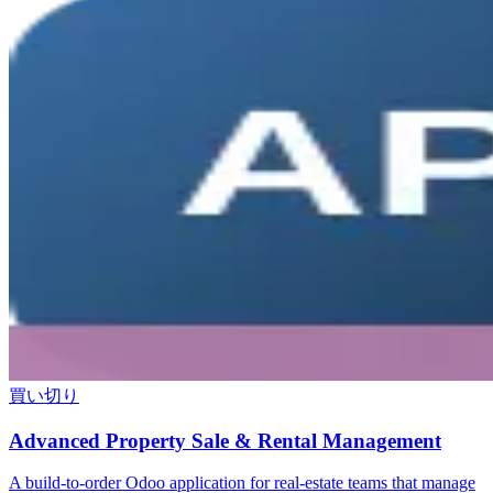
買い切り
Advanced Property Sale & Rental Management
A build-to-order Odoo application for real-estate teams that manage