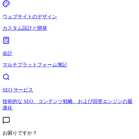
ウェブサイトのデザイン
カスタム設計と開発
会計
マルチプラットフォーム簿記
SEO サービス
技術的な SEO、コンテンツ戦略、および回答エンジンの最
適化
お困りですか？