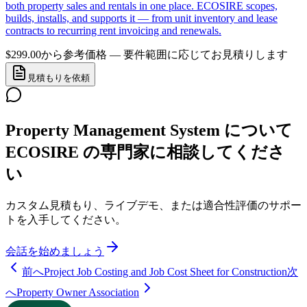
both property sales and rentals in one place. ECOSIRE scopes,
builds, installs, and supports it — from unit inventory and lease
contracts to recurring rent invoicing and renewals.
$299.00から
参考価格 — 要件範囲に応じてお見積りします
見積もりを依頼
Property Management System について
ECOSIRE の専門家に相談してくださ
い
カスタム見積もり、ライブデモ、または適合性評価のサポー
トを入手してください。
会話を始めましょう
前へ
Project Job Costing and Job Cost Sheet for Construction
次
へ
Property Owner Association