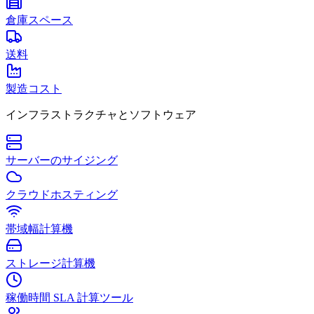
倉庫スペース
送料
製造コスト
インフラストラクチャとソフトウェア
サーバーのサイジング
クラウドホスティング
帯域幅計算機
ストレージ計算機
稼働時間 SLA 計算ツール