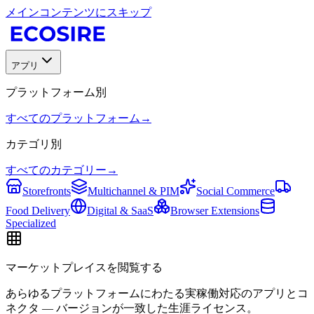
メインコンテンツにスキップ
アプリ
プラットフォーム別
すべてのプラットフォーム
→
カテゴリ別
すべてのカテゴリー
→
Storefronts
Multichannel & PIM
Social Commerce
Food Delivery
Digital & SaaS
Browser Extensions
Specialized
マーケットプレイスを閲覧する
あらゆるプラットフォームにわたる実稼働対応のアプリとコ
ネクタ — バージョンが一致した生涯ライセンス。