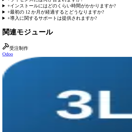
+
インストールにはどのくらい時間がかかりますか?
+
最初の 12 か月が経過するとどうなりますか?
+
導入に関するサポートは提供されますか?
関連モジュール
受注制作
Odoo