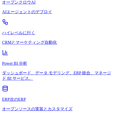
オープンクロウAI
AIエージェントのデプロイ
ハイレベルに行く
CRMとマーケティング自動化
Power BI 分析
ダッシュボード、データ モデリング、ERP 統合、マネージ
ド BI サービス。
ERP次のERP
オープンソースの実装とカスタマイズ