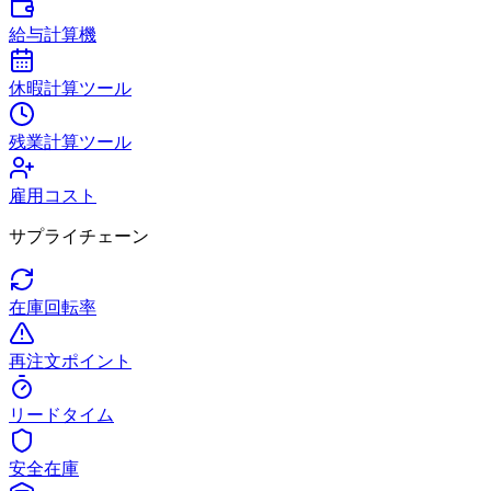
給与計算機
休暇計算ツール
残業計算ツール
雇用コスト
サプライチェーン
在庫回転率
再注文ポイント
リードタイム
安全在庫