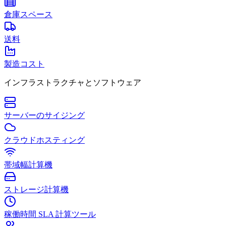
倉庫スペース
送料
製造コスト
インフラストラクチャとソフトウェア
サーバーのサイジング
クラウドホスティング
帯域幅計算機
ストレージ計算機
稼働時間 SLA 計算ツール