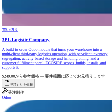
買い切り
3PL Logistic Company
A build-to-order Odoo module that turns your warehouse into a
multi-client third-party logistics operation, with per-client inventory
segregation, activity-based storage and handling billing, and a
customer fulfillment portal. ECOSIRE scopes, builds, installs, and
supports it.
$249.00から
参考価格 — 要件範囲に応じてお見積りします
見積もりを依頼
受注制作
Odoo