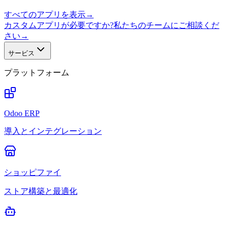
すべてのアプリを表示
→
カスタムアプリが必要ですか?私たちのチームにご相談くだ
さい
→
サービス
プラットフォーム
Odoo ERP
導入とインテグレーション
ショッピファイ
ストア構築と最適化