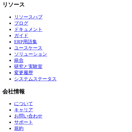
リソース
リソースハブ
ブログ
ドキュメント
ガイド
ERP用語集
ユースケース
ソリューション
統合
研究と実験室
変更履歴
システムステータス
会社情報
について
キャリア
お問い合わせ
サポート
規約