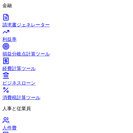
金融
請求書ジェネレーター
利益率
損益分岐点計算ツール
経費計算ツール
ビジネスローン
消費税計算ツール
人事と従業員
人件費