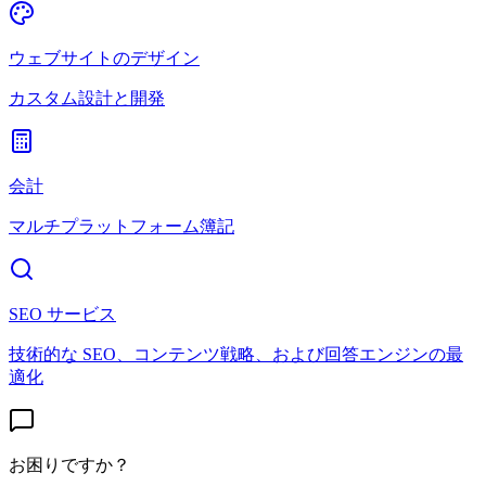
ウェブサイトのデザイン
カスタム設計と開発
会計
マルチプラットフォーム簿記
SEO サービス
技術的な SEO、コンテンツ戦略、および回答エンジンの最
適化
お困りですか？