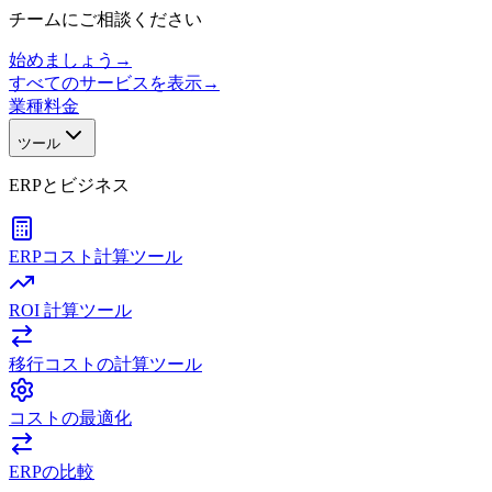
チームにご相談ください
始めましょう
→
すべてのサービスを表示
→
業種
料金
ツール
ERPとビジネス
ERPコスト計算ツール
ROI 計算ツール
移行コストの計算ツール
コストの最適化
ERPの比較