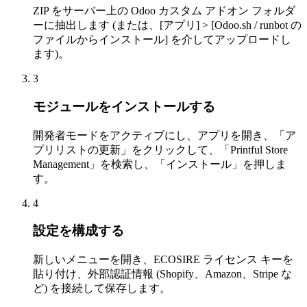
ZIP をサーバー上の Odoo カスタム アドオン フォルダ
ーに抽出します (または、[アプリ] > [Odoo.sh / runbot の
ファイルからインストール] を介してアップロードし
ます)。
3
モジュールをインストールする
開発者モードをアクティブにし、アプリを開き、「ア
プリリストの更新」をクリックして、「Printful Store
Management」を検索し、「インストール」を押しま
す。
4
設定を構成する
新しいメニューを開き、ECOSIRE ライセンス キーを
貼り付け、外部認証情報 (Shopify、Amazon、Stripe な
ど) を接続して保存します。