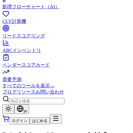
処理フローチャート（AI）
CLV計算機
リードスコアリング
ABCインベントリ
ベンダースコアカード
需要予測
すべてのツールを表示
→
ブログ
リソース
お問い合わせ
ja
ログイン
はじめる