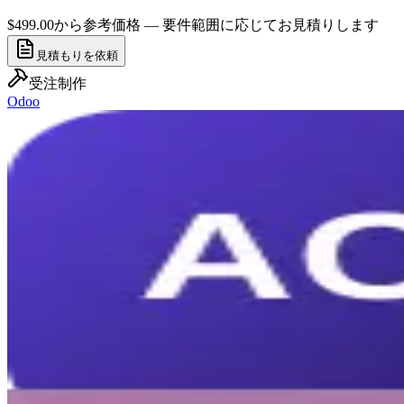
$499.00から
参考価格 — 要件範囲に応じてお見積りします
見積もりを依頼
受注制作
Odoo