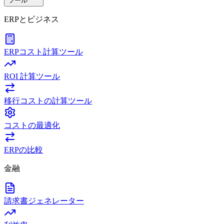
ツール
ERPとビジネス
ERPコスト計算ツール
ROI 計算ツール
移行コストの計算ツール
コストの最適化
ERPの比較
金融
請求書ジェネレーター