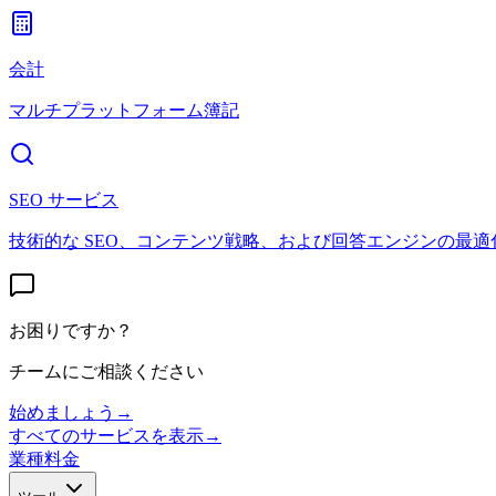
会計
マルチプラットフォーム簿記
SEO サービス
技術的な SEO、コンテンツ戦略、および回答エンジンの最適
お困りですか？
チームにご相談ください
始めましょう
→
すべてのサービスを表示
→
業種
料金