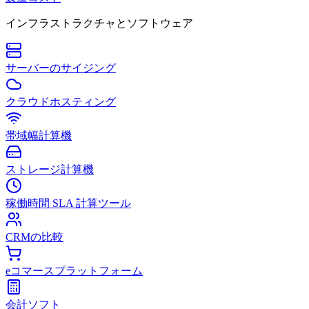
インフラストラクチャとソフトウェア
サーバーのサイジング
クラウドホスティング
帯域幅計算機
ストレージ計算機
稼働時間 SLA 計算ツール
CRMの比較
eコマースプラットフォーム
会計ソフト