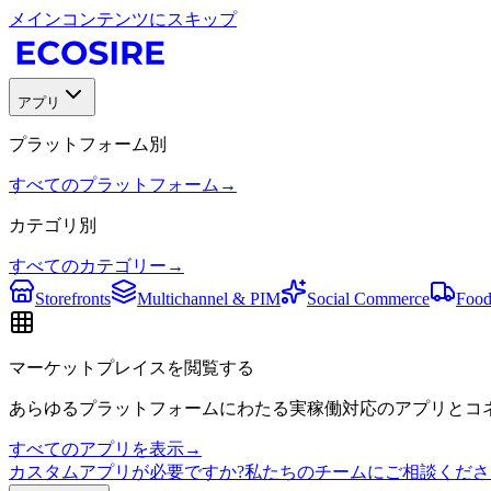
メインコンテンツにスキップ
アプリ
プラットフォーム別
すべてのプラットフォーム
→
カテゴリ別
すべてのカテゴリー
→
Storefronts
Multichannel & PIM
Social Commerce
Food
マーケットプレイスを閲覧する
あらゆるプラットフォームにわたる実稼働対応のアプリとコネ
すべてのアプリを表示
→
カスタムアプリが必要ですか?私たちのチームにご相談くださ