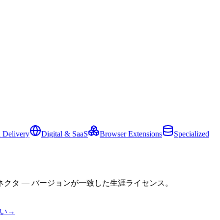
 Delivery
Digital & SaaS
Browser Extensions
Specialized
クタ — バージョンが一致した生涯ライセンス。
い
→