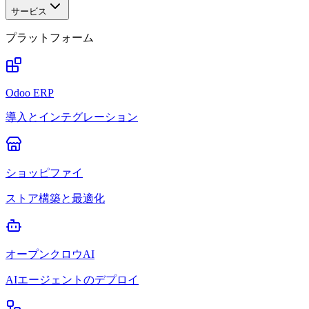
サービス
プラットフォーム
Odoo ERP
導入とインテグレーション
ショッピファイ
ストア構築と最適化
オープンクロウAI
AIエージェントのデプロイ