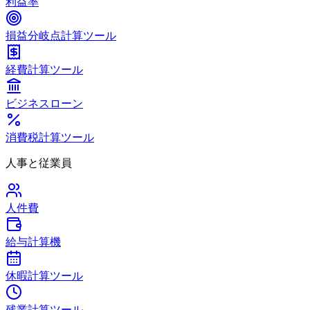
利益率
損益分岐点計算ツール
経費計算ツール
ビジネスローン
消費税計算ツール
人事と従業員
人件費
給与計算機
休暇計算ツール
残業計算ツール