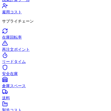
雇用コスト
サプライチェーン
在庫回転率
再注文ポイント
リードタイム
安全在庫
倉庫スペース
送料
製造コスト