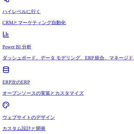
ハイレベルに行く
CRMとマーケティング自動化
Power BI 分析
ダッシュボード、データ モデリング、ERP 統合、マネージド 
ERP次のERP
オープンソースの実装とカスタマイズ
ウェブサイトのデザイン
カスタム設計と開発