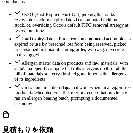
compliance.
FEFO (First-Expired-First-Out) picking that ranks
reservable stock by expiry date via a computed field on
stock.lot, overriding Odoo's default FIFO removal strategy at
reservation time
Hard expiry-date enforcement: an automated action blocks
expired or use-by-breached lots from being reserved, picked,
or consumed in a manufacturing order, with a QA override
that is logged
Allergen master data on products and raw materials, with
an @api.depends compute that rolls allergens up through the
bill of materials so every finished good inherits the allergens
of its ingredients
Cross-contamination flags that warn when an allergen-free
product is scheduled on a line or work center that previously
ran an allergen-bearing batch, prompting a documented
cleandown
見積もりを依頼