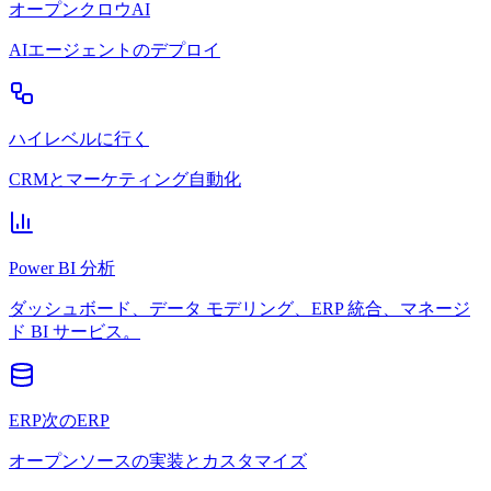
オープンクロウAI
AIエージェントのデプロイ
ハイレベルに行く
CRMとマーケティング自動化
Power BI 分析
ダッシュボード、データ モデリング、ERP 統合、マネージ
ド BI サービス。
ERP次のERP
オープンソースの実装とカスタマイズ