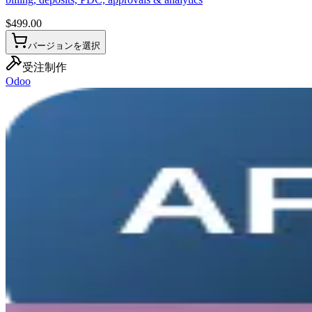
$
499.00
バージョンを選択
受注制作
Odoo