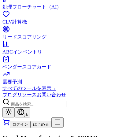
処理フローチャート（AI）
CLV計算機
リードスコアリング
ABCインベントリ
ベンダースコアカード
需要予測
すべてのツールを表示
→
ブログ
リソース
お問い合わせ
ja
ログイン
はじめる