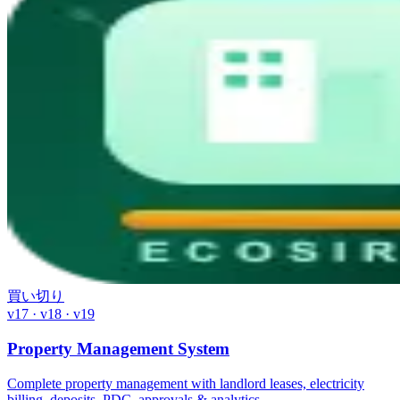
買い切り
v17 · v18 · v19
Property Management System
Complete property management with landlord leases, electricity
billing, deposits, PDC, approvals & analytics