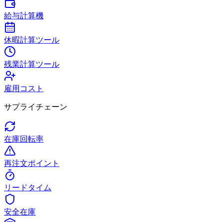
給与計算機
休暇計算ツール
残業計算ツール
雇用コスト
サプライチェーン
在庫回転率
再注文ポイント
リードタイム
安全在庫