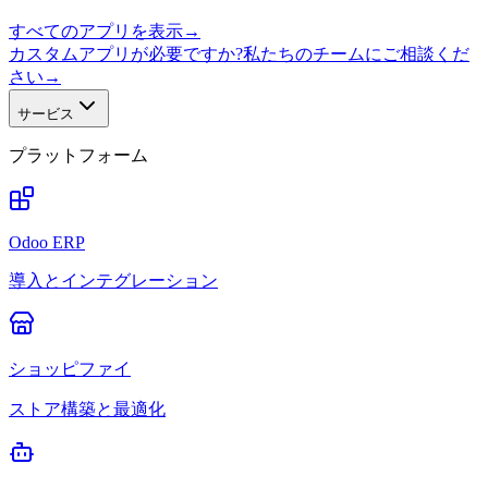
すべてのアプリを表示
→
カスタムアプリが必要ですか?私たちのチームにご相談くだ
さい
→
サービス
プラットフォーム
Odoo ERP
導入とインテグレーション
ショッピファイ
ストア構築と最適化