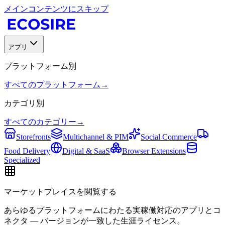
メインコンテンツにスキップ
アプリ
プラットフォーム別
すべてのプラットフォーム
→
カテゴリ別
すべてのカテゴリー
→
Storefronts
Multichannel & PIM
Social Commerce
Food Delivery
Digital & SaaS
Browser Extensions
Specialized
マーケットプレイスを閲覧する
あらゆるプラットフォームにわたる実稼働対応のアプリとコ
ネクタ — バージョンが一致した生涯ライセンス。