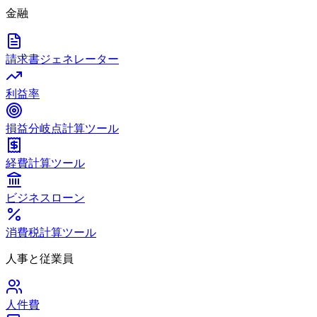
金融
請求書ジェネレーター
利益率
損益分岐点計算ツール
経費計算ツール
ビジネスローン
消費税計算ツール
人事と従業員
人件費