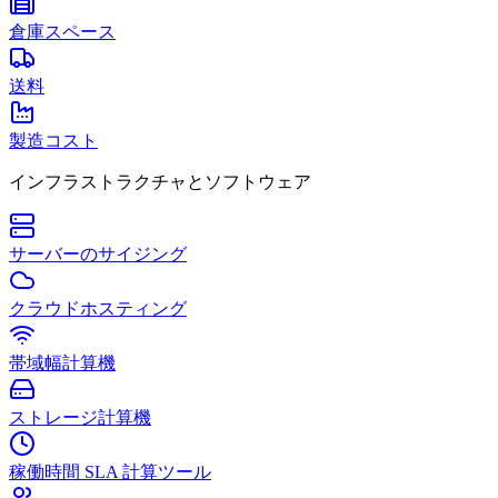
倉庫スペース
送料
製造コスト
インフラストラクチャとソフトウェア
サーバーのサイジング
クラウドホスティング
帯域幅計算機
ストレージ計算機
稼働時間 SLA 計算ツール