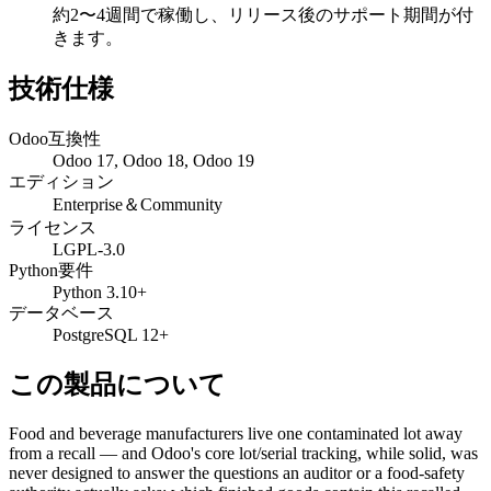
約2〜4週間で稼働し、リリース後のサポート期間が付
きます。
技術仕様
Odoo互換性
Odoo 17, Odoo 18, Odoo 19
エディション
Enterprise＆Community
ライセンス
LGPL-3.0
Python要件
Python 3.10+
データベース
PostgreSQL 12+
この製品について
Food and beverage manufacturers live one contaminated lot away
from a recall — and Odoo's core lot/serial tracking, while solid, was
never designed to answer the questions an auditor or a food-safety