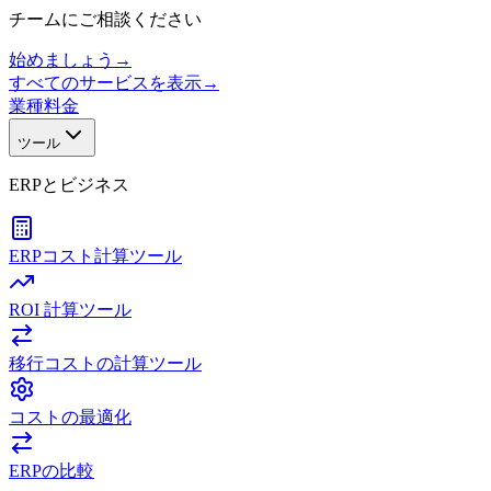
チームにご相談ください
始めましょう
→
すべてのサービスを表示
→
業種
料金
ツール
ERPとビジネス
ERPコスト計算ツール
ROI 計算ツール
移行コストの計算ツール
コストの最適化
ERPの比較