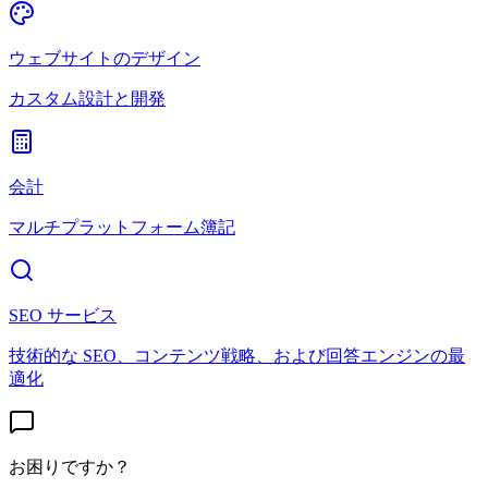
ウェブサイトのデザイン
カスタム設計と開発
会計
マルチプラットフォーム簿記
SEO サービス
技術的な SEO、コンテンツ戦略、および回答エンジンの最
適化
お困りですか？