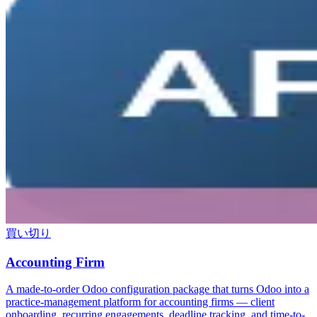
買い切り
Accounting Firm
A made-to-order Odoo configuration package that turns Odoo into a
practice-management platform for accounting firms — client
onboarding, recurring engagements, deadline tracking, and time-to-