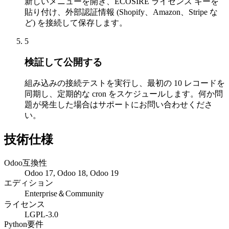
新しいメニューを開き、ECOSIRE ライセンス キーを
貼り付け、外部認証情報 (Shopify、Amazon、Stripe な
ど) を接続して保存します。
5
検証して公開する
組み込みの接続テストを実行し、最初の 10 レコードを
同期し、定期的な cron をスケジュールします。何か問
題が発生した場合はサポートにお問い合わせくださ
い。
技術仕様
Odoo互換性
Odoo 17, Odoo 18, Odoo 19
エディション
Enterprise＆Community
ライセンス
LGPL-3.0
Python要件