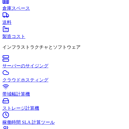
倉庫スペース
送料
製造コスト
インフラストラクチャとソフトウェア
サーバーのサイジング
クラウドホスティング
帯域幅計算機
ストレージ計算機
稼働時間 SLA 計算ツール