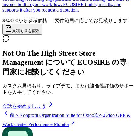
invoice built to your workflow. ECOSIRE builds, installs, and
supports it after you request a quotation.
$349.00から
参考価格 — 要件範囲に応じてお見積りします
見積もりを依頼
Not On The High Street Store
Management について ECOSIRE の専
門家に相談してください
カスタム見積もり、ライブデモ、または適合性評価のサポー
トを入手してください。
会話を始めましょう
前へ
Nonprofit Organization Suite for Odoo
次へ
Odoo OEE &
Work Center Performance Monitor