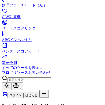
処理フローチャート（AI）
CLV計算機
リードスコアリング
ABCインベントリ
ベンダースコアカード
需要予測
すべてのツールを表示
→
ブログ
リソース
お問い合わせ
ja
ログイン
はじめる