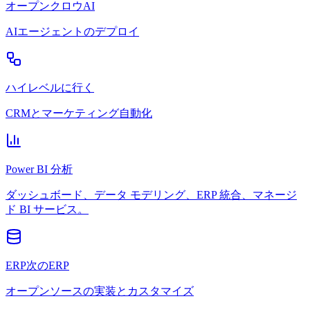
オープンクロウAI
AIエージェントのデプロイ
ハイレベルに行く
CRMとマーケティング自動化
Power BI 分析
ダッシュボード、データ モデリング、ERP 統合、マネージ
ド BI サービス。
ERP次のERP
オープンソースの実装とカスタマイズ