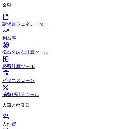
金融
請求書ジェネレーター
利益率
損益分岐点計算ツール
経費計算ツール
ビジネスローン
消費税計算ツール
人事と従業員
人件費