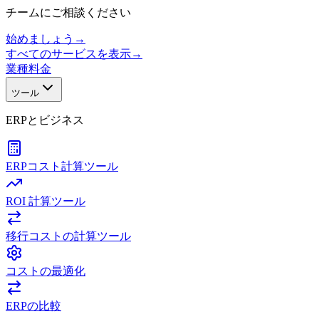
チームにご相談ください
始めましょう
→
すべてのサービスを表示
→
業種
料金
ツール
ERPとビジネス
ERPコスト計算ツール
ROI 計算ツール
移行コストの計算ツール
コストの最適化
ERPの比較