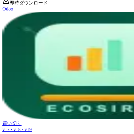
即時ダウンロード
Odoo
買い切り
v17 · v18 · v19