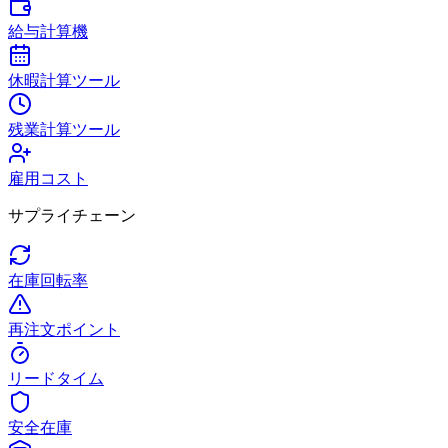
給与計算機
休暇計算ツール
残業計算ツール
雇用コスト
サプライチェーン
在庫回転率
再注文ポイント
リードタイム
安全在庫