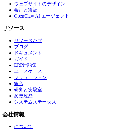
ウェブサイトのデザイン
会計と簿記
OpenClaw AI エージェント
リソース
リソースハブ
ブログ
ドキュメント
ガイド
ERP用語集
ユースケース
ソリューション
統合
研究と実験室
変更履歴
システムステータス
会社情報
について