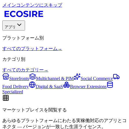
メインコンテンツにスキップ
アプリ
プラットフォーム別
すべてのプラットフォーム
→
カテゴリ別
すべてのカテゴリー
→
Storefronts
Multichannel & PIM
Social Commerce
Food Delivery
Digital & SaaS
Browser Extensions
Specialized
マーケットプレイスを閲覧する
あらゆるプラットフォームにわたる実稼働対応のアプリとコ
ネクタ — バージョンが一致した生涯ライセンス。