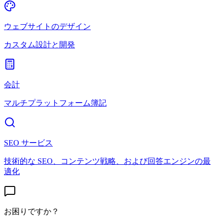
ウェブサイトのデザイン
カスタム設計と開発
会計
マルチプラットフォーム簿記
SEO サービス
技術的な SEO、コンテンツ戦略、および回答エンジンの最
適化
お困りですか？