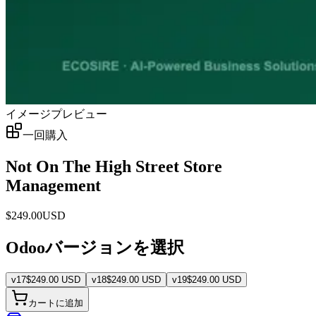
イメージプレビュー
一回購入
Not On The High Street Store
Management
$
249.00
USD
Odooバージョンを選択
v
17
$
249.00
USD
v
18
$
249.00
USD
v
19
$
249.00
USD
カートに追加