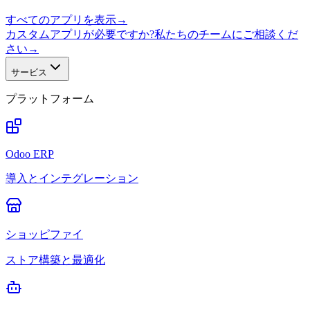
すべてのアプリを表示
→
カスタムアプリが必要ですか?私たちのチームにご相談くだ
さい
→
サービス
プラットフォーム
Odoo ERP
導入とインテグレーション
ショッピファイ
ストア構築と最適化