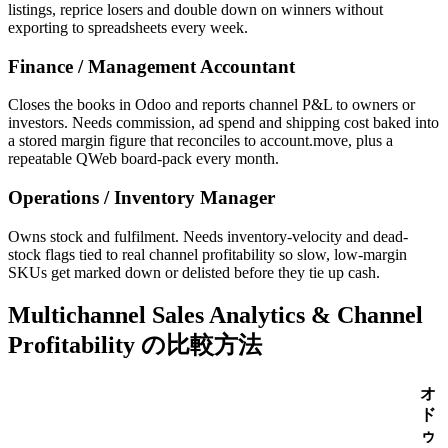
listings, reprice losers and double down on winners without
exporting to spreadsheets every week.
Finance / Management Accountant
Closes the books in Odoo and reports channel P&L to owners or
investors. Needs commission, ad spend and shipping cost baked into
a stored margin figure that reconciles to account.move, plus a
repeatable QWeb board-pack every month.
Operations / Inventory Manager
Owns stock and fulfilment. Needs inventory-velocity and dead-
stock flags tied to real channel profitability so slow, low-margin
SKUs get marked down or delisted before they tie up cash.
Multichannel Sales Analytics & Channel
Profitability の比較方法
オ
ド
ゥ