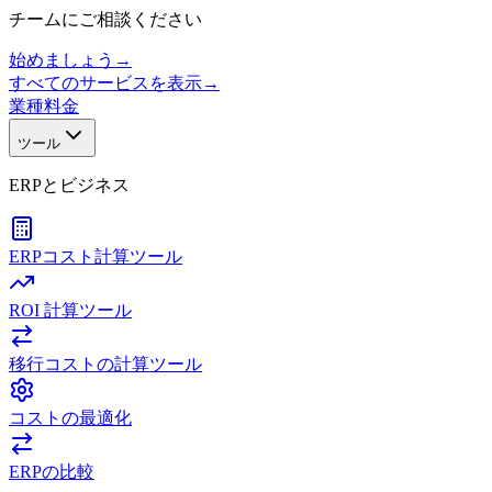
チームにご相談ください
始めましょう
→
すべてのサービスを表示
→
業種
料金
ツール
ERPとビジネス
ERPコスト計算ツール
ROI 計算ツール
移行コストの計算ツール
コストの最適化
ERPの比較