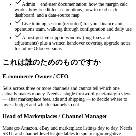
Admin + end-user documentation: how the margin calc
works, how to edit fee assumptions, how to read each
dashboard, and a data-source map
Live training session (recorded) for your finance and
operations team, walking through configuration and daily use
A post-go-live support window (bug fixes and
adjustments) plus a written handover covering upgrade notes
for future Odoo versions
これは誰のためのものですか
E-commerce Owner / CFO
Sells across three or more channels and cannot tell which one
actually makes money. Needs a single trustworthy net-margin view
— after marketplace fees, ads and shipping — to decide where to
invest budget and which channels to cut.
Head of Marketplaces / Channel Manager
Manages Amazon, eBay and marketplace listings day to day. Needs
SKU- and channel-level league tables to spot margin-negative