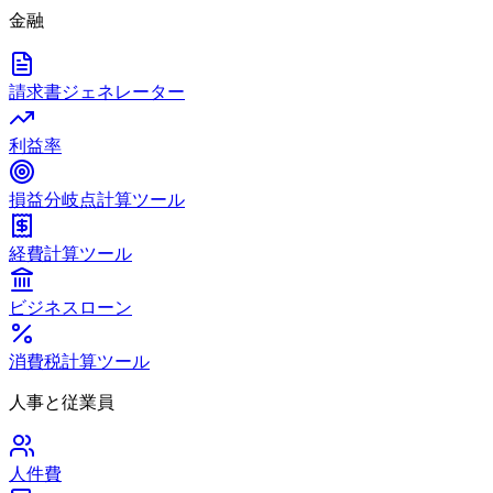
金融
請求書ジェネレーター
利益率
損益分岐点計算ツール
経費計算ツール
ビジネスローン
消費税計算ツール
人事と従業員
人件費