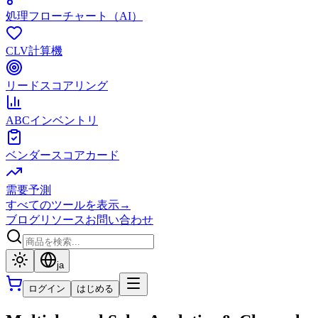
処理フローチャート（AI）
CLV計算機
リードスコアリング
ABCインベントリ
ベンダースコアカード
需要予測
すべてのツールを表示
→
ブログ
リソース
お問い合わせ
ja
ログイン
はじめる