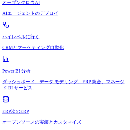
オープンクロウAI
AIエージェントのデプロイ
ハイレベルに行く
CRMとマーケティング自動化
Power BI 分析
ダッシュボード、データ モデリング、ERP 統合、マネージ
ド BI サービス。
ERP次のERP
オープンソースの実装とカスタマイズ