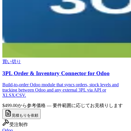
買い切り
3PL Order & Inventory Connector for Odoo
Build-to-order Odoo module that syncs orders, stock levels and
tracking between Odoo and any external 3PL via API or
XLSX/CSV.
$499.00から
参考価格 — 要件範囲に応じてお見積りします
見積もりを依頼
受注制作
Odoo