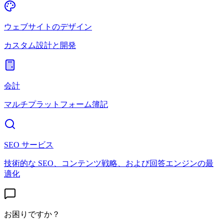
ウェブサイトのデザイン
カスタム設計と開発
会計
マルチプラットフォーム簿記
SEO サービス
技術的な SEO、コンテンツ戦略、および回答エンジンの最
適化
お困りですか？