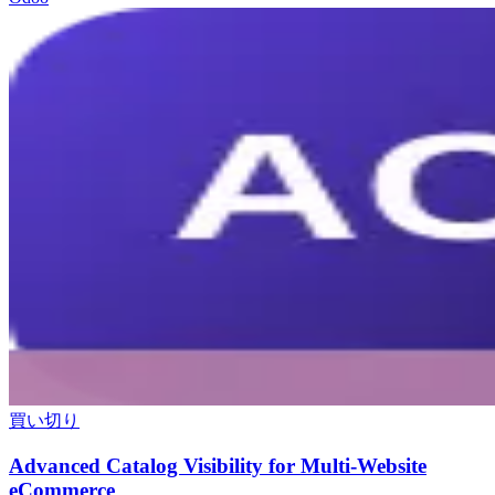
買い切り
Advanced Catalog Visibility for Multi-Website
eCommerce