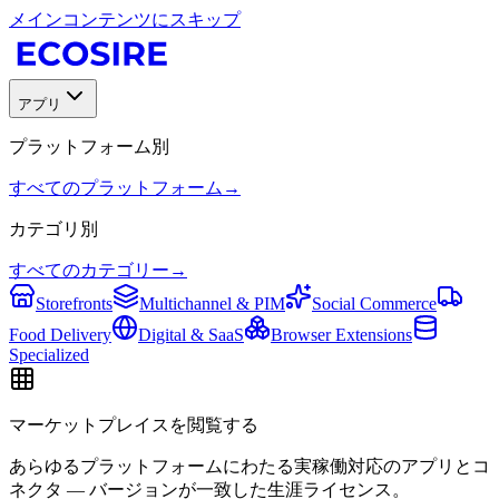
メインコンテンツにスキップ
アプリ
プラットフォーム別
すべてのプラットフォーム
→
カテゴリ別
すべてのカテゴリー
→
Storefronts
Multichannel & PIM
Social Commerce
Food Delivery
Digital & SaaS
Browser Extensions
Specialized
マーケットプレイスを閲覧する
あらゆるプラットフォームにわたる実稼働対応のアプリとコ
ネクタ — バージョンが一致した生涯ライセンス。