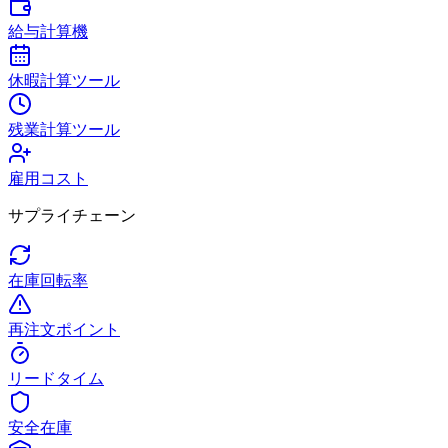
給与計算機
休暇計算ツール
残業計算ツール
雇用コスト
サプライチェーン
在庫回転率
再注文ポイント
リードタイム
安全在庫