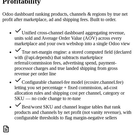
Profitability
Odoo dashboard ranking products, channels & regions by true net
profit after marketplace, ad and shipping fees. Built to order.
Unified cross-channel dashboard aggregating revenue,
units sold and Average Order Value (AOV) across every
marketplace and your own webshop into a single Odoo view
True net-margin engine: a stored computed field (declared
with @api.depends) that subtracts marketplace
referral/commission fees, advertising spend, payment-
processor charges and true landed shipping from gross
revenue per order line
Configurable channel-fee model (ecosire.channel.fee)
letting you set percentage + fixed commission, ad-cost
allocation rules and shipping cost per channel, category or
SKU — no code change to re-tune
Best/worst SKU and channel league tables that rank
products and channels by net profit (not vanity revenue), with
configurable thresholds to flag margin-negative sellers