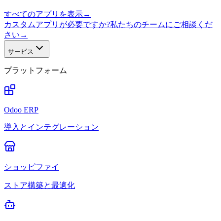
すべてのアプリを表示
→
カスタムアプリが必要ですか?私たちのチームにご相談くだ
さい
→
サービス
プラットフォーム
Odoo ERP
導入とインテグレーション
ショッピファイ
ストア構築と最適化