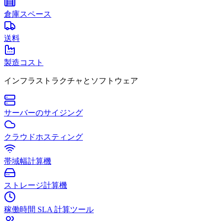
倉庫スペース
送料
製造コスト
インフラストラクチャとソフトウェア
サーバーのサイジング
クラウドホスティング
帯域幅計算機
ストレージ計算機
稼働時間 SLA 計算ツール