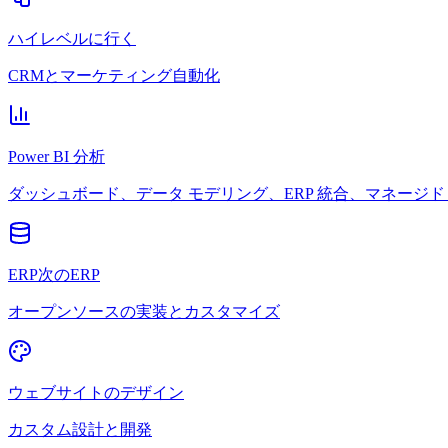
ハイレベルに行く
CRMとマーケティング自動化
Power BI 分析
ダッシュボード、データ モデリング、ERP 統合、マネージド 
ERP次のERP
オープンソースの実装とカスタマイズ
ウェブサイトのデザイン
カスタム設計と開発