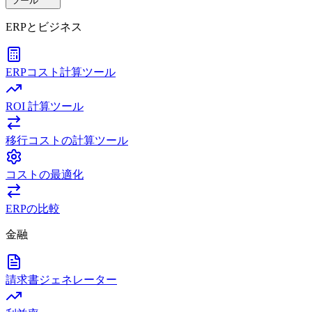
ツール
ERPとビジネス
ERPコスト計算ツール
ROI 計算ツール
移行コストの計算ツール
コストの最適化
ERPの比較
金融
請求書ジェネレーター