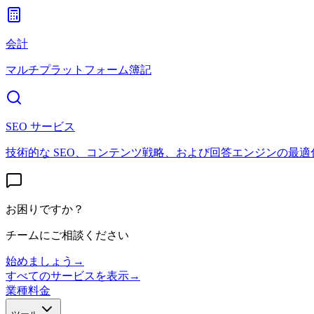
会計
マルチプラットフォーム簿記
SEO サービス
技術的な SEO、コンテンツ戦略、および回答エンジンの最適
お困りですか？
チームにご相談ください
始めましょう
→
すべてのサービスを表示
→
業種
料金