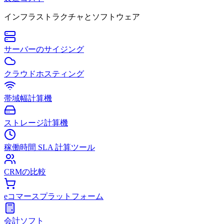
インフラストラクチャとソフトウェア
サーバーのサイジング
クラウドホスティング
帯域幅計算機
ストレージ計算機
稼働時間 SLA 計算ツール
CRMの比較
eコマースプラットフォーム
会計ソフト