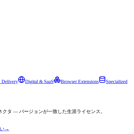
 Delivery
Digital & SaaS
Browser Extensions
Specialized
クタ — バージョンが一致した生涯ライセンス。
い
→