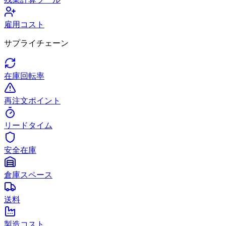
雇用コスト
サプライチェーン
在庫回転率
再注文ポイント
リードタイム
安全在庫
倉庫スペース
送料
製造コスト