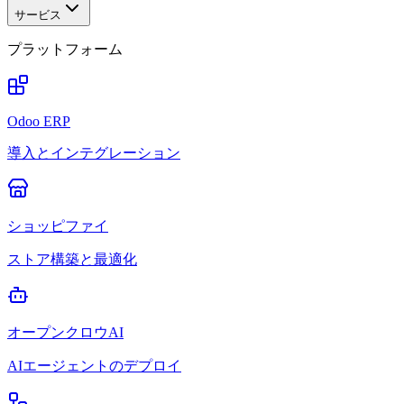
サービス
プラットフォーム
Odoo ERP
導入とインテグレーション
ショッピファイ
ストア構築と最適化
オープンクロウAI
AIエージェントのデプロイ