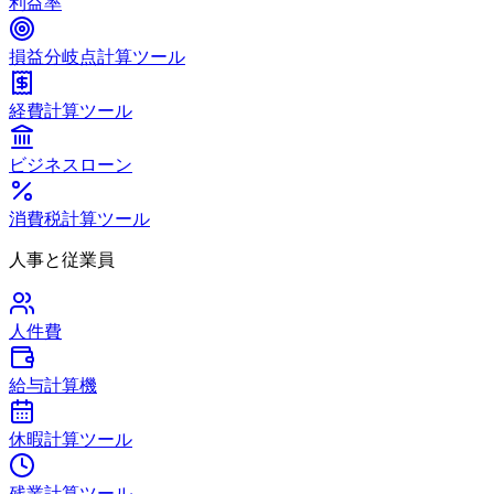
利益率
損益分岐点計算ツール
経費計算ツール
ビジネスローン
消費税計算ツール
人事と従業員
人件費
給与計算機
休暇計算ツール
残業計算ツール