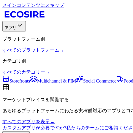
メインコンテンツにスキップ
アプリ
プラットフォーム別
すべてのプラットフォーム
→
カテゴリ別
すべてのカテゴリー
→
Storefronts
Multichannel & PIM
Social Commerce
Food
マーケットプレイスを閲覧する
あらゆるプラットフォームにわたる実稼働対応のアプリとコネ
すべてのアプリを表示
→
カスタムアプリが必要ですか?私たちのチームにご相談くださ