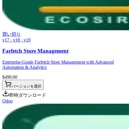
買い切り
v17 · v18 · v19
Farfetch Store Management
Enterprise-Grade Farfetch Store Management with Advanced
Automation & Analytics
$
499.00
バージョンを選択
即時ダウンロード
Odoo