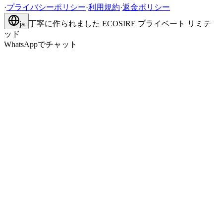
·
プライバシーポリシー
·
利用規約
·
返金ポリシー
丁寧に作られました
ECOSIRE プライベート リミテ
ja
ッド
WhatsAppでチャット