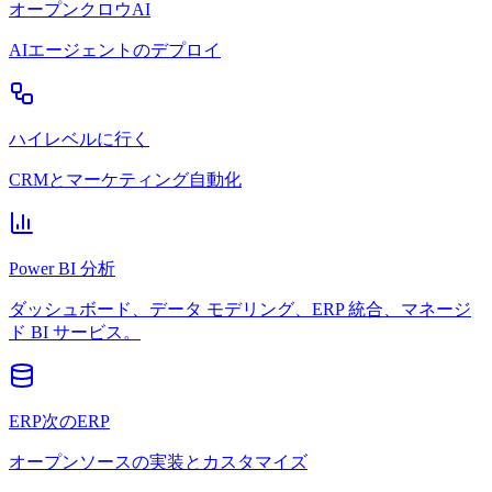
オープンクロウAI
AIエージェントのデプロイ
ハイレベルに行く
CRMとマーケティング自動化
Power BI 分析
ダッシュボード、データ モデリング、ERP 統合、マネージ
ド BI サービス。
ERP次のERP
オープンソースの実装とカスタマイズ