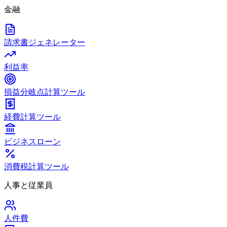
金融
請求書ジェネレーター
利益率
損益分岐点計算ツール
経費計算ツール
ビジネスローン
消費税計算ツール
人事と従業員
人件費