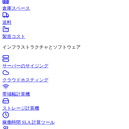
倉庫スペース
送料
製造コスト
インフラストラクチャとソフトウェア
サーバーのサイジング
クラウドホスティング
帯域幅計算機
ストレージ計算機
稼働時間 SLA 計算ツール