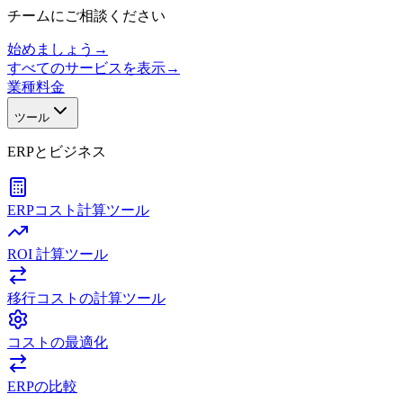
チームにご相談ください
始めましょう
→
すべてのサービスを表示
→
業種
料金
ツール
ERPとビジネス
ERPコスト計算ツール
ROI 計算ツール
移行コストの計算ツール
コストの最適化
ERPの比較