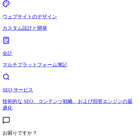
ウェブサイトのデザイン
カスタム設計と開発
会計
マルチプラットフォーム簿記
SEO サービス
技術的な SEO、コンテンツ戦略、および回答エンジンの最
適化
お困りですか？