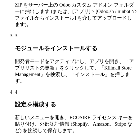
ZIP をサーバー上の Odoo カスタム アドオン フォルダ
ーに抽出します (または、[アプリ] > [Odoo.sh / runbot の
ファイルからインストール] を介してアップロードし
ます)。
3
モジュールをインストールする
開発者モードをアクティブにし、アプリを開き、「ア
プリリストの更新」をクリックして、「Kilimall Store
Management」を検索し、「インストール」を押しま
す。
4
設定を構成する
新しいメニューを開き、ECOSIRE ライセンス キーを
貼り付け、外部認証情報 (Shopify、Amazon、Stripe な
ど) を接続して保存します。