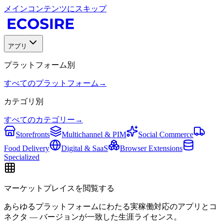
メインコンテンツにスキップ
アプリ
プラットフォーム別
すべてのプラットフォーム
→
カテゴリ別
すべてのカテゴリー
→
Storefronts
Multichannel & PIM
Social Commerce
Food Delivery
Digital & SaaS
Browser Extensions
Specialized
マーケットプレイスを閲覧する
あらゆるプラットフォームにわたる実稼働対応のアプリとコ
ネクタ — バージョンが一致した生涯ライセンス。