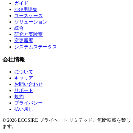
ガイド
ERP用語集
ユースケース
ソリューション
統合
研究と実験室
変更履歴
システムステータス
会社情報
について
キャリア
お問い合わせ
サポート
規約
プライバシー
払い戻し
©
2026
ECOSIRE プライベート リミテッド。無断転載を禁じ
ます。