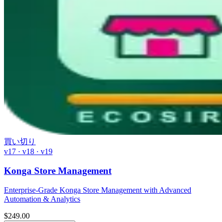
買い切り
v17 · v18 · v19
Konga Store Management
Enterprise-Grade Konga Store Management with Advanced
Automation & Analytics
$
249.00