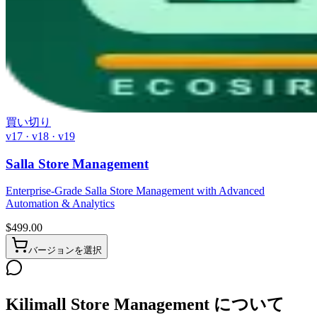
買い切り
v17 · v18 · v19
Salla Store Management
Enterprise-Grade Salla Store Management with Advanced
Automation & Analytics
$
499.00
バージョンを選択
Kilimall Store Management について