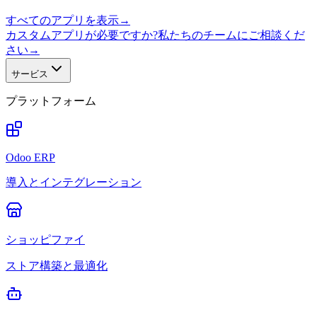
すべてのアプリを表示
→
カスタムアプリが必要ですか?私たちのチームにご相談くだ
さい
→
サービス
プラットフォーム
Odoo ERP
導入とインテグレーション
ショッピファイ
ストア構築と最適化