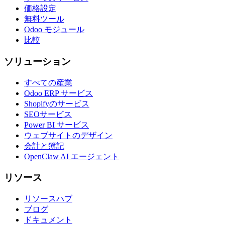
価格設定
無料ツール
Odoo モジュール
比較
ソリューション
すべての産業
Odoo ERP サービス
Shopifyのサービス
SEOサービス
Power BI サービス
ウェブサイトのデザイン
会計と簿記
OpenClaw AI エージェント
リソース
リソースハブ
ブログ
ドキュメント