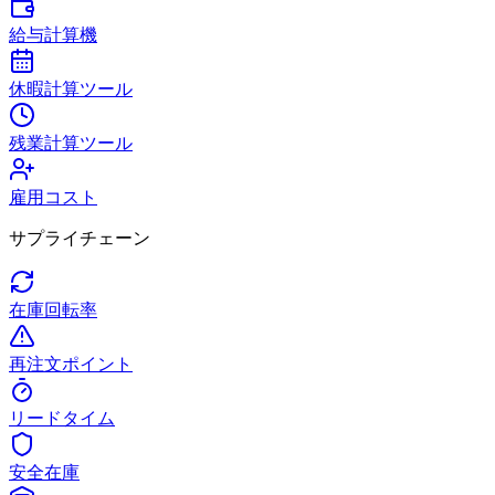
給与計算機
休暇計算ツール
残業計算ツール
雇用コスト
サプライチェーン
在庫回転率
再注文ポイント
リードタイム
安全在庫