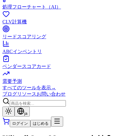
処理フローチャート（AI）
CLV計算機
リードスコアリング
ABCインベントリ
ベンダースコアカード
需要予測
すべてのツールを表示
→
ブログ
リソース
お問い合わせ
ja
ログイン
はじめる