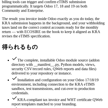
billing tools can trigger and confirm eTIMS submission
programmatically. It targets Odoo 17, 18 and 19 on both
Community and Enterprise.
The result: you invoice inside Odoo exactly as you do today, the
KRA submission happens in the background, and your withholding
taxes land on the correct control accounts ready for the monthly
return — with ECOSIRE on the hook to keep it aligned as KRA
revises the eTIMS specification.
得られるもの
The complete, installable Odoo module source (addon
directory with __manifest__.py, Python models, views,
security CSV/record rules, QWeb reports and data files)
delivered to your repository or instance.
Installation and configuration on your Odoo 17/18/19
environment, including connection to the KRA eTIMS
sandbox, test transmissions, and cut-over to production
credentials.
KRA-compliant tax invoice and WHT certificate QWeb
report templates matched to your branding.