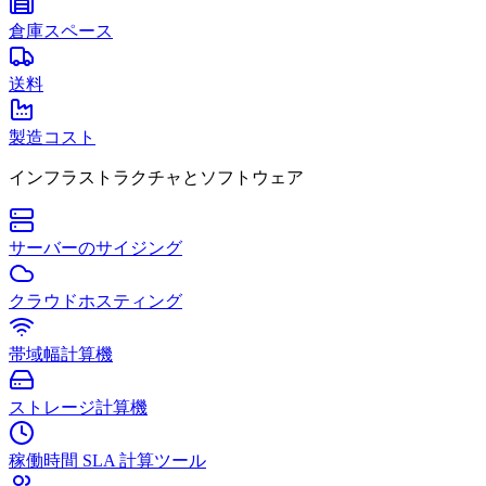
倉庫スペース
送料
製造コスト
インフラストラクチャとソフトウェア
サーバーのサイジング
クラウドホスティング
帯域幅計算機
ストレージ計算機
稼働時間 SLA 計算ツール