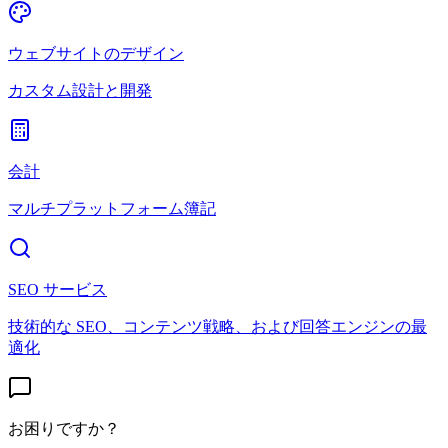
ウェブサイトのデザイン
カスタム設計と開発
会計
マルチプラットフォーム簿記
SEO サービス
技術的な SEO、コンテンツ戦略、および回答エンジンの最
適化
お困りですか？