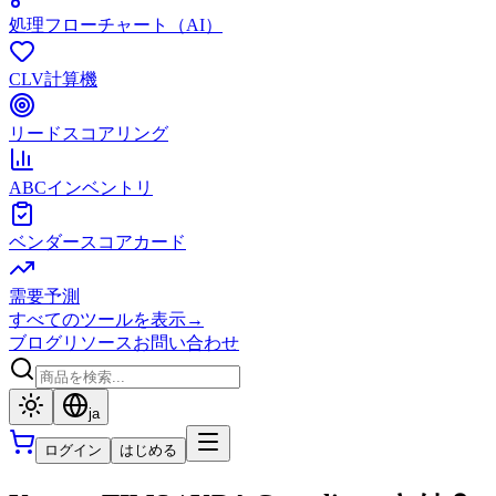
処理フローチャート（AI）
CLV計算機
リードスコアリング
ABCインベントリ
ベンダースコアカード
需要予測
すべてのツールを表示
→
ブログ
リソース
お問い合わせ
ja
ログイン
はじめる