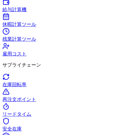
給与計算機
休暇計算ツール
残業計算ツール
雇用コスト
サプライチェーン
在庫回転率
再注文ポイント
リードタイム
安全在庫