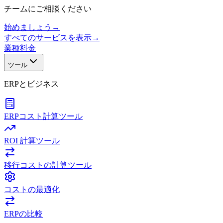
チームにご相談ください
始めましょう
→
すべてのサービスを表示
→
業種
料金
ツール
ERPとビジネス
ERPコスト計算ツール
ROI 計算ツール
移行コストの計算ツール
コストの最適化
ERPの比較