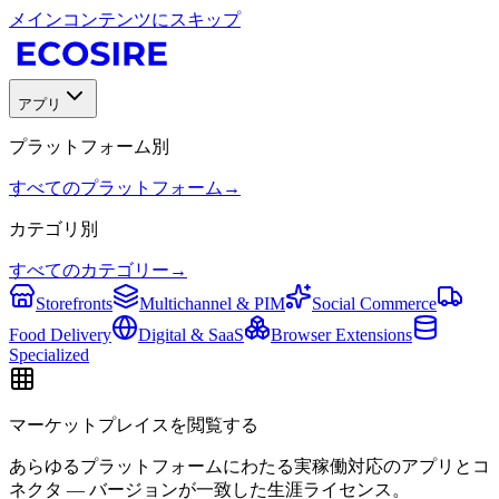
メインコンテンツにスキップ
アプリ
プラットフォーム別
すべてのプラットフォーム
→
カテゴリ別
すべてのカテゴリー
→
Storefronts
Multichannel & PIM
Social Commerce
Food Delivery
Digital & SaaS
Browser Extensions
Specialized
マーケットプレイスを閲覧する
あらゆるプラットフォームにわたる実稼働対応のアプリとコ
ネクタ — バージョンが一致した生涯ライセンス。