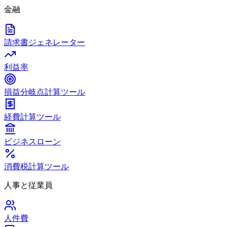
金融
請求書ジェネレーター
利益率
損益分岐点計算ツール
経費計算ツール
ビジネスローン
消費税計算ツール
人事と従業員
人件費