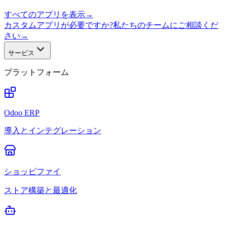
すべてのアプリを表示
→
カスタムアプリが必要ですか?私たちのチームにご相談くだ
さい
→
サービス
プラットフォーム
Odoo ERP
導入とインテグレーション
ショッピファイ
ストア構築と最適化