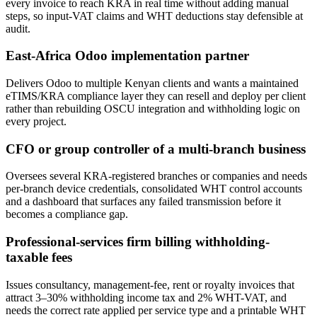
every invoice to reach KRA in real time without adding manual
steps, so input-VAT claims and WHT deductions stay defensible at
audit.
East-Africa Odoo implementation partner
Delivers Odoo to multiple Kenyan clients and wants a maintained
eTIMS/KRA compliance layer they can resell and deploy per client
rather than rebuilding OSCU integration and withholding logic on
every project.
CFO or group controller of a multi-branch business
Oversees several KRA-registered branches or companies and needs
per-branch device credentials, consolidated WHT control accounts
and a dashboard that surfaces any failed transmission before it
becomes a compliance gap.
Professional-services firm billing withholding-
taxable fees
Issues consultancy, management-fee, rent or royalty invoices that
attract 3–30% withholding income tax and 2% WHT-VAT, and
needs the correct rate applied per service type and a printable WHT