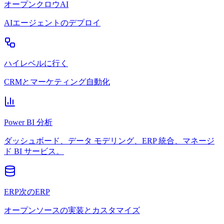
オープンクロウAI
AIエージェントのデプロイ
ハイレベルに行く
CRMとマーケティング自動化
Power BI 分析
ダッシュボード、データ モデリング、ERP 統合、マネージ
ド BI サービス。
ERP次のERP
オープンソースの実装とカスタマイズ