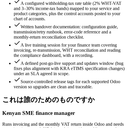
A configured withholding-tax rate table (2% WHT-VAT
and 3–30% income-tax bands) mapped to your service and
product categories, plus the control accounts posted to your
chart of accounts.
Written handover documentation: configuration guide,
transmission/retry runbook, error-code reference and a
monthly-return reconciliation checklist.
A live training session for your finance team covering
invoicing, re-transmission, WHT reconciliation and reading
the compliance dashboard, with a recording.
A defined post-go-live support and updates window (bug
fixes plus alignment with KRA eTIMS specification changes)
under an SLA agreed in scope.
Source-controlled release tags for each supported Odoo
version so upgrades are clean and traceable.
これは誰のためのものですか
Kenyan SME finance manager
Runs invoicing and the monthly VAT return inside Odoo and needs