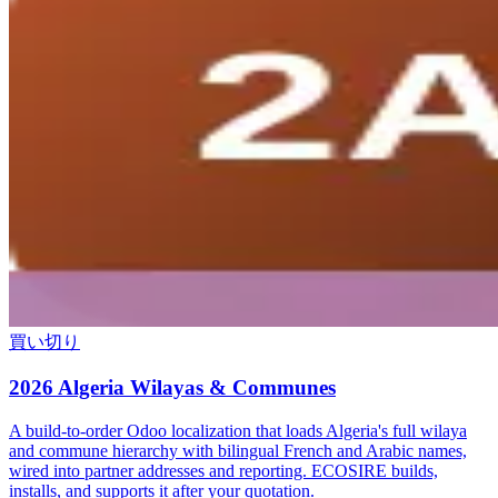
買い切り
2026 Algeria Wilayas & Communes
A build-to-order Odoo localization that loads Algeria's full wilaya
and commune hierarchy with bilingual French and Arabic names,
wired into partner addresses and reporting. ECOSIRE builds,
installs, and supports it after your quotation.