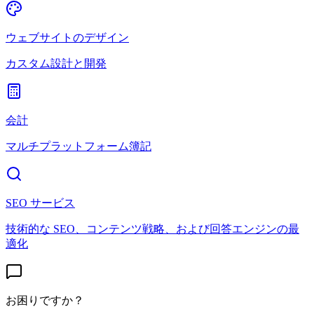
ウェブサイトのデザイン
カスタム設計と開発
会計
マルチプラットフォーム簿記
SEO サービス
技術的な SEO、コンテンツ戦略、および回答エンジンの最
適化
お困りですか？