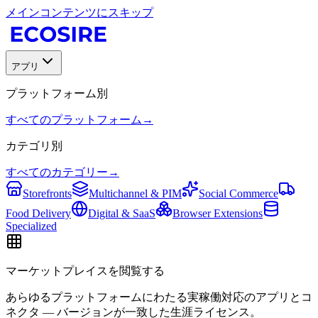
メインコンテンツにスキップ
アプリ
プラットフォーム別
すべてのプラットフォーム
→
カテゴリ別
すべてのカテゴリー
→
Storefronts
Multichannel & PIM
Social Commerce
Food Delivery
Digital & SaaS
Browser Extensions
Specialized
マーケットプレイスを閲覧する
あらゆるプラットフォームにわたる実稼働対応のアプリとコ
ネクタ — バージョンが一致した生涯ライセンス。