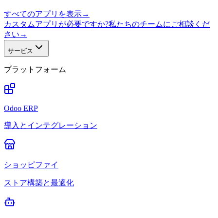
すべてのアプリを表示
→
カスタムアプリが必要ですか?私たちのチームにご相談くだ
さい
→
サービス
プラットフォーム
Odoo ERP
導入とインテグレーション
ショッピファイ
ストア構築と最適化