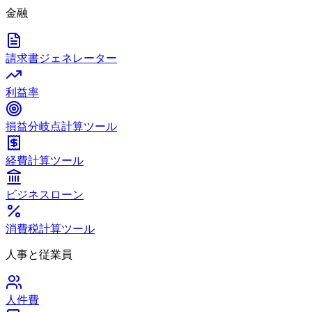
金融
請求書ジェネレーター
利益率
損益分岐点計算ツール
経費計算ツール
ビジネスローン
消費税計算ツール
人事と従業員
人件費