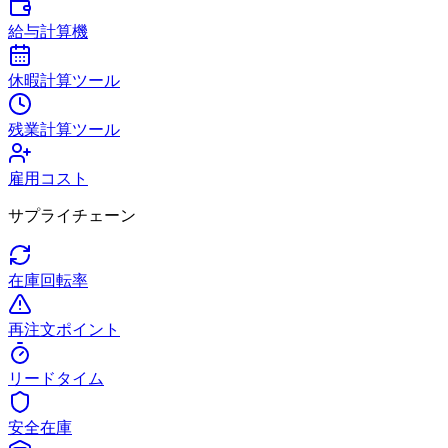
給与計算機
休暇計算ツール
残業計算ツール
雇用コスト
サプライチェーン
在庫回転率
再注文ポイント
リードタイム
安全在庫