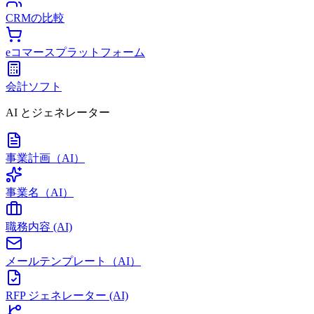
CRMの比較
eコマースプラットフォーム
会計ソフト
AI とジェネレーター
事業計画（AI）
事業名（AI）
職務内容 (AI)
メールテンプレート（AI）
RFP ジェネレーター (AI)