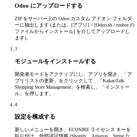
Odoo にアップロードする
ZIP をサーバー上の Odoo カスタム アドオン フォルダ
ーに抽出します (または、[アプリ] > [Odoo.sh / runbot の
ファイルからインストール] を介してアップロードし
ます)。
3
モジュールをインストールする
開発者モードをアクティブにし、アプリを開き、「ア
プリリストの更新」をクリックして、「KakaoTalk
Shopping Store Management」を検索し、「インストー
ル」を押します。
4
設定を構成する
新しいメニューを開き、ECOSIRE ライセンス キーを
貼り付け、外部認証情報 (Shopify、Amazon、Stripe な