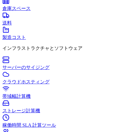
倉庫スペース
送料
製造コスト
インフラストラクチャとソフトウェア
サーバーのサイジング
クラウドホスティング
帯域幅計算機
ストレージ計算機
稼働時間 SLA 計算ツール