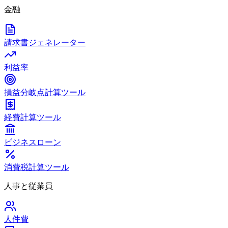
金融
請求書ジェネレーター
利益率
損益分岐点計算ツール
経費計算ツール
ビジネスローン
消費税計算ツール
人事と従業員
人件費