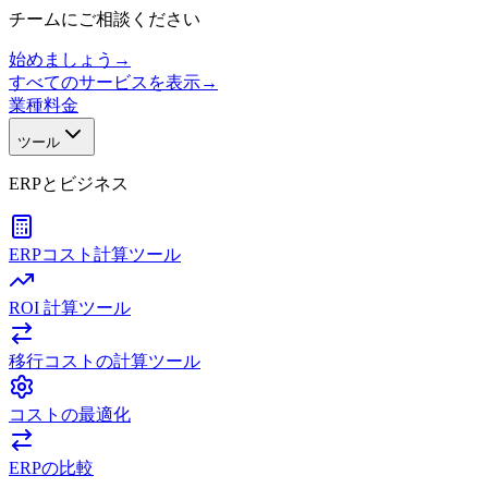
チームにご相談ください
始めましょう
→
すべてのサービスを表示
→
業種
料金
ツール
ERPとビジネス
ERPコスト計算ツール
ROI 計算ツール
移行コストの計算ツール
コストの最適化
ERPの比較