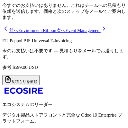
今すぐのお支払いはありません。これはチームへの見積もり
依頼を送信します。価格と次のステップをメールでご案内し
ます。
前へ
Environment Ribbon
次へ
Event Management
EU Peppol BIS Universal E-Invoicing
今のお支払いは不要です — 見積もりをメールでお送りしま
す。
参考
$
599.00
USD
見積もりを依頼
エコシステムのリーダー
デジタル製品ストアフロントと完全な Odoo 19 Enterprise プ
ラットフォーム。