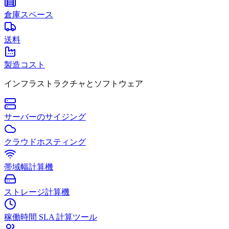
倉庫スペース
送料
製造コスト
インフラストラクチャとソフトウェア
サーバーのサイジング
クラウドホスティング
帯域幅計算機
ストレージ計算機
稼働時間 SLA 計算ツール