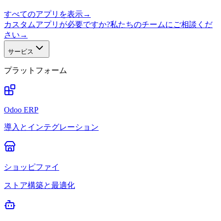
すべてのアプリを表示
→
カスタムアプリが必要ですか?私たちのチームにご相談くだ
さい
→
サービス
プラットフォーム
Odoo ERP
導入とインテグレーション
ショッピファイ
ストア構築と最適化