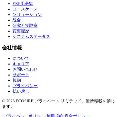
ERP用語集
ユースケース
ソリューション
統合
研究と実験室
変更履歴
システムステータス
会社情報
について
キャリア
お問い合わせ
サポート
規約
プライバシー
払い戻し
©
2026
ECOSIRE プライベート リミテッド。無断転載を禁じ
ます。
·
プライバシーポリシー
·
利用規約
·
返金ポリシー