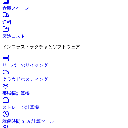
倉庫スペース
送料
製造コスト
インフラストラクチャとソフトウェア
サーバーのサイジング
クラウドホスティング
帯域幅計算機
ストレージ計算機
稼働時間 SLA 計算ツール