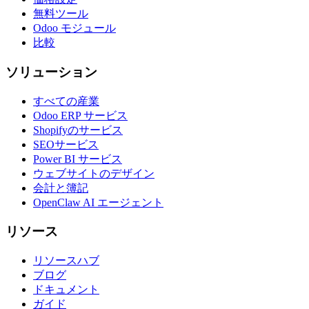
無料ツール
Odoo モジュール
比較
ソリューション
すべての産業
Odoo ERP サービス
Shopifyのサービス
SEOサービス
Power BI サービス
ウェブサイトのデザイン
会計と簿記
OpenClaw AI エージェント
リソース
リソースハブ
ブログ
ドキュメント
ガイド