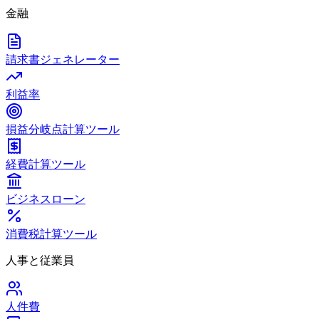
金融
請求書ジェネレーター
利益率
損益分岐点計算ツール
経費計算ツール
ビジネスローン
消費税計算ツール
人事と従業員
人件費