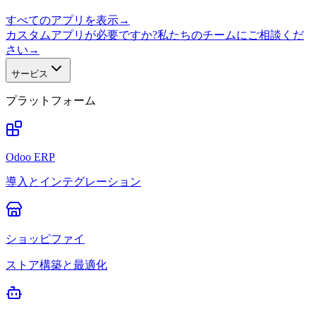
すべてのアプリを表示
→
カスタムアプリが必要ですか?私たちのチームにご相談くだ
さい
→
サービス
プラットフォーム
Odoo ERP
導入とインテグレーション
ショッピファイ
ストア構築と最適化