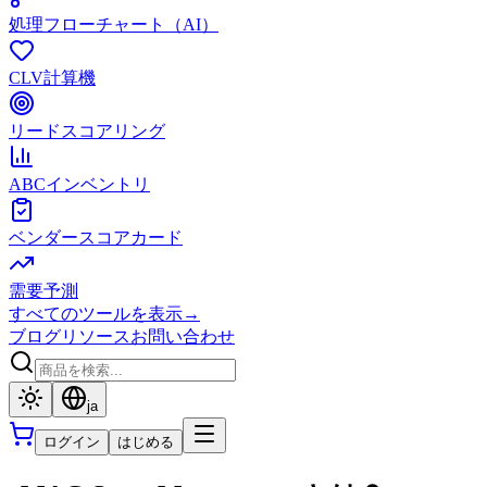
処理フローチャート（AI）
CLV計算機
リードスコアリング
ABCインベントリ
ベンダースコアカード
需要予測
すべてのツールを表示
→
ブログ
リソース
お問い合わせ
ja
ログイン
はじめる