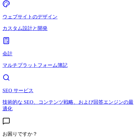
ウェブサイトのデザイン
カスタム設計と開発
会計
マルチプラットフォーム簿記
SEO サービス
技術的な SEO、コンテンツ戦略、および回答エンジンの最
適化
お困りですか？