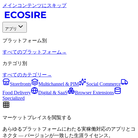
メインコンテンツにスキップ
アプリ
プラットフォーム別
すべてのプラットフォーム
→
カテゴリ別
すべてのカテゴリー
→
Storefronts
Multichannel & PIM
Social Commerce
Food Delivery
Digital & SaaS
Browser Extensions
Specialized
マーケットプレイスを閲覧する
あらゆるプラットフォームにわたる実稼働対応のアプリとコ
ネクタ — バージョンが一致した生涯ライセンス。