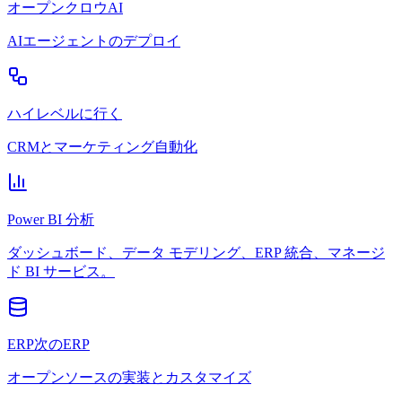
オープンクロウAI
AIエージェントのデプロイ
ハイレベルに行く
CRMとマーケティング自動化
Power BI 分析
ダッシュボード、データ モデリング、ERP 統合、マネージ
ド BI サービス。
ERP次のERP
オープンソースの実装とカスタマイズ