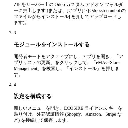
ZIP をサーバー上の Odoo カスタム アドオン フォルダ
ーに抽出します (または、[アプリ] > [Odoo.sh / runbot の
ファイルからインストール] を介してアップロードし
ます)。
3
モジュールをインストールする
開発者モードをアクティブにし、アプリを開き、「ア
プリリストの更新」をクリックして、「eMAG Store
Management」を検索し、「インストール」を押しま
す。
4
設定を構成する
新しいメニューを開き、ECOSIRE ライセンス キーを
貼り付け、外部認証情報 (Shopify、Amazon、Stripe な
ど) を接続して保存します。