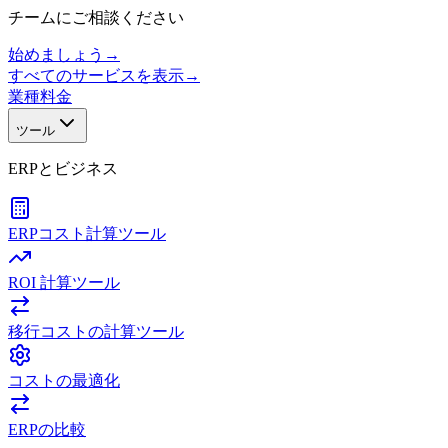
チームにご相談ください
始めましょう
→
すべてのサービスを表示
→
業種
料金
ツール
ERPとビジネス
ERPコスト計算ツール
ROI 計算ツール
移行コストの計算ツール
コストの最適化
ERPの比較