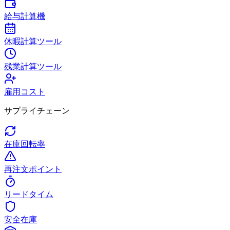
給与計算機
休暇計算ツール
残業計算ツール
雇用コスト
サプライチェーン
在庫回転率
再注文ポイント
リードタイム
安全在庫