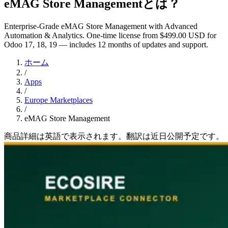
eMAG Store Managementとは？
Enterprise-Grade eMAG Store Management with Advanced
Automation & Analytics. One-time license from $499.00 USD for
Odoo 17, 18, 19 — includes 12 months of updates and support.
ホーム
/
Apps
/
Europe Marketplaces
/
eMAG Store Management
商品詳細は英語で表示されます。翻訳は近日公開予定です。