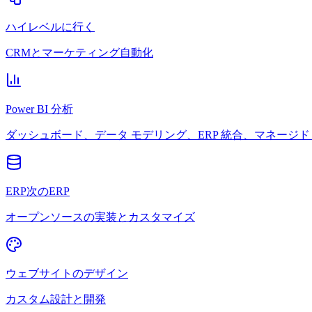
ハイレベルに行く
CRMとマーケティング自動化
Power BI 分析
ダッシュボード、データ モデリング、ERP 統合、マネージド 
ERP次のERP
オープンソースの実装とカスタマイズ
ウェブサイトのデザイン
カスタム設計と開発