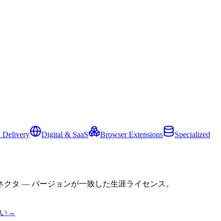
 Delivery
Digital & SaaS
Browser Extensions
Specialized
クタ — バージョンが一致した生涯ライセンス。
い
→