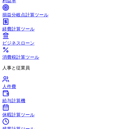
利益率
損益分岐点計算ツール
経費計算ツール
ビジネスローン
消費税計算ツール
人事と従業員
人件費
給与計算機
休暇計算ツール
残業計算ツール