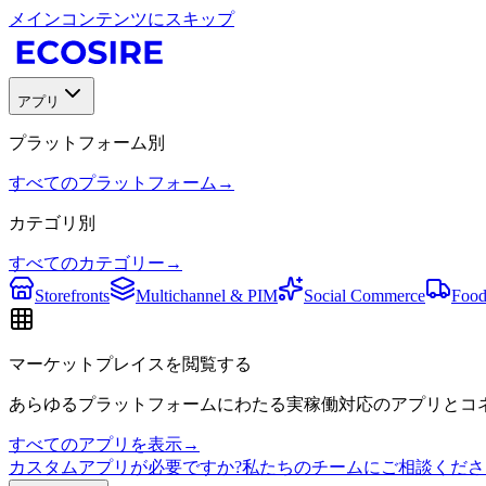
メインコンテンツにスキップ
アプリ
プラットフォーム別
すべてのプラットフォーム
→
カテゴリ別
すべてのカテゴリー
→
Storefronts
Multichannel & PIM
Social Commerce
Food
マーケットプレイスを閲覧する
あらゆるプラットフォームにわたる実稼働対応のアプリとコネ
すべてのアプリを表示
→
カスタムアプリが必要ですか?私たちのチームにご相談くださ