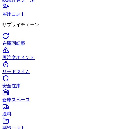
雇用コスト
サプライチェーン
在庫回転率
再注文ポイント
リードタイム
安全在庫
倉庫スペース
送料
製造コスト