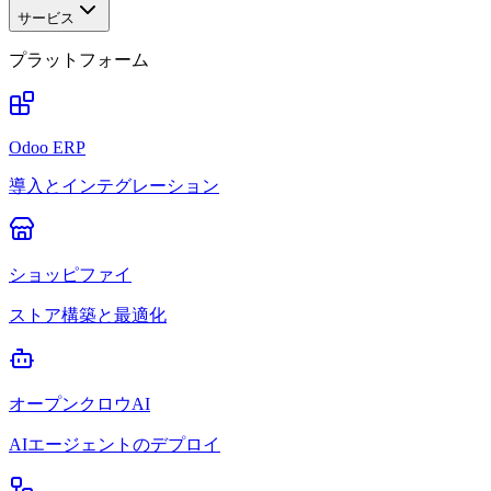
サービス
プラットフォーム
Odoo ERP
導入とインテグレーション
ショッピファイ
ストア構築と最適化
オープンクロウAI
AIエージェントのデプロイ