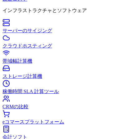
インフラストラクチャとソフトウェア
サーバーのサイジング
クラウドホスティング
帯域幅計算機
ストレージ計算機
稼働時間 SLA 計算ツール
CRMの比較
eコマースプラットフォーム
会計ソフト