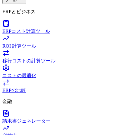
ツール
ERPとビジネス
ERPコスト計算ツール
ROI 計算ツール
移行コストの計算ツール
コストの最適化
ERPの比較
金融
請求書ジェネレーター