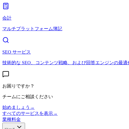
会計
マルチプラットフォーム簿記
SEO サービス
技術的な SEO、コンテンツ戦略、および回答エンジンの最適
お困りですか？
チームにご相談ください
始めましょう
→
すべてのサービスを表示
→
業種
料金