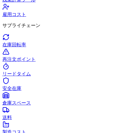
雇用コスト
サプライチェーン
在庫回転率
再注文ポイント
リードタイム
安全在庫
倉庫スペース
送料
製造コスト