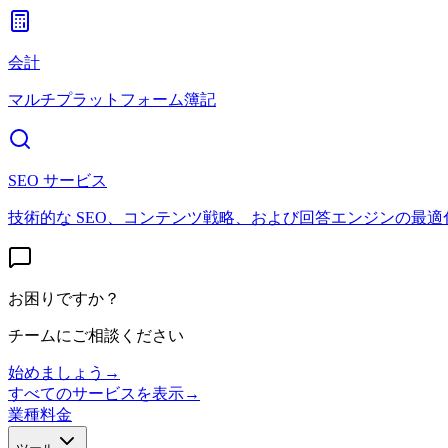
会計
マルチプラットフォーム簿記
SEO サービス
技術的な SEO、コンテンツ戦略、および回答エンジンの最適
お困りですか？
チームにご相談ください
始めましょう
→
すべてのサービスを表示
→
業種
料金