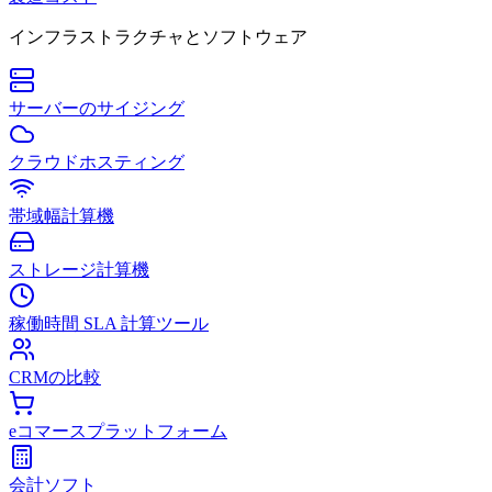
インフラストラクチャとソフトウェア
サーバーのサイジング
クラウドホスティング
帯域幅計算機
ストレージ計算機
稼働時間 SLA 計算ツール
CRMの比較
eコマースプラットフォーム
会計ソフト