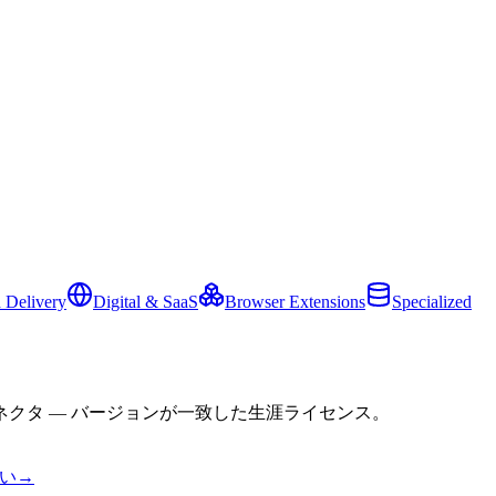
 Delivery
Digital & SaaS
Browser Extensions
Specialized
クタ — バージョンが一致した生涯ライセンス。
い
→