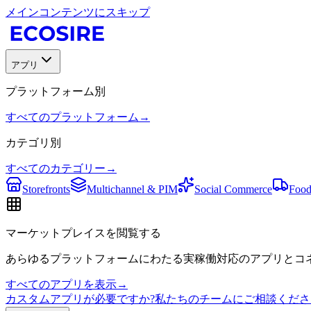
メインコンテンツにスキップ
アプリ
プラットフォーム別
すべてのプラットフォーム
→
カテゴリ別
すべてのカテゴリー
→
Storefronts
Multichannel & PIM
Social Commerce
Food
マーケットプレイスを閲覧する
あらゆるプラットフォームにわたる実稼働対応のアプリとコネ
すべてのアプリを表示
→
カスタムアプリが必要ですか?私たちのチームにご相談くださ