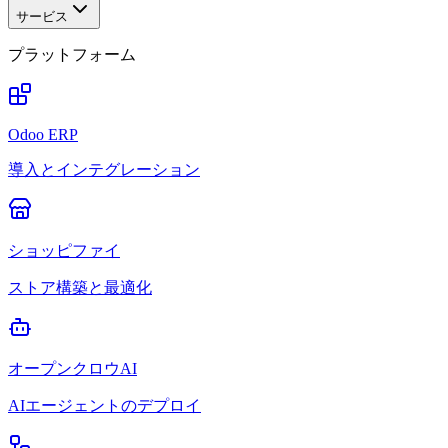
サービス
プラットフォーム
Odoo ERP
導入とインテグレーション
ショッピファイ
ストア構築と最適化
オープンクロウAI
AIエージェントのデプロイ