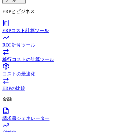
ツール
ERPとビジネス
ERPコスト計算ツール
ROI 計算ツール
移行コストの計算ツール
コストの最適化
ERPの比較
金融
請求書ジェネレーター