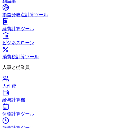
利益率
損益分岐点計算ツール
経費計算ツール
ビジネスローン
消費税計算ツール
人事と従業員
人件費
給与計算機
休暇計算ツール
残業計算ツール