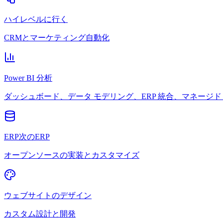
ハイレベルに行く
CRMとマーケティング自動化
Power BI 分析
ダッシュボード、データ モデリング、ERP 統合、マネージド 
ERP次のERP
オープンソースの実装とカスタマイズ
ウェブサイトのデザイン
カスタム設計と開発