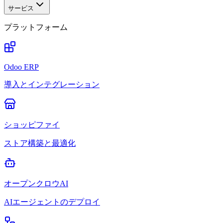
サービス
プラットフォーム
Odoo ERP
導入とインテグレーション
ショッピファイ
ストア構築と最適化
オープンクロウAI
AIエージェントのデプロイ