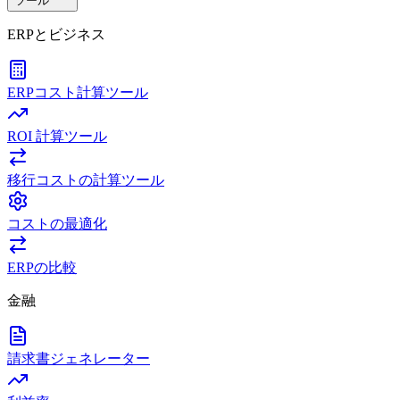
ツール
ERPとビジネス
ERPコスト計算ツール
ROI 計算ツール
移行コストの計算ツール
コストの最適化
ERPの比較
金融
請求書ジェネレーター