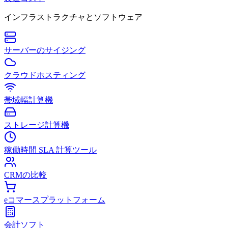
インフラストラクチャとソフトウェア
サーバーのサイジング
クラウドホスティング
帯域幅計算機
ストレージ計算機
稼働時間 SLA 計算ツール
CRMの比較
eコマースプラットフォーム
会計ソフト