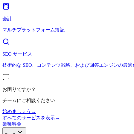
会計
マルチプラットフォーム簿記
SEO サービス
技術的な SEO、コンテンツ戦略、および回答エンジンの最適
お困りですか？
チームにご相談ください
始めましょう
→
すべてのサービスを表示
→
業種
料金