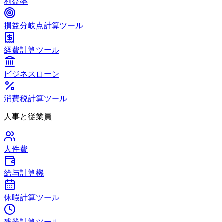
利益率
損益分岐点計算ツール
経費計算ツール
ビジネスローン
消費税計算ツール
人事と従業員
人件費
給与計算機
休暇計算ツール
残業計算ツール