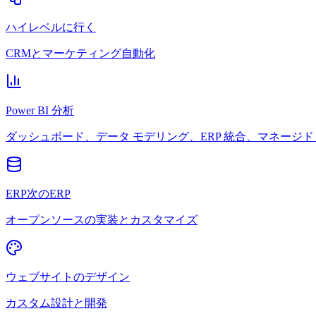
ハイレベルに行く
CRMとマーケティング自動化
Power BI 分析
ダッシュボード、データ モデリング、ERP 統合、マネージド 
ERP次のERP
オープンソースの実装とカスタマイズ
ウェブサイトのデザイン
カスタム設計と開発