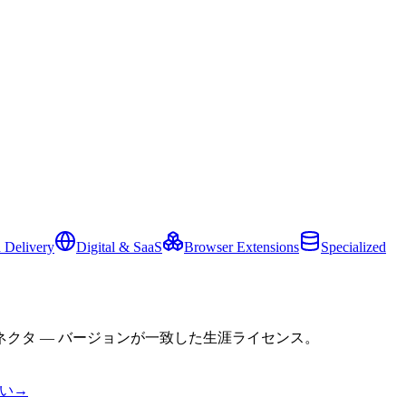
 Delivery
Digital & SaaS
Browser Extensions
Specialized
クタ — バージョンが一致した生涯ライセンス。
い
→