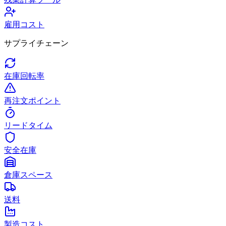
雇用コスト
サプライチェーン
在庫回転率
再注文ポイント
リードタイム
安全在庫
倉庫スペース
送料
製造コスト