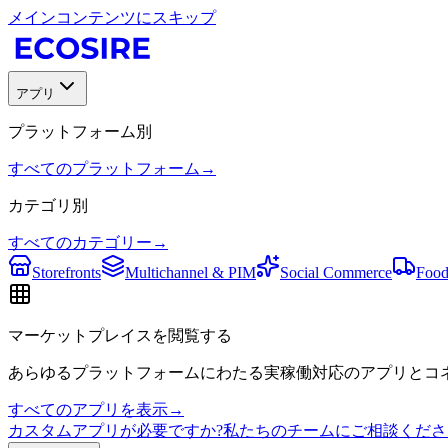
メインコンテンツにスキップ
アプリ
プラットフォーム別
すべてのプラットフォーム
→
カテゴリ別
すべてのカテゴリー
→
Storefronts
Multichannel & PIM
Social Commerce
Food
マーケットプレイスを閲覧する
あらゆるプラットフォームにわたる実稼働対応のアプリとコネ
すべてのアプリを表示
→
カスタムアプリが必要ですか?私たちのチームにご相談くださ