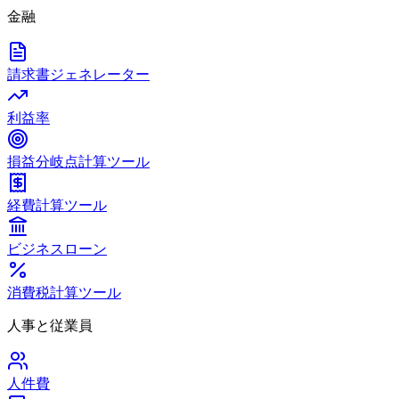
金融
請求書ジェネレーター
利益率
損益分岐点計算ツール
経費計算ツール
ビジネスローン
消費税計算ツール
人事と従業員
人件費