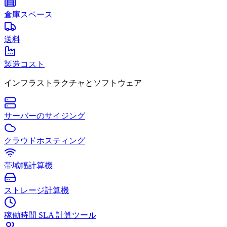
倉庫スペース
送料
製造コスト
インフラストラクチャとソフトウェア
サーバーのサイジング
クラウドホスティング
帯域幅計算機
ストレージ計算機
稼働時間 SLA 計算ツール