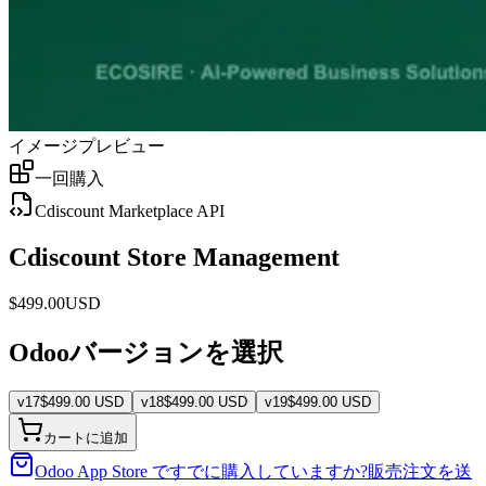
イメージプレビュー
一回購入
Cdiscount Marketplace API
Cdiscount Store Management
$
499.00
USD
Odooバージョンを選択
v
17
$
499.00
USD
v
18
$
499.00
USD
v
19
$
499.00
USD
カートに追加
Odoo App Store ですでに購入していますか?
販売注文を送