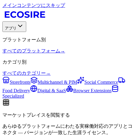
メインコンテンツにスキップ
アプリ
プラットフォーム別
すべてのプラットフォーム
→
カテゴリ別
すべてのカテゴリー
→
Storefronts
Multichannel & PIM
Social Commerce
Food Delivery
Digital & SaaS
Browser Extensions
Specialized
マーケットプレイスを閲覧する
あらゆるプラットフォームにわたる実稼働対応のアプリとコ
ネクタ — バージョンが一致した生涯ライセンス。