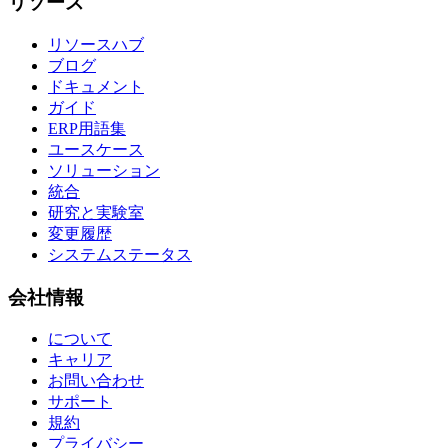
リソース
リソースハブ
ブログ
ドキュメント
ガイド
ERP用語集
ユースケース
ソリューション
統合
研究と実験室
変更履歴
システムステータス
会社情報
について
キャリア
お問い合わせ
サポート
規約
プライバシー