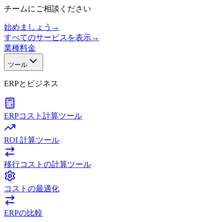
チームにご相談ください
始めましょう
→
すべてのサービスを表示
→
業種
料金
ツール
ERPとビジネス
ERPコスト計算ツール
ROI 計算ツール
移行コストの計算ツール
コストの最適化
ERPの比較