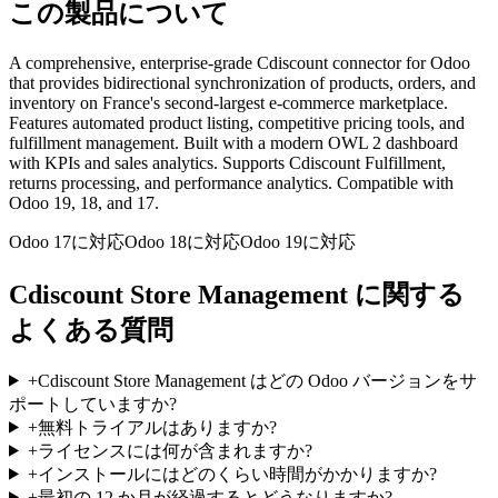
この製品について
A comprehensive, enterprise-grade Cdiscount connector for Odoo
that provides bidirectional synchronization of products, orders, and
inventory on France's second-largest e-commerce marketplace.
Features automated product listing, competitive pricing tools, and
fulfillment management. Built with a modern OWL 2 dashboard
with KPIs and sales analytics. Supports Cdiscount Fulfillment,
returns processing, and performance analytics. Compatible with
Odoo 19, 18, and 17.
Odoo 17に対応
Odoo 18に対応
Odoo 19に対応
Cdiscount Store Management に関する
よくある質問
+
Cdiscount Store Management はどの Odoo バージョンをサ
ポートしていますか?
+
無料トライアルはありますか?
+
ライセンスには何が含まれますか?
+
インストールにはどのくらい時間がかかりますか?
+
最初の 12 か月が経過するとどうなりますか?