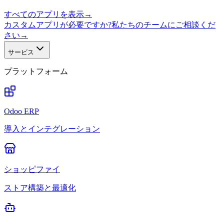
すべてのアプリを表示
→
カスタムアプリが必要ですか?私たちのチームにご相談くだ
さい
→
サービス
プラットフォーム
Odoo ERP
導入とインテグレーション
ショッピファイ
ストア構築と最適化