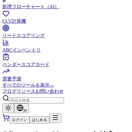
処理フローチャート（AI）
CLV計算機
リードスコアリング
ABCインベントリ
ベンダースコアカード
需要予測
すべてのツールを表示
→
ブログ
リソース
お問い合わせ
ja
ログイン
はじめる