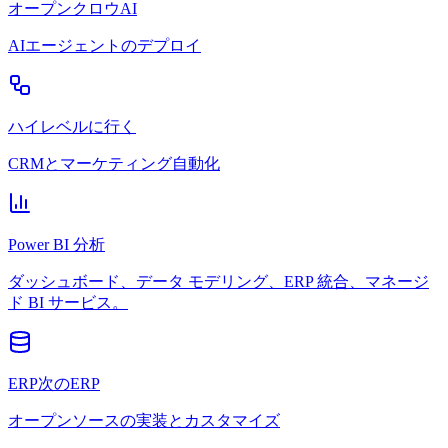
オープンクロウAI
AIエージェントのデプロイ
ハイレベルに行く
CRMとマーケティング自動化
Power BI 分析
ダッシュボード、データ モデリング、ERP 統合、マネージ
ド BI サービス。
ERP次のERP
オープンソースの実装とカスタマイズ