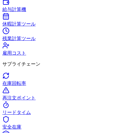
給与計算機
休暇計算ツール
残業計算ツール
雇用コスト
サプライチェーン
在庫回転率
再注文ポイント
リードタイム
安全在庫