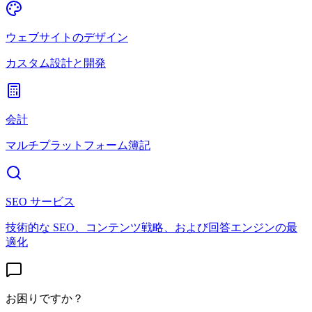
ウェブサイトのデザイン
カスタム設計と開発
会計
マルチプラットフォーム簿記
SEO サービス
技術的な SEO、コンテンツ戦略、および回答エンジンの最
適化
お困りですか？