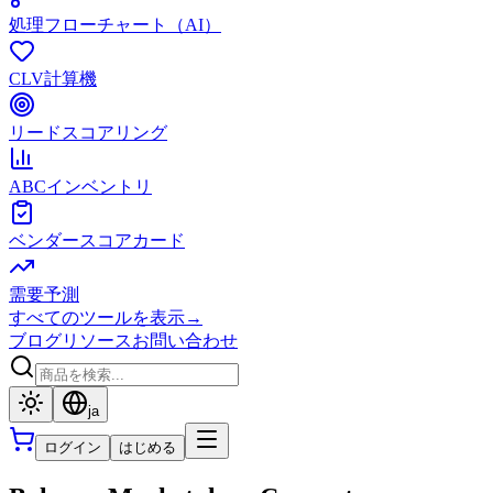
処理フローチャート（AI）
CLV計算機
リードスコアリング
ABCインベントリ
ベンダースコアカード
需要予測
すべてのツールを表示
→
ブログ
リソース
お問い合わせ
ja
ログイン
はじめる