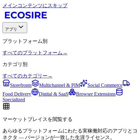
メインコンテンツにスキップ
アプリ
プラットフォーム別
すべてのプラットフォーム
→
カテゴリ別
すべてのカテゴリー
→
Storefronts
Multichannel & PIM
Social Commerce
Food Delivery
Digital & SaaS
Browser Extensions
Specialized
マーケットプレイスを閲覧する
あらゆるプラットフォームにわたる実稼働対応のアプリとコ
ネクタ — バージョンが一致した生涯ライセンス。