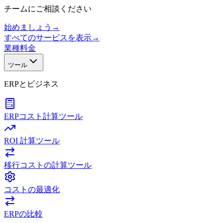
チームにご相談ください
始めましょう
→
すべてのサービスを表示
→
業種
料金
ツール
ERPとビジネス
ERPコスト計算ツール
ROI 計算ツール
移行コストの計算ツール
コストの最適化
ERPの比較