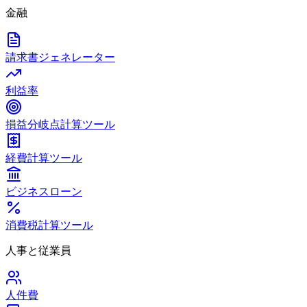
金融
請求書ジェネレーター
利益率
損益分岐点計算ツール
経費計算ツール
ビジネスローン
消費税計算ツール
人事と従業員
人件費