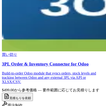
買い切り
3PL Order & Inventory Connector for Odoo
Build-to-order Odoo module that syncs orders, stock levels and
tracking between Odoo and any external 3PL via API or
XLSX/CSV.
$499.00から
参考価格 — 要件範囲に応じてお見積りします
見積もりを依頼
受注制作