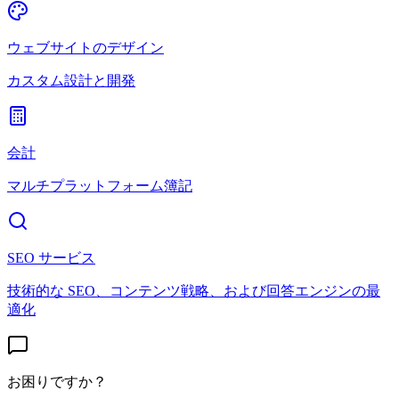
ウェブサイトのデザイン
カスタム設計と開発
会計
マルチプラットフォーム簿記
SEO サービス
技術的な SEO、コンテンツ戦略、および回答エンジンの最
適化
お困りですか？