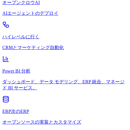
オープンクロウAI
AIエージェントのデプロイ
ハイレベルに行く
CRMとマーケティング自動化
Power BI 分析
ダッシュボード、データ モデリング、ERP 統合、マネージ
ド BI サービス。
ERP次のERP
オープンソースの実装とカスタマイズ