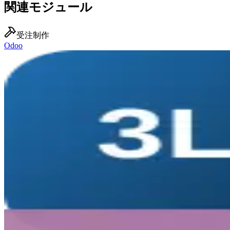
関連モジュール
受注制作
Odoo