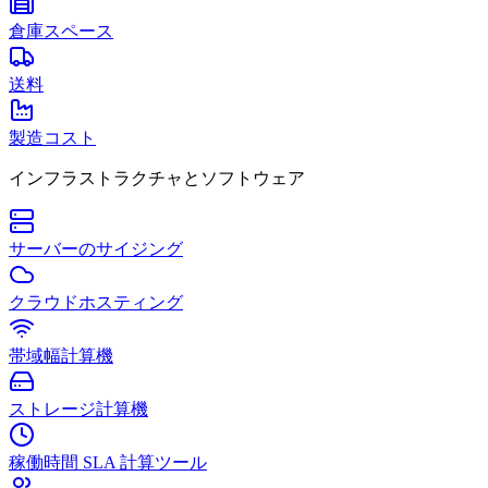
倉庫スペース
送料
製造コスト
インフラストラクチャとソフトウェア
サーバーのサイジング
クラウドホスティング
帯域幅計算機
ストレージ計算機
稼働時間 SLA 計算ツール