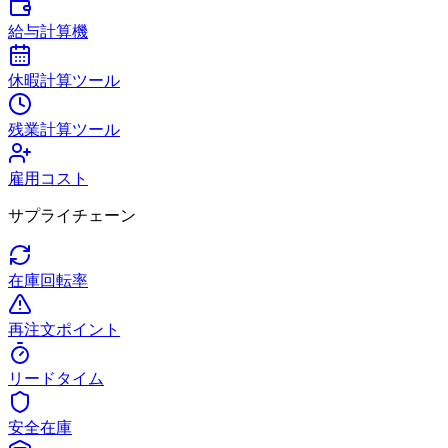
給与計算機
休暇計算ツール
残業計算ツール
雇用コスト
サプライチェーン
在庫回転率
再注文ポイント
リードタイム
安全在庫