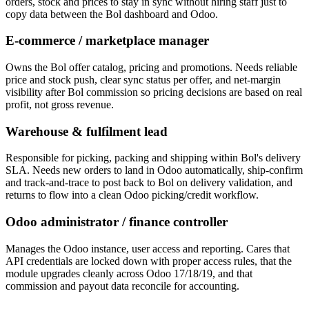
orders, stock and prices to stay in sync without hiring staff just to
copy data between the Bol dashboard and Odoo.
E-commerce / marketplace manager
Owns the Bol offer catalog, pricing and promotions. Needs reliable
price and stock push, clear sync status per offer, and net-margin
visibility after Bol commission so pricing decisions are based on real
profit, not gross revenue.
Warehouse & fulfilment lead
Responsible for picking, packing and shipping within Bol's delivery
SLA. Needs new orders to land in Odoo automatically, ship-confirm
and track-and-trace to post back to Bol on delivery validation, and
returns to flow into a clean Odoo picking/credit workflow.
Odoo administrator / finance controller
Manages the Odoo instance, user access and reporting. Cares that
API credentials are locked down with proper access rules, that the
module upgrades cleanly across Odoo 17/18/19, and that
commission and payout data reconcile for accounting.