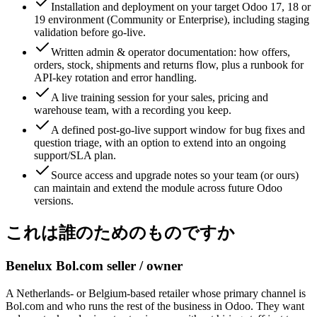
Installation and deployment on your target Odoo 17, 18 or
19 environment (Community or Enterprise), including staging
validation before go-live.
Written admin & operator documentation: how offers,
orders, stock, shipments and returns flow, plus a runbook for
API-key rotation and error handling.
A live training session for your sales, pricing and
warehouse team, with a recording you keep.
A defined post-go-live support window for bug fixes and
question triage, with an option to extend into an ongoing
support/SLA plan.
Source access and upgrade notes so your team (or ours)
can maintain and extend the module across future Odoo
versions.
これは誰のためのものですか
Benelux Bol.com seller / owner
A Netherlands- or Belgium-based retailer whose primary channel is
Bol.com and who runs the rest of the business in Odoo. They want