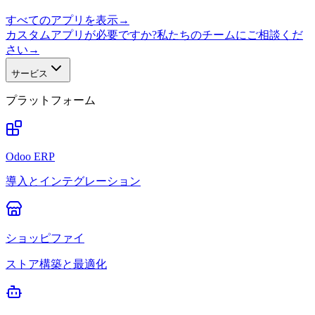
すべてのアプリを表示
→
カスタムアプリが必要ですか?私たちのチームにご相談くだ
さい
→
サービス
プラットフォーム
Odoo ERP
導入とインテグレーション
ショッピファイ
ストア構築と最適化