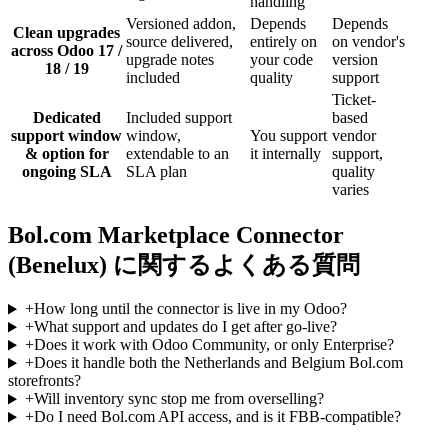
handling
Versioned addon,
Depends
Depends
Clean upgrades
source delivered,
entirely on
on vendor's
across Odoo 17 /
upgrade notes
your code
version
18 / 19
included
quality
support
Ticket-
Dedicated
Included support
based
support window
window,
You support
vendor
& option for
extendable to an
it internally
support,
ongoing SLA
SLA plan
quality
varies
Bol.com Marketplace Connector
(Benelux) に関するよくある質問
+
How long until the connector is live in my Odoo?
+
What support and updates do I get after go-live?
+
Does it work with Odoo Community, or only Enterprise?
+
Does it handle both the Netherlands and Belgium Bol.com
storefronts?
+
Will inventory sync stop me from overselling?
+
Do I need Bol.com API access, and is it FBB-compatible?