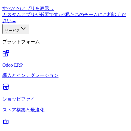
すべてのアプリを表示
→
カスタムアプリが必要ですか?私たちのチームにご相談くだ
さい
→
サービス
プラットフォーム
Odoo ERP
導入とインテグレーション
ショッピファイ
ストア構築と最適化