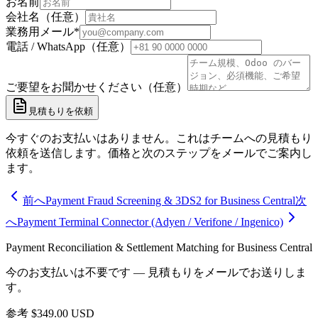
お名前
会社名（任意）
業務用メール
*
電話 / WhatsApp（任意）
ご要望をお聞かせください（任意）
見積もりを依頼
今すぐのお支払いはありません。これはチームへの見積もり
依頼を送信します。価格と次のステップをメールでご案内し
ます。
前へ
Payment Fraud Screening & 3DS2 for Business Central
次
へ
Payment Terminal Connector (Adyen / Verifone / Ingenico)
Payment Reconciliation & Settlement Matching for Business Central
今のお支払いは不要です — 見積もりをメールでお送りしま
す。
参考
$
349.00
USD