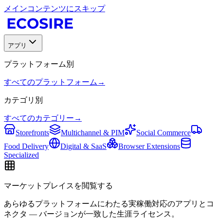
メインコンテンツにスキップ
アプリ
プラットフォーム別
すべてのプラットフォーム
→
カテゴリ別
すべてのカテゴリー
→
Storefronts
Multichannel & PIM
Social Commerce
Food Delivery
Digital & SaaS
Browser Extensions
Specialized
マーケットプレイスを閲覧する
あらゆるプラットフォームにわたる実稼働対応のアプリとコ
ネクタ — バージョンが一致した生涯ライセンス。