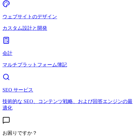
ウェブサイトのデザイン
カスタム設計と開発
会計
マルチプラットフォーム簿記
SEO サービス
技術的な SEO、コンテンツ戦略、および回答エンジンの最
適化
お困りですか？