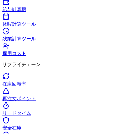
給与計算機
休暇計算ツール
残業計算ツール
雇用コスト
サプライチェーン
在庫回転率
再注文ポイント
リードタイム
安全在庫