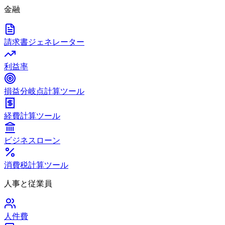
金融
請求書ジェネレーター
利益率
損益分岐点計算ツール
経費計算ツール
ビジネスローン
消費税計算ツール
人事と従業員
人件費