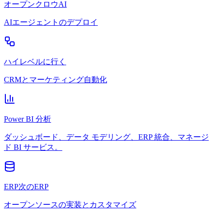
オープンクロウAI
AIエージェントのデプロイ
ハイレベルに行く
CRMとマーケティング自動化
Power BI 分析
ダッシュボード、データ モデリング、ERP 統合、マネージ
ド BI サービス。
ERP次のERP
オープンソースの実装とカスタマイズ