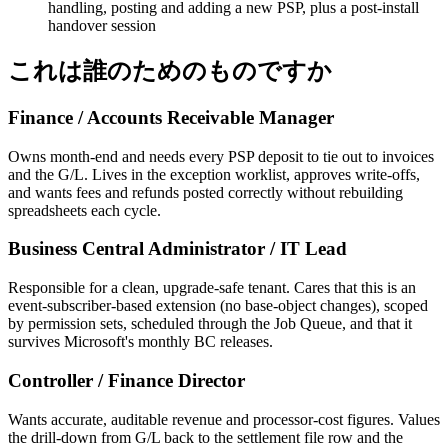
handling, posting and adding a new PSP, plus a post-install
handover session
これは誰のためのものですか
Finance / Accounts Receivable Manager
Owns month-end and needs every PSP deposit to tie out to invoices
and the G/L. Lives in the exception worklist, approves write-offs,
and wants fees and refunds posted correctly without rebuilding
spreadsheets each cycle.
Business Central Administrator / IT Lead
Responsible for a clean, upgrade-safe tenant. Cares that this is an
event-subscriber-based extension (no base-object changes), scoped
by permission sets, scheduled through the Job Queue, and that it
survives Microsoft's monthly BC releases.
Controller / Finance Director
Wants accurate, auditable revenue and processor-cost figures. Values
the drill-down from G/L back to the settlement file row and the