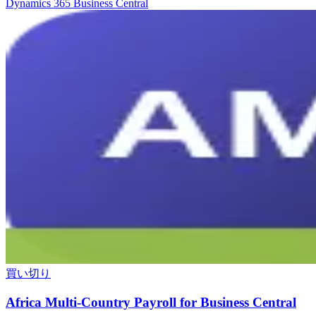
Dynamics 365 Business Central
買い切り
Africa Multi-Country Payroll for Business Central