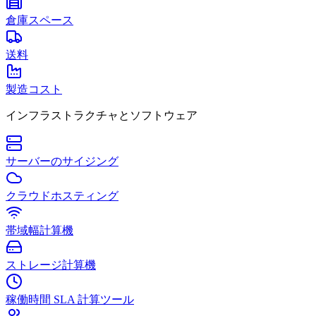
倉庫スペース
送料
製造コスト
インフラストラクチャとソフトウェア
サーバーのサイジング
クラウドホスティング
帯域幅計算機
ストレージ計算機
稼働時間 SLA 計算ツール