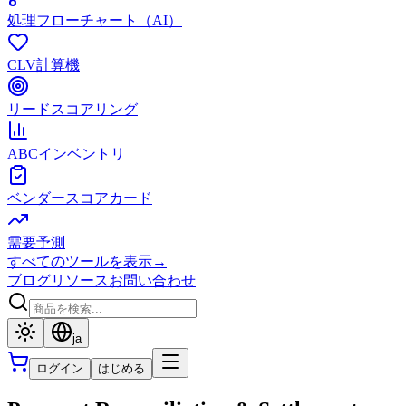
処理フローチャート（AI）
CLV計算機
リードスコアリング
ABCインベントリ
ベンダースコアカード
需要予測
すべてのツールを表示
→
ブログ
リソース
お問い合わせ
ja
ログイン
はじめる