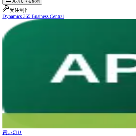
見積もりを依頼
受注制作
Dynamics 365 Business Central
買い切り