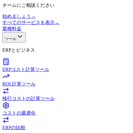
チームにご相談ください
始めましょう
→
すべてのサービスを表示
→
業種
料金
ツール
ERPとビジネス
ERPコスト計算ツール
ROI 計算ツール
移行コストの計算ツール
コストの最適化
ERPの比較