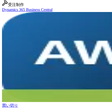
受注制作
Dynamics 365 Business Central
買い切り