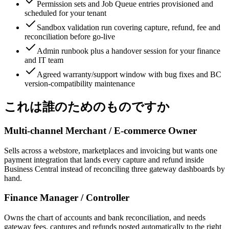
Permission sets and Job Queue entries provisioned and
scheduled for your tenant
Sandbox validation run covering capture, refund, fee and
reconciliation before go-live
Admin runbook plus a handover session for your finance
and IT team
Agreed warranty/support window with bug fixes and BC
version-compatibility maintenance
これは誰のためのものですか
Multi-channel Merchant / E-commerce Owner
Sells across a webstore, marketplaces and invoicing but wants one
payment integration that lands every capture and refund inside
Business Central instead of reconciling three gateway dashboards by
hand.
Finance Manager / Controller
Owns the chart of accounts and bank reconciliation, and needs
gateway fees, captures and refunds posted automatically to the right