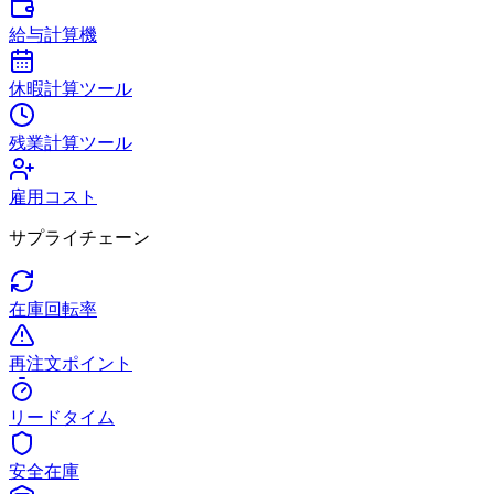
給与計算機
休暇計算ツール
残業計算ツール
雇用コスト
サプライチェーン
在庫回転率
再注文ポイント
リードタイム
安全在庫