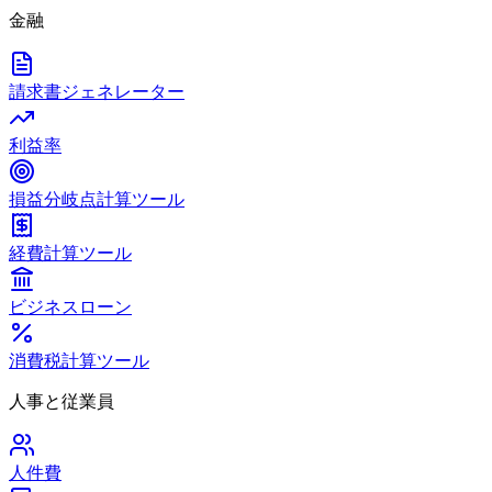
金融
請求書ジェネレーター
利益率
損益分岐点計算ツール
経費計算ツール
ビジネスローン
消費税計算ツール
人事と従業員
人件費