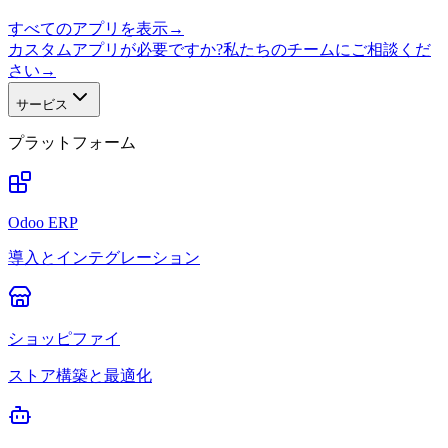
すべてのアプリを表示
→
カスタムアプリが必要ですか?私たちのチームにご相談くだ
さい
→
サービス
プラットフォーム
Odoo ERP
導入とインテグレーション
ショッピファイ
ストア構築と最適化