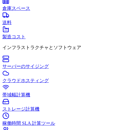
倉庫スペース
送料
製造コスト
インフラストラクチャとソフトウェア
サーバーのサイジング
クラウドホスティング
帯域幅計算機
ストレージ計算機
稼働時間 SLA 計算ツール