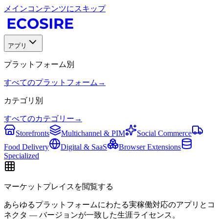
メインコンテンツにスキップ
アプリ
プラットフォーム別
すべてのプラットフォーム
→
カテゴリ別
すべてのカテゴリー
→
Storefronts
Multichannel & PIM
Social Commerce
Food Delivery
Digital & SaaS
Browser Extensions
Specialized
マーケットプレイスを閲覧する
あらゆるプラットフォームにわたる実稼働対応のアプリとコ
ネクタ — バージョンが一致した生涯ライセンス。