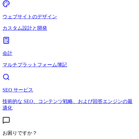
ウェブサイトのデザイン
カスタム設計と開発
会計
マルチプラットフォーム簿記
SEO サービス
技術的な SEO、コンテンツ戦略、および回答エンジンの最
適化
お困りですか？