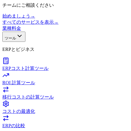
チームにご相談ください
始めましょう
→
すべてのサービスを表示
→
業種
料金
ツール
ERPとビジネス
ERPコスト計算ツール
ROI 計算ツール
移行コストの計算ツール
コストの最適化
ERPの比較