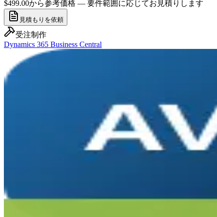
$499.00から
参考価格 — 要件範囲に応じてお見積りします
見積もりを依頼
受注制作
Dynamics 365 Business Central