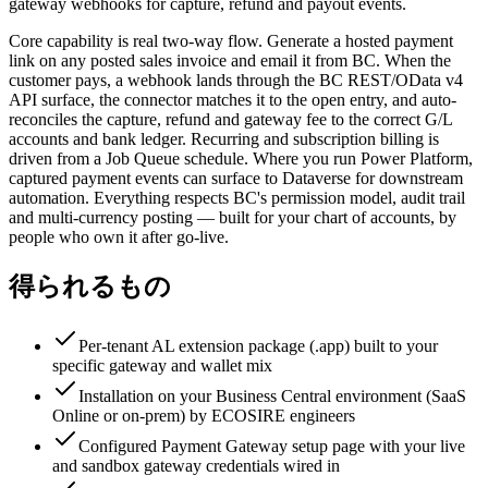
gateway webhooks for capture, refund and payout events.
Core capability is real two-way flow. Generate a hosted payment
link on any posted sales invoice and email it from BC. When the
customer pays, a webhook lands through the BC REST/OData v4
API surface, the connector matches it to the open entry, and auto-
reconciles the capture, refund and gateway fee to the correct G/L
accounts and bank ledger. Recurring and subscription billing is
driven from a Job Queue schedule. Where you run Power Platform,
captured payment events can surface to Dataverse for downstream
automation. Everything respects BC's permission model, audit trail
and multi-currency posting — built for your chart of accounts, by
people who own it after go-live.
得られるもの
Per-tenant AL extension package (.app) built to your
specific gateway and wallet mix
Installation on your Business Central environment (SaaS
Online or on-prem) by ECOSIRE engineers
Configured Payment Gateway setup page with your live
and sandbox gateway credentials wired in