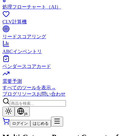
処理フローチャート（AI）
CLV計算機
リードスコアリング
ABCインベントリ
ベンダースコアカード
需要予測
すべてのツールを表示
→
ブログ
リソース
お問い合わせ
ja
ログイン
はじめる