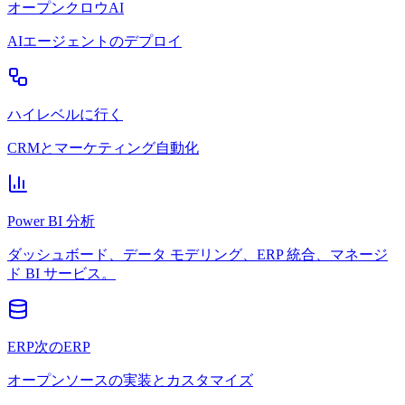
オープンクロウAI
AIエージェントのデプロイ
ハイレベルに行く
CRMとマーケティング自動化
Power BI 分析
ダッシュボード、データ モデリング、ERP 統合、マネージ
ド BI サービス。
ERP次のERP
オープンソースの実装とカスタマイズ