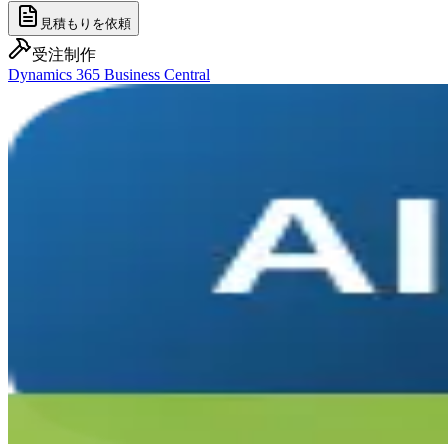
見積もりを依頼
受注制作
Dynamics 365 Business Central