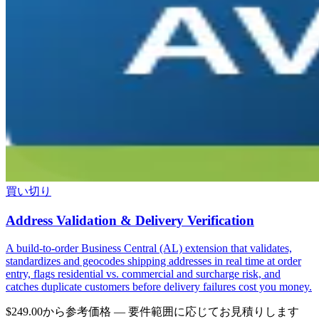
買い切り
Address Validation & Delivery Verification
A build-to-order Business Central (AL) extension that validates,
standardizes and geocodes shipping addresses in real time at order
entry, flags residential vs. commercial and surcharge risk, and
catches duplicate customers before delivery failures cost you money.
$249.00から
参考価格 — 要件範囲に応じてお見積りします