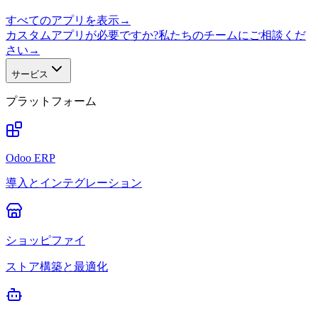
すべてのアプリを表示
→
カスタムアプリが必要ですか?私たちのチームにご相談くだ
さい
→
サービス
プラットフォーム
Odoo ERP
導入とインテグレーション
ショッピファイ
ストア構築と最適化