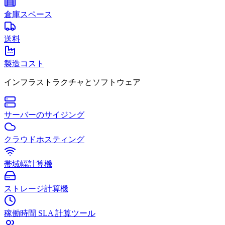
倉庫スペース
送料
製造コスト
インフラストラクチャとソフトウェア
サーバーのサイジング
クラウドホスティング
帯域幅計算機
ストレージ計算機
稼働時間 SLA 計算ツール