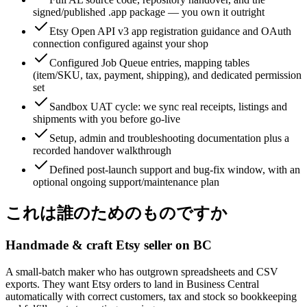
signed/published .app package — you own it outright
Etsy Open API v3 app registration guidance and OAuth
connection configured against your shop
Configured Job Queue entries, mapping tables
(item/SKU, tax, payment, shipping), and dedicated permission
set
Sandbox UAT cycle: we sync real receipts, listings and
shipments with you before go-live
Setup, admin and troubleshooting documentation plus a
recorded handover walkthrough
Defined post-launch support and bug-fix window, with an
optional ongoing support/maintenance plan
これは誰のためのものですか
Handmade & craft Etsy seller on BC
A small-batch maker who has outgrown spreadsheets and CSV
exports. They want Etsy orders to land in Business Central
automatically with correct customers, tax and stock so bookkeeping