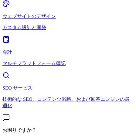
ウェブサイトのデザイン
カスタム設計と開発
会計
マルチプラットフォーム簿記
SEO サービス
技術的な SEO、コンテンツ戦略、および回答エンジンの最
適化
お困りですか？