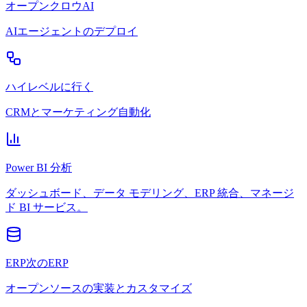
オープンクロウAI
AIエージェントのデプロイ
ハイレベルに行く
CRMとマーケティング自動化
Power BI 分析
ダッシュボード、データ モデリング、ERP 統合、マネージ
ド BI サービス。
ERP次のERP
オープンソースの実装とカスタマイズ