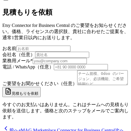
見積もりを依頼
Etsy Connector for Business Central のご要望をお知らせくださ
い。価格、ライセンスの選択肢、貴社に合わせたご提案を、
通常1営業日以内にお送りします。
お名前
会社名（任意）
業務用メール
*
電話 / WhatsApp（任意）
ご要望をお聞かせください（任意）
見積もりを依頼
今すぐのお支払いはありません。これはチームへの見積もり
依頼を送信します。価格と次のステップをメールでご案内し
ます。
前へ
eMAG Marketplace Connector for Business Central
次へ