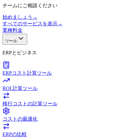
チームにご相談ください
始めましょう
→
すべてのサービスを表示
→
業種
料金
ツール
ERPとビジネス
ERPコスト計算ツール
ROI 計算ツール
移行コストの計算ツール
コストの最適化
ERPの比較