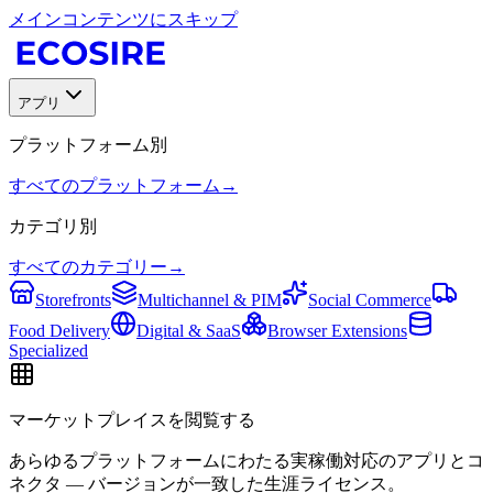
メインコンテンツにスキップ
アプリ
プラットフォーム別
すべてのプラットフォーム
→
カテゴリ別
すべてのカテゴリー
→
Storefronts
Multichannel & PIM
Social Commerce
Food Delivery
Digital & SaaS
Browser Extensions
Specialized
マーケットプレイスを閲覧する
あらゆるプラットフォームにわたる実稼働対応のアプリとコ
ネクタ — バージョンが一致した生涯ライセンス。