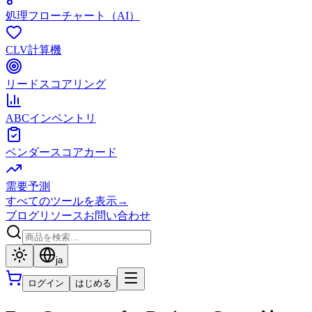
処理フローチャート（AI）
CLV計算機
リードスコアリング
ABCインベントリ
ベンダースコアカード
需要予測
すべてのツールを表示
→
ブログ
リソース
お問い合わせ
ja
ログイン
はじめる