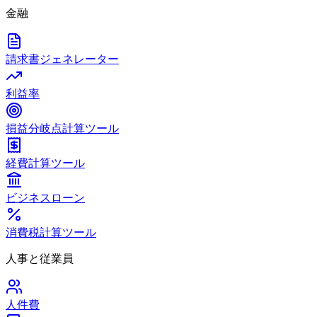
金融
請求書ジェネレーター
利益率
損益分岐点計算ツール
経費計算ツール
ビジネスローン
消費税計算ツール
人事と従業員
人件費