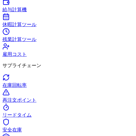
給与計算機
休暇計算ツール
残業計算ツール
雇用コスト
サプライチェーン
在庫回転率
再注文ポイント
リードタイム
安全在庫