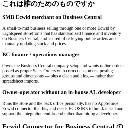
これは誰のためのものですか
SMB Ecwid merchant on Business Central
A small-to-mid business selling through one or more Ecwid by
Lightspeed storefronts that has standardized finance and inventory
on Business Central, and is tired of re-keying online orders and
manually updating stock and prices.
BC finance / operations manager
Owns the Business Central company setup and wants online orders
posted as proper Sales Orders with correct customers, posting
groups and dimensions — plus a clean audit log — rather than
spreadsheet imports.
Owner-operator without an in-house AL developer
Runs the store and the back office personally, has no AppSource
Ecwid connector that fits, and needs ECOSIRE to build, install and
support the integration end-to-end rather than hiring a developer.
Ecwid Connector for Business Central の