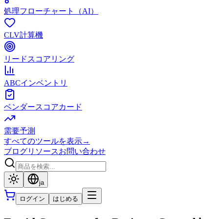
処理フローチャート（AI）
CLV計算機
リードスコアリング
ABCインベントリ
ベンダースコアカード
需要予測
すべてのツールを表示
→
ブログ
リソース
お問い合わせ
ja
ログイン
はじめる