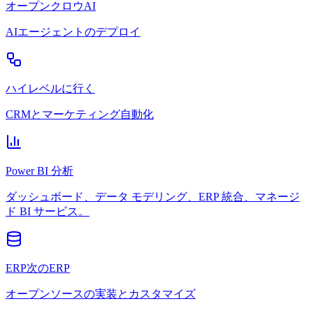
オープンクロウAI
AIエージェントのデプロイ
ハイレベルに行く
CRMとマーケティング自動化
Power BI 分析
ダッシュボード、データ モデリング、ERP 統合、マネージ
ド BI サービス。
ERP次のERP
オープンソースの実装とカスタマイズ