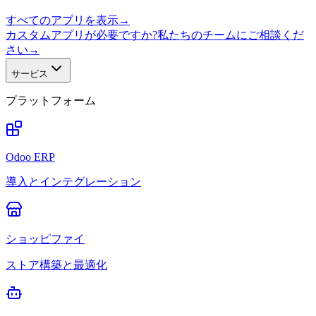
すべてのアプリを表示
→
カスタムアプリが必要ですか?私たちのチームにご相談くだ
さい
→
サービス
プラットフォーム
Odoo ERP
導入とインテグレーション
ショッピファイ
ストア構築と最適化