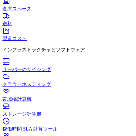
倉庫スペース
送料
製造コスト
インフラストラクチャとソフトウェア
サーバーのサイジング
クラウドホスティング
帯域幅計算機
ストレージ計算機
稼働時間 SLA 計算ツール