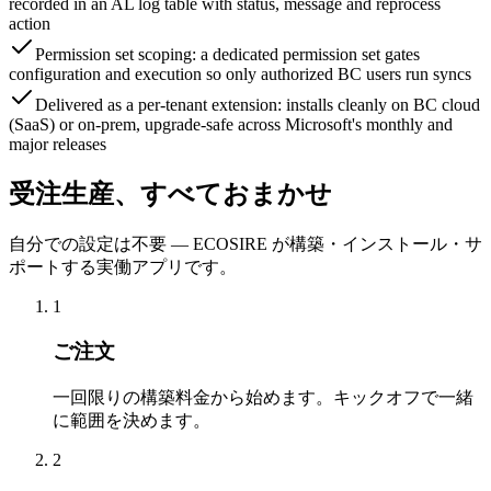
recorded in an AL log table with status, message and reprocess
action
Permission set scoping: a dedicated permission set gates
configuration and execution so only authorized BC users run syncs
Delivered as a per-tenant extension: installs cleanly on BC cloud
(SaaS) or on-prem, upgrade-safe across Microsoft's monthly and
major releases
受注生産、すべておまかせ
自分での設定は不要 — ECOSIRE が構築・インストール・サ
ポートする実働アプリです。
1
ご注文
一回限りの構築料金から始めます。キックオフで一緒
に範囲を決めます。
2