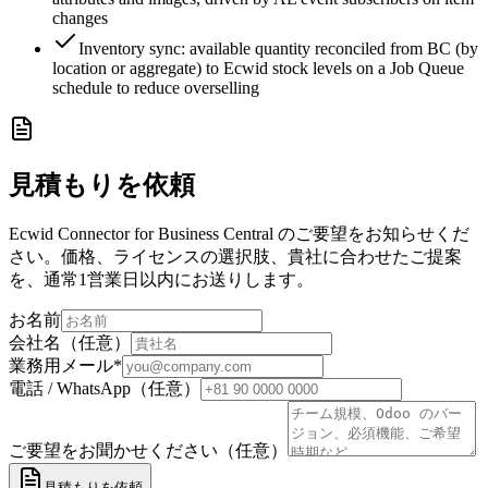
changes
Inventory sync: available quantity reconciled from BC (by
location or aggregate) to Ecwid stock levels on a Job Queue
schedule to reduce overselling
見積もりを依頼
Ecwid Connector for Business Central のご要望をお知らせくだ
さい。価格、ライセンスの選択肢、貴社に合わせたご提案
を、通常1営業日以内にお送りします。
お名前
会社名（任意）
業務用メール
*
電話 / WhatsApp（任意）
ご要望をお聞かせください（任意）
見積もりを依頼