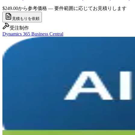
$249.00から
参考価格 — 要件範囲に応じてお見積りします
見積もりを依頼
受注制作
Dynamics 365 Business Central