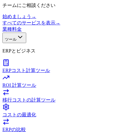
チームにご相談ください
始めましょう
→
すべてのサービスを表示
→
業種
料金
ツール
ERPとビジネス
ERPコスト計算ツール
ROI 計算ツール
移行コストの計算ツール
コストの最適化
ERPの比較