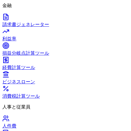
金融
請求書ジェネレーター
利益率
損益分岐点計算ツール
経費計算ツール
ビジネスローン
消費税計算ツール
人事と従業員
人件費