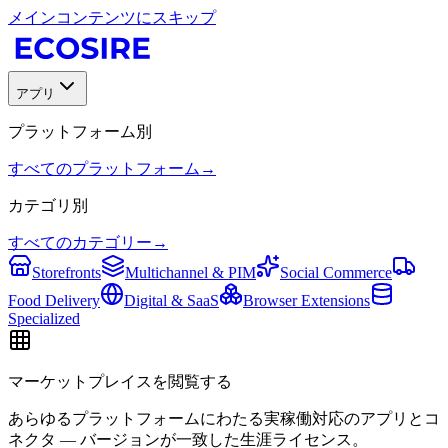
メインコンテンツにスキップ
アプリ
プラットフォーム別
すべてのプラットフォーム
→
カテゴリ別
すべてのカテゴリー
→
Storefronts
Multichannel & PIM
Social Commerce
Food Delivery
Digital & SaaS
Browser Extensions
Specialized
マーケットプレイスを閲覧する
あらゆるプラットフォームにわたる実稼働対応のアプリとコ
ネクタ — バージョンが一致した生涯ライセンス。