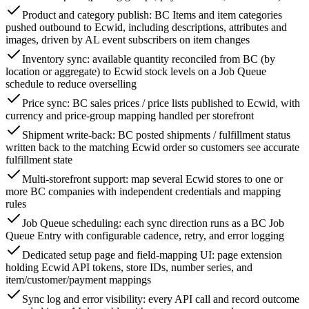
Product and category publish: BC Items and item categories
pushed outbound to Ecwid, including descriptions, attributes and
images, driven by AL event subscribers on item changes
Inventory sync: available quantity reconciled from BC (by
location or aggregate) to Ecwid stock levels on a Job Queue
schedule to reduce overselling
Price sync: BC sales prices / price lists published to Ecwid, with
currency and price-group mapping handled per storefront
Shipment write-back: BC posted shipments / fulfillment status
written back to the matching Ecwid order so customers see accurate
fulfillment state
Multi-storefront support: map several Ecwid stores to one or
more BC companies with independent credentials and mapping
rules
Job Queue scheduling: each sync direction runs as a BC Job
Queue Entry with configurable cadence, retry, and error logging
Dedicated setup page and field-mapping UI: page extension
holding Ecwid API tokens, store IDs, number series, and
item/customer/payment mappings
Sync log and error visibility: every API call and record outcome