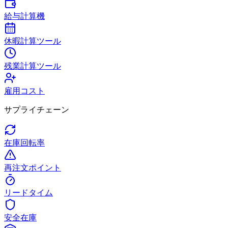
給与計算機
休暇計算ツール
残業計算ツール
雇用コスト
サプライチェーン
在庫回転率
再注文ポイント
リードタイム
安全在庫