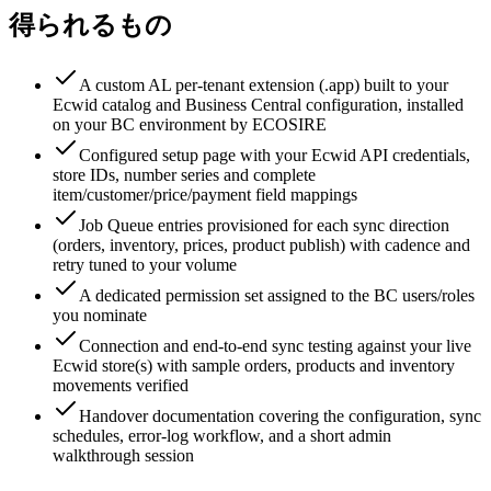
得られるもの
A custom AL per-tenant extension (.app) built to your
Ecwid catalog and Business Central configuration, installed
on your BC environment by ECOSIRE
Configured setup page with your Ecwid API credentials,
store IDs, number series and complete
item/customer/price/payment field mappings
Job Queue entries provisioned for each sync direction
(orders, inventory, prices, product publish) with cadence and
retry tuned to your volume
A dedicated permission set assigned to the BC users/roles
you nominate
Connection and end-to-end sync testing against your live
Ecwid store(s) with sample orders, products and inventory
movements verified
Handover documentation covering the configuration, sync
schedules, error-log workflow, and a short admin
walkthrough session