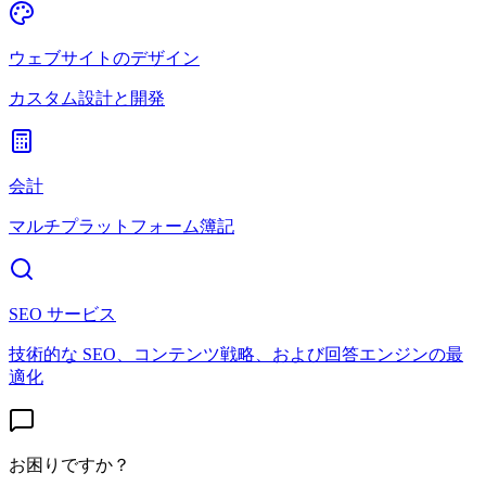
ウェブサイトのデザイン
カスタム設計と開発
会計
マルチプラットフォーム簿記
SEO サービス
技術的な SEO、コンテンツ戦略、および回答エンジンの最
適化
お困りですか？