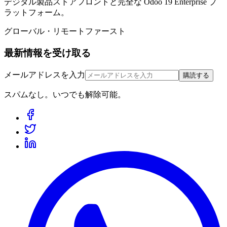
デジタル製品ストアフロントと完全な Odoo 19 Enterprise プ
ラットフォーム。
グローバル・リモートファースト
最新情報を受け取る
メールアドレスを入力
購読する
スパムなし。いつでも解除可能。