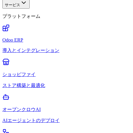
サービス
プラットフォーム
Odoo ERP
導入とインテグレーション
ショッピファイ
ストア構築と最適化
オープンクロウAI
AIエージェントのデプロイ