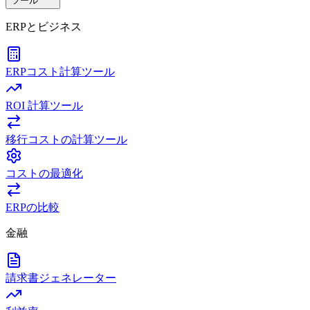
ツール
ERPとビジネス
ERPコスト計算ツール
ROI 計算ツール
移行コストの計算ツール
コストの最適化
ERPの比較
金融
請求書ジェネレーター