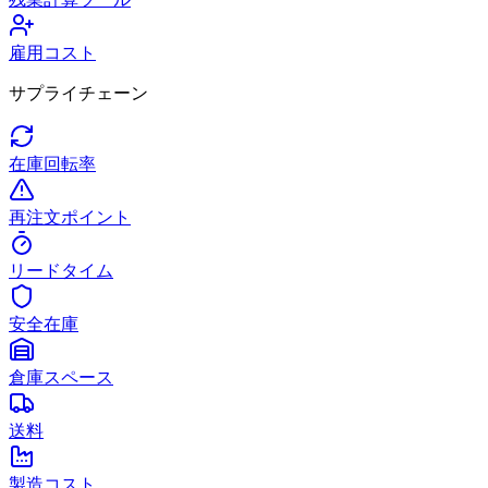
雇用コスト
サプライチェーン
在庫回転率
再注文ポイント
リードタイム
安全在庫
倉庫スペース
送料
製造コスト