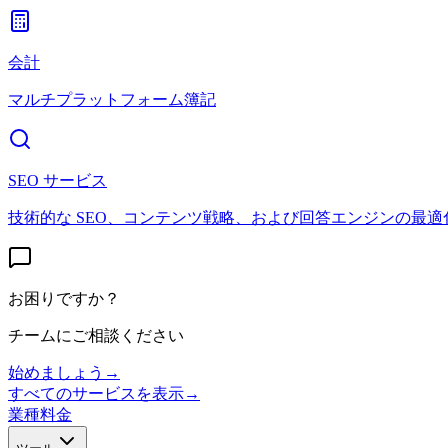
会計
マルチプラットフォーム簿記
SEO サービス
技術的な SEO、コンテンツ戦略、および回答エンジンの最適
お困りですか？
チームにご相談ください
始めましょう
→
すべてのサービスを表示
→
業種
料金