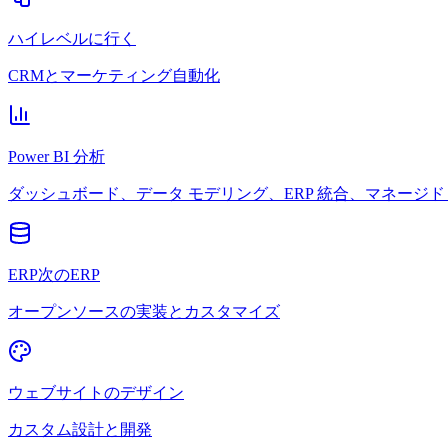
ハイレベルに行く
CRMとマーケティング自動化
Power BI 分析
ダッシュボード、データ モデリング、ERP 統合、マネージド 
ERP次のERP
オープンソースの実装とカスタマイズ
ウェブサイトのデザイン
カスタム設計と開発