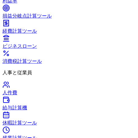
利益率
損益分岐点計算ツール
経費計算ツール
ビジネスローン
消費税計算ツール
人事と従業員
人件費
給与計算機
休暇計算ツール
残業計算ツール