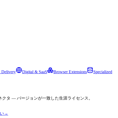
 Delivery
Digital & SaaS
Browser Extensions
Specialized
クタ — バージョンが一致した生涯ライセンス。
い
→