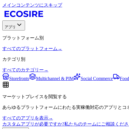
メインコンテンツにスキップ
アプリ
プラットフォーム別
すべてのプラットフォーム
→
カテゴリ別
すべてのカテゴリー
→
Storefronts
Multichannel & PIM
Social Commerce
Food
マーケットプレイスを閲覧する
あらゆるプラットフォームにわたる実稼働対応のアプリとコネ
すべてのアプリを表示
→
カスタムアプリが必要ですか?私たちのチームにご相談くださ