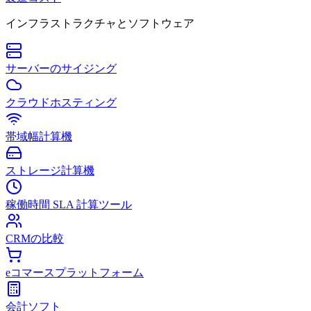
インフラストラクチャとソフトウェア
サーバーのサイジング
クラウドホスティング
帯域幅計算機
ストレージ計算機
稼働時間 SLA 計算ツール
CRMの比較
eコマースプラットフォーム
会計ソフト