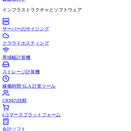
インフラストラクチャとソフトウェア
サーバーのサイジング
クラウドホスティング
帯域幅計算機
ストレージ計算機
稼働時間 SLA 計算ツール
CRMの比較
eコマースプラットフォーム
会計ソフト