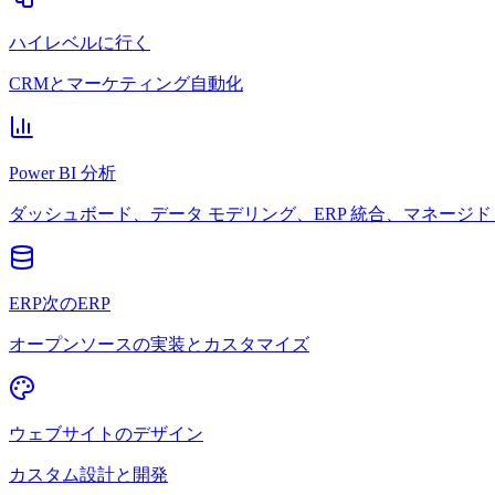
ハイレベルに行く
CRMとマーケティング自動化
Power BI 分析
ダッシュボード、データ モデリング、ERP 統合、マネージド 
ERP次のERP
オープンソースの実装とカスタマイズ
ウェブサイトのデザイン
カスタム設計と開発