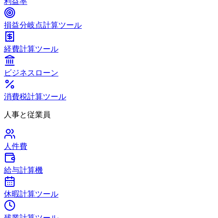
利益率
損益分岐点計算ツール
経費計算ツール
ビジネスローン
消費税計算ツール
人事と従業員
人件費
給与計算機
休暇計算ツール
残業計算ツール