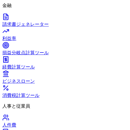
金融
請求書ジェネレーター
利益率
損益分岐点計算ツール
経費計算ツール
ビジネスローン
消費税計算ツール
人事と従業員
人件費