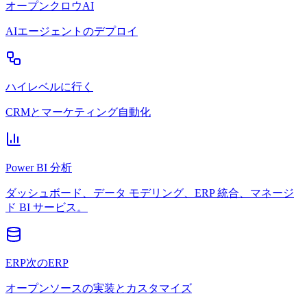
オープンクロウAI
AIエージェントのデプロイ
ハイレベルに行く
CRMとマーケティング自動化
Power BI 分析
ダッシュボード、データ モデリング、ERP 統合、マネージ
ド BI サービス。
ERP次のERP
オープンソースの実装とカスタマイズ