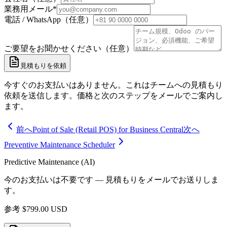
業務用メール
*
電話 / WhatsApp（任意）
ご要望をお聞かせください（任意）
見積もりを依頼
今すぐのお支払いはありません。これはチームへの見積もり
依頼を送信します。価格と次のステップをメールでご案内し
ます。
前へ
Point of Sale (Retail POS) for Business Central
次へ
Preventive Maintenance Scheduler
Predictive Maintenance (AI)
今のお支払いは不要です — 見積もりをメールでお送りしま
す。
参考
$
799.00
USD