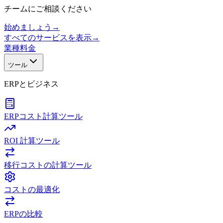
チームにご相談ください
始めましょう
→
すべてのサービスを表示
→
業種
料金
ツール
ERPとビジネス
ERPコスト計算ツール
ROI 計算ツール
移行コストの計算ツール
コストの最適化
ERPの比較