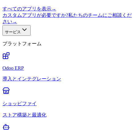
すべてのアプリを表示
→
カスタムアプリが必要ですか?私たちのチームにご相談くだ
さい
→
サービス
プラットフォーム
Odoo ERP
導入とインテグレーション
ショッピファイ
ストア構築と最適化