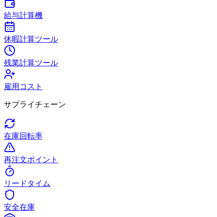
給与計算機
休暇計算ツール
残業計算ツール
雇用コスト
サプライチェーン
在庫回転率
再注文ポイント
リードタイム
安全在庫