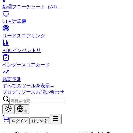
処理フローチャート（AI）
CLV計算機
リードスコアリング
ABCインベントリ
ベンダースコアカード
需要予測
すべてのツールを表示
→
ブログ
リソース
お問い合わせ
ja
ログイン
はじめる