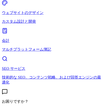
ウェブサイトのデザイン
カスタム設計と開発
会計
マルチプラットフォーム簿記
SEO サービス
技術的な SEO、コンテンツ戦略、および回答エンジンの最
適化
お困りですか？