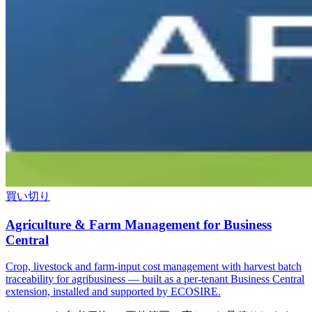
買い切り
Agriculture & Farm Management for Business
Central
Crop, livestock and farm-input cost management with harvest batch
traceability for agribusiness — built as a per-tenant Business Central
extension, installed and supported by ECOSIRE.