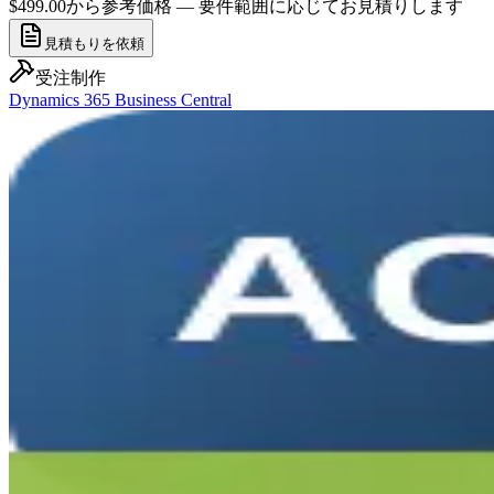
$499.00から
参考価格 — 要件範囲に応じてお見積りします
見積もりを依頼
受注制作
Dynamics 365 Business Central