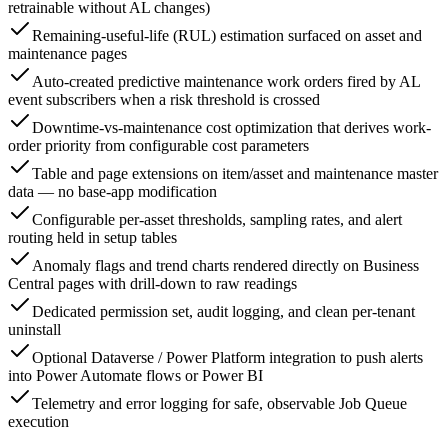
retrainable without AL changes)
Remaining-useful-life (RUL) estimation surfaced on asset and
maintenance pages
Auto-created predictive maintenance work orders fired by AL
event subscribers when a risk threshold is crossed
Downtime-vs-maintenance cost optimization that derives work-
order priority from configurable cost parameters
Table and page extensions on item/asset and maintenance master
data — no base-app modification
Configurable per-asset thresholds, sampling rates, and alert
routing held in setup tables
Anomaly flags and trend charts rendered directly on Business
Central pages with drill-down to raw readings
Dedicated permission set, audit logging, and clean per-tenant
uninstall
Optional Dataverse / Power Platform integration to push alerts
into Power Automate flows or Power BI
Telemetry and error logging for safe, observable Job Queue
execution