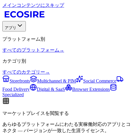
メインコンテンツにスキップ
アプリ
プラットフォーム別
すべてのプラットフォーム
→
カテゴリ別
すべてのカテゴリー
→
Storefronts
Multichannel & PIM
Social Commerce
Food Delivery
Digital & SaaS
Browser Extensions
Specialized
マーケットプレイスを閲覧する
あらゆるプラットフォームにわたる実稼働対応のアプリとコ
ネクタ — バージョンが一致した生涯ライセンス。