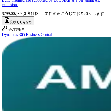
Built, installed and supported by ECOSIRE as a per-tenant AL
extension.
$799.00から
参考価格 — 要件範囲に応じてお見積りします
見積もりを依頼
受注制作
Dynamics 365 Business Central