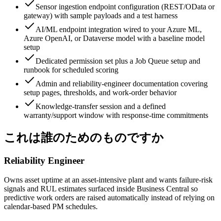
Sensor ingestion endpoint configuration (REST/OData or
gateway) with sample payloads and a test harness
AI/ML endpoint integration wired to your Azure ML,
Azure OpenAI, or Dataverse model with a baseline model
setup
Dedicated permission set plus a Job Queue setup and
runbook for scheduled scoring
Admin and reliability-engineer documentation covering
setup pages, thresholds, and work-order behavior
Knowledge-transfer session and a defined
warranty/support window with response-time commitments
これは誰のためのものですか
Reliability Engineer
Owns asset uptime at an asset-intensive plant and wants failure-risk
signals and RUL estimates surfaced inside Business Central so
predictive work orders are raised automatically instead of relying on
calendar-based PM schedules.