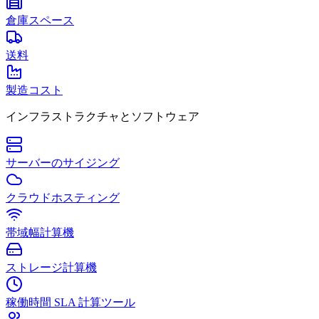
倉庫スペース
送料
製造コスト
インフラストラクチャとソフトウェア
サーバーのサイジング
クラウドホスティング
帯域幅計算機
ストレージ計算機
稼働時間 SLA 計算ツール