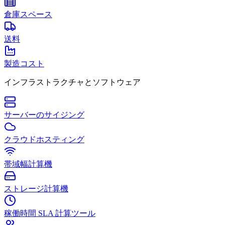
倉庫スペース
送料
製造コスト
インフラストラクチャとソフトウェア
サーバーのサイジング
クラウドホスティング
帯域幅計算機
ストレージ計算機
稼働時間 SLA 計算ツール