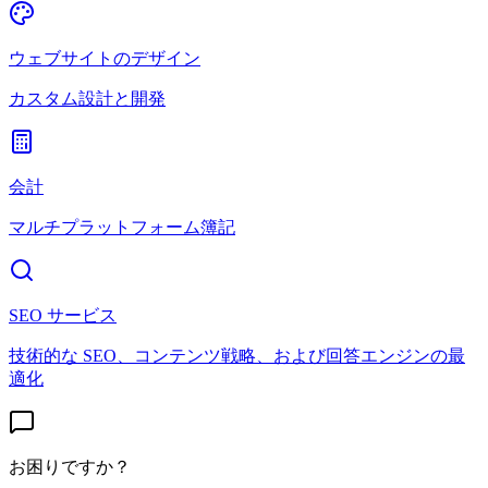
ウェブサイトのデザイン
カスタム設計と開発
会計
マルチプラットフォーム簿記
SEO サービス
技術的な SEO、コンテンツ戦略、および回答エンジンの最
適化
お困りですか？