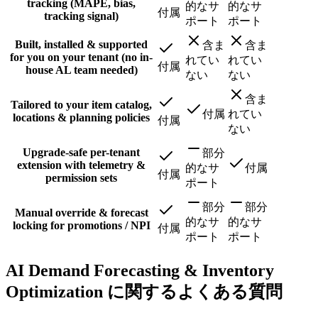
tracking (MAPE, bias,
的なサ
的なサ
付属
tracking signal)
ポート
ポート
Built, installed & supported
含ま
含ま
for you on your tenant (no in-
れてい
れてい
付属
house AL team needed)
ない
ない
含ま
Tailored to your item catalog,
付属
れてい
locations & planning policies
付属
ない
Upgrade-safe per-tenant
部分
extension with telemetry &
的なサ
付属
付属
permission sets
ポート
部分
部分
Manual override & forecast
的なサ
的なサ
locking for promotions / NPI
付属
ポート
ポート
AI Demand Forecasting & Inventory
Optimization に関するよくある質問