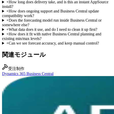
+
How long does delivery take, and is this an instant AppSource
install?
+
How does ongoing support and Business Central update
compatibility work?
+
Does the forecasting model run inside Business Central or
somewhere else?
+
What data does it use, and do I need to clean it up first?
+
How does it fit with native Business Central planning and
existing min/max levels?
+
Can we see forecast accuracy, and keep manual control?
関連モジュール
受注制作
Dynamics 365 Business Central