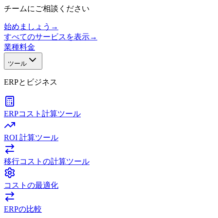
チームにご相談ください
始めましょう
→
すべてのサービスを表示
→
業種
料金
ツール
ERPとビジネス
ERPコスト計算ツール
ROI 計算ツール
移行コストの計算ツール
コストの最適化
ERPの比較