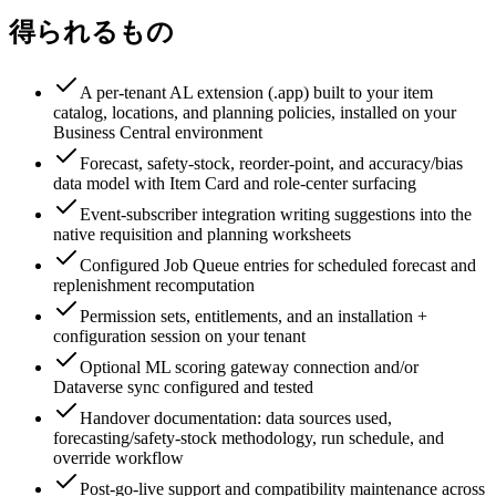
得られるもの
A per-tenant AL extension (.app) built to your item
catalog, locations, and planning policies, installed on your
Business Central environment
Forecast, safety-stock, reorder-point, and accuracy/bias
data model with Item Card and role-center surfacing
Event-subscriber integration writing suggestions into the
native requisition and planning worksheets
Configured Job Queue entries for scheduled forecast and
replenishment recomputation
Permission sets, entitlements, and an installation +
configuration session on your tenant
Optional ML scoring gateway connection and/or
Dataverse sync configured and tested
Handover documentation: data sources used,
forecasting/safety-stock methodology, run schedule, and
override workflow
Post-go-live support and compatibility maintenance across