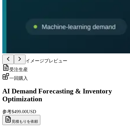
イメージプレビュー
受注生産
一回購入
AI Demand Forecasting & Inventory
Optimization
参考
$
499.00
USD
見積もりを依頼