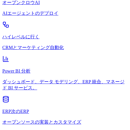
オープンクロウAI
AIエージェントのデプロイ
ハイレベルに行く
CRMとマーケティング自動化
Power BI 分析
ダッシュボード、データ モデリング、ERP 統合、マネージ
ド BI サービス。
ERP次のERP
オープンソースの実装とカスタマイズ