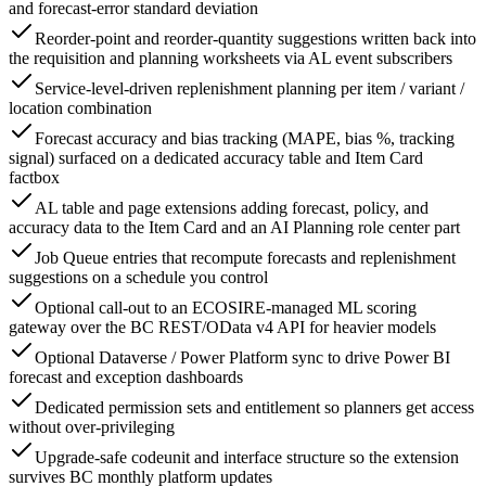
and forecast-error standard deviation
Reorder-point and reorder-quantity suggestions written back into
the requisition and planning worksheets via AL event subscribers
Service-level-driven replenishment planning per item / variant /
location combination
Forecast accuracy and bias tracking (MAPE, bias %, tracking
signal) surfaced on a dedicated accuracy table and Item Card
factbox
AL table and page extensions adding forecast, policy, and
accuracy data to the Item Card and an AI Planning role center part
Job Queue entries that recompute forecasts and replenishment
suggestions on a schedule you control
Optional call-out to an ECOSIRE-managed ML scoring
gateway over the BC REST/OData v4 API for heavier models
Optional Dataverse / Power Platform sync to drive Power BI
forecast and exception dashboards
Dedicated permission sets and entitlement so planners get access
without over-privileging
Upgrade-safe codeunit and interface structure so the extension
survives BC monthly platform updates