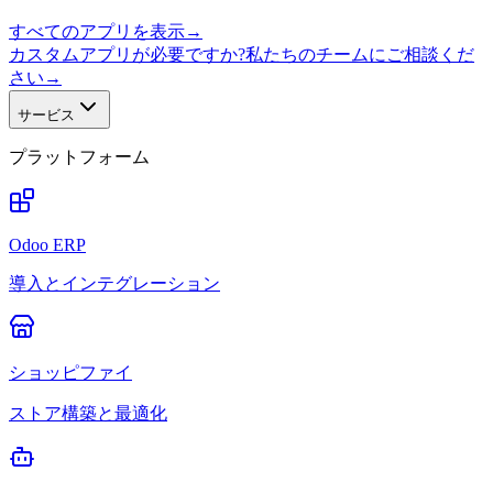
すべてのアプリを表示
→
カスタムアプリが必要ですか?私たちのチームにご相談くだ
さい
→
サービス
プラットフォーム
Odoo ERP
導入とインテグレーション
ショッピファイ
ストア構築と最適化