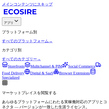
メインコンテンツにスキップ
アプリ
プラットフォーム別
すべてのプラットフォーム
→
カテゴリ別
すべてのカテゴリー
→
Storefronts
Multichannel & PIM
Social Commerce
Food Delivery
Digital & SaaS
Browser Extensions
Specialized
マーケットプレイスを閲覧する
あらゆるプラットフォームにわたる実稼働対応のアプリとコ
ネクタ — バージョンが一致した生涯ライセンス。