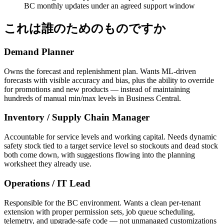
BC monthly updates under an agreed support window
これは誰のためのものですか
Demand Planner
Owns the forecast and replenishment plan. Wants ML-driven
forecasts with visible accuracy and bias, plus the ability to override
for promotions and new products — instead of maintaining
hundreds of manual min/max levels in Business Central.
Inventory / Supply Chain Manager
Accountable for service levels and working capital. Needs dynamic
safety stock tied to a target service level so stockouts and dead stock
both come down, with suggestions flowing into the planning
worksheet they already use.
Operations / IT Lead
Responsible for the BC environment. Wants a clean per-tenant
extension with proper permission sets, job queue scheduling,
telemetry, and upgrade-safe code — not unmanaged customizations