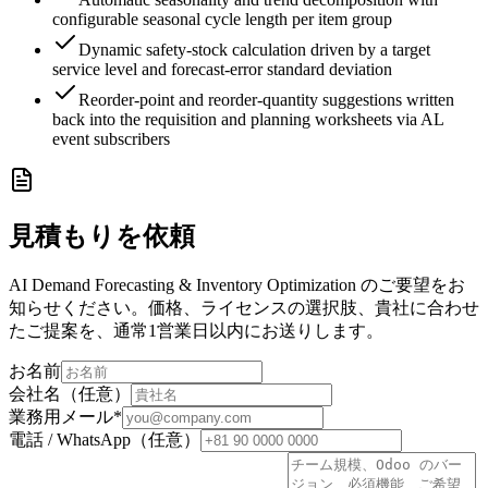
configurable seasonal cycle length per item group
Dynamic safety-stock calculation driven by a target
service level and forecast-error standard deviation
Reorder-point and reorder-quantity suggestions written
back into the requisition and planning worksheets via AL
event subscribers
見積もりを依頼
AI Demand Forecasting & Inventory Optimization のご要望をお
知らせください。価格、ライセンスの選択肢、貴社に合わせ
たご提案を、通常1営業日以内にお送りします。
お名前
会社名（任意）
業務用メール
*
電話 / WhatsApp（任意）