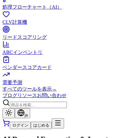
処理フローチャート（AI）
CLV計算機
リードスコアリング
ABCインベントリ
ベンダースコアカード
需要予測
すべてのツールを表示
→
ブログ
リソース
お問い合わせ
ja
ログイン
はじめる