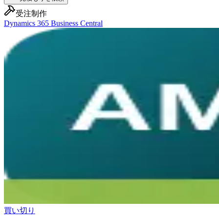
受注制作
Dynamics 365 Business Central
買い切り