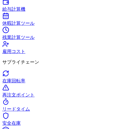
給与計算機
休暇計算ツール
残業計算ツール
雇用コスト
サプライチェーン
在庫回転率
再注文ポイント
リードタイム
安全在庫