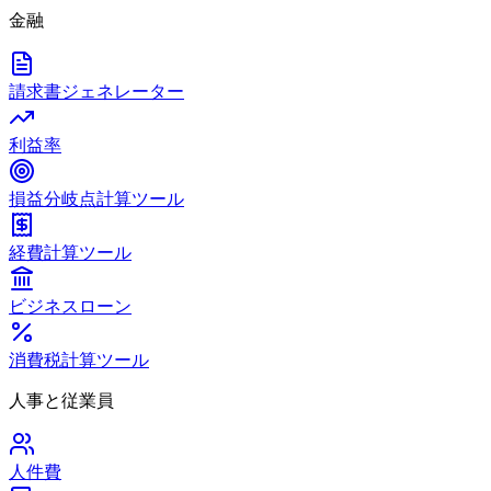
金融
請求書ジェネレーター
利益率
損益分岐点計算ツール
経費計算ツール
ビジネスローン
消費税計算ツール
人事と従業員
人件費