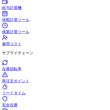
給与計算機
休暇計算ツール
残業計算ツール
雇用コスト
サプライチェーン
在庫回転率
再注文ポイント
リードタイム
安全在庫