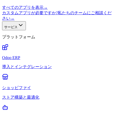
すべてのアプリを表示
→
カスタムアプリが必要ですか?私たちのチームにご相談くだ
さい
→
サービス
プラットフォーム
Odoo ERP
導入とインテグレーション
ショッピファイ
ストア構築と最適化