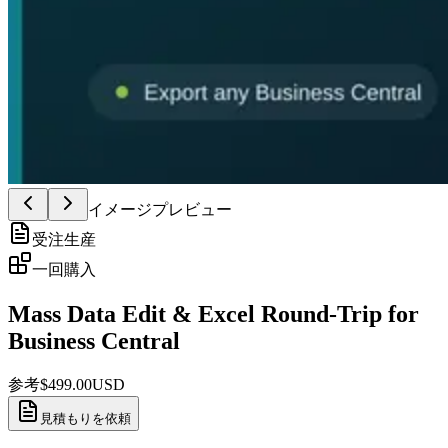
イメージプレビュー
受注生産
一回購入
Mass Data Edit & Excel Round-Trip for
Business Central
参考
$
499.00
USD
見積もりを依頼