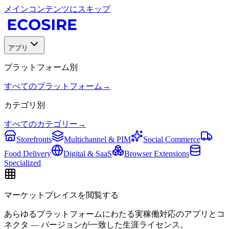
メインコンテンツにスキップ
アプリ
プラットフォーム別
すべてのプラットフォーム
→
カテゴリ別
すべてのカテゴリー
→
Storefronts
Multichannel & PIM
Social Commerce
Food Delivery
Digital & SaaS
Browser Extensions
Specialized
マーケットプレイスを閲覧する
あらゆるプラットフォームにわたる実稼働対応のアプリとコ
ネクタ — バージョンが一致した生涯ライセンス。