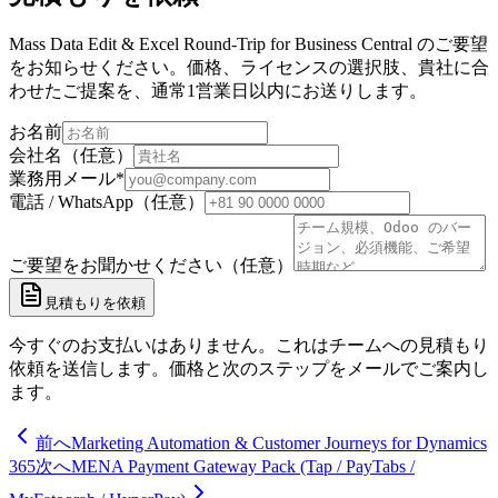
Mass Data Edit & Excel Round-Trip for Business Central のご要望
をお知らせください。価格、ライセンスの選択肢、貴社に合
わせたご提案を、通常1営業日以内にお送りします。
お名前
会社名（任意）
業務用メール
*
電話 / WhatsApp（任意）
ご要望をお聞かせください（任意）
見積もりを依頼
今すぐのお支払いはありません。これはチームへの見積もり
依頼を送信します。価格と次のステップをメールでご案内し
ます。
前へ
Marketing Automation & Customer Journeys for Dynamics
365
次へ
MENA Payment Gateway Pack (Tap / PayTabs /