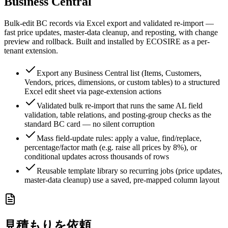
Business Central
Bulk-edit BC records via Excel export and validated re-import —
fast price updates, master-data cleanup, and reposting, with change
preview and rollback. Built and installed by ECOSIRE as a per-
tenant extension.
Export any Business Central list (Items, Customers,
Vendors, prices, dimensions, or custom tables) to a structured
Excel edit sheet via page-extension actions
Validated bulk re-import that runs the same AL field
validation, table relations, and posting-group checks as the
standard BC card — no silent corruption
Mass field-update rules: apply a value, find/replace,
percentage/factor math (e.g. raise all prices by 8%), or
conditional updates across thousands of rows
Reusable template library so recurring jobs (price updates,
master-data cleanup) use a saved, pre-mapped column layout
見積もりを依頼