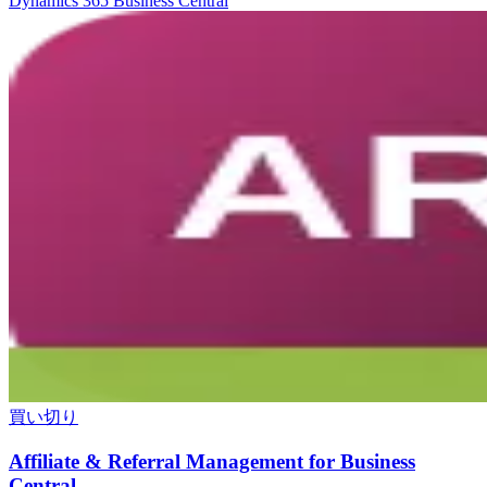
Dynamics 365 Business Central
買い切り
Affiliate & Referral Management for Business
Central