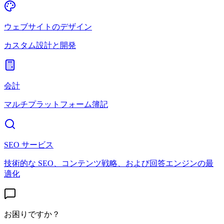
ウェブサイトのデザイン
カスタム設計と開発
会計
マルチプラットフォーム簿記
SEO サービス
技術的な SEO、コンテンツ戦略、および回答エンジンの最
適化
お困りですか？