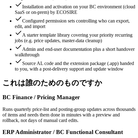
Installation and activation on your BC environment (cloud
SaaS or on-prem) by ECOSIRE
Configured permission sets controlling who can export,
edit, and import
A starter template library covering your priority recurring
jobs (e.g. price updates, master-data cleanup)
Admin and end-user documentation plus a short handover
walkthrough
Source AL code and the extension package (.app) handed
to you, with a post-delivery support and update window
これは誰のためのものですか
BC Finance / Pricing Manager
Runs quarterly price-list and posting-group updates across thousands
of items and needs them done in minutes with a preview and
rollback, not days of manual card edits.
ERP Administrator / BC Functional Consultant