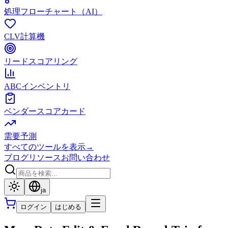
処理フローチャート（AI）
CLV計算機
リードスコアリング
ABCインベントリ
ベンダースコアカード
需要予測
すべてのツールを表示
→
ブログ
リソース
お問い合わせ
ja
ログイン
はじめる