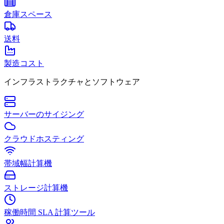
倉庫スペース
送料
製造コスト
インフラストラクチャとソフトウェア
サーバーのサイジング
クラウドホスティング
帯域幅計算機
ストレージ計算機
稼働時間 SLA 計算ツール