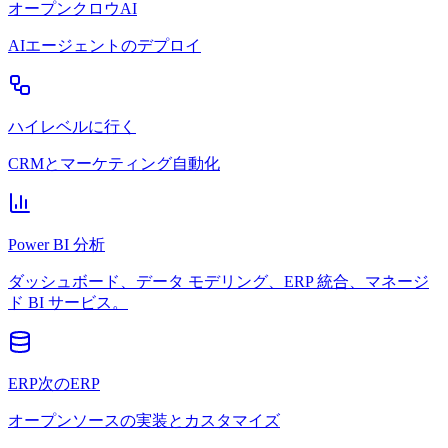
オープンクロウAI
AIエージェントのデプロイ
ハイレベルに行く
CRMとマーケティング自動化
Power BI 分析
ダッシュボード、データ モデリング、ERP 統合、マネージ
ド BI サービス。
ERP次のERP
オープンソースの実装とカスタマイズ