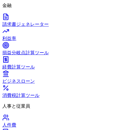
金融
請求書ジェネレーター
利益率
損益分岐点計算ツール
経費計算ツール
ビジネスローン
消費税計算ツール
人事と従業員
人件費