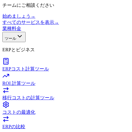
チームにご相談ください
始めましょう
→
すべてのサービスを表示
→
業種
料金
ツール
ERPとビジネス
ERPコスト計算ツール
ROI 計算ツール
移行コストの計算ツール
コストの最適化
ERPの比較