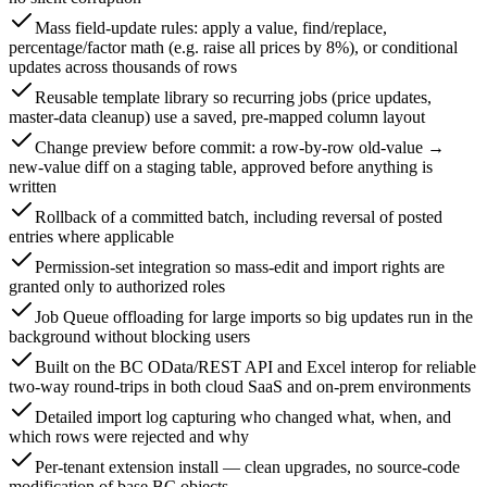
Mass field-update rules: apply a value, find/replace,
percentage/factor math (e.g. raise all prices by 8%), or conditional
updates across thousands of rows
Reusable template library so recurring jobs (price updates,
master-data cleanup) use a saved, pre-mapped column layout
Change preview before commit: a row-by-row old-value →
new-value diff on a staging table, approved before anything is
written
Rollback of a committed batch, including reversal of posted
entries where applicable
Permission-set integration so mass-edit and import rights are
granted only to authorized roles
Job Queue offloading for large imports so big updates run in the
background without blocking users
Built on the BC OData/REST API and Excel interop for reliable
two-way round-trips in both cloud SaaS and on-prem environments
Detailed import log capturing who changed what, when, and
which rows were rejected and why
Per-tenant extension install — clean upgrades, no source-code
modification of base BC objects