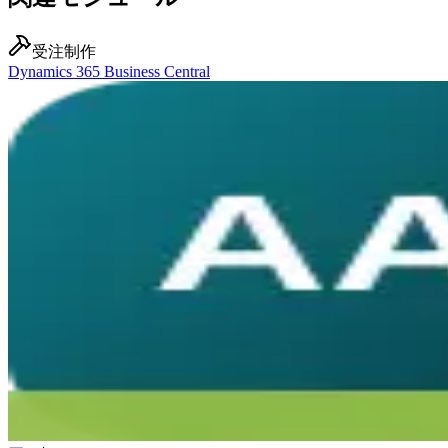
受注制作
Dynamics 365 Business Central