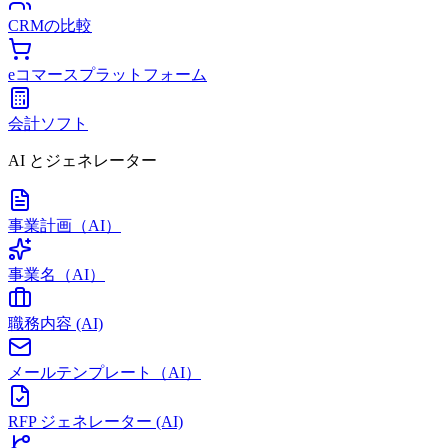
CRMの比較
eコマースプラットフォーム
会計ソフト
AI とジェネレーター
事業計画（AI）
事業名（AI）
職務内容 (AI)
メールテンプレート（AI）
RFP ジェネレーター (AI)