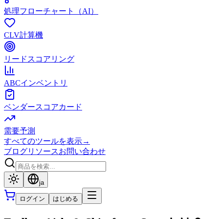
処理フローチャート（AI）
CLV計算機
リードスコアリング
ABCインベントリ
ベンダースコアカード
需要予測
すべてのツールを表示
→
ブログ
リソース
お問い合わせ
ja
ログイン
はじめる