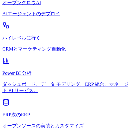
オープンクロウAI
AIエージェントのデプロイ
ハイレベルに行く
CRMとマーケティング自動化
Power BI 分析
ダッシュボード、データ モデリング、ERP 統合、マネージ
ド BI サービス。
ERP次のERP
オープンソースの実装とカスタマイズ