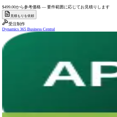
$499.00から
参考価格 — 要件範囲に応じてお見積りします
見積もりを依頼
受注制作
Dynamics 365 Business Central