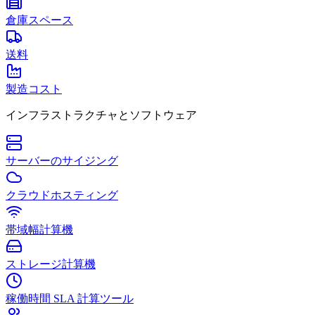
倉庫スペース
送料
製造コスト
インフラストラクチャとソフトウェア
サーバーのサイジング
クラウドホスティング
帯域幅計算機
ストレージ計算機
稼働時間 SLA 計算ツール