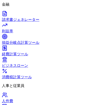
金融
請求書ジェネレーター
利益率
損益分岐点計算ツール
経費計算ツール
ビジネスローン
消費税計算ツール
人事と従業員
人件費