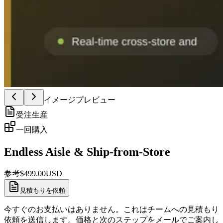
イメージプレビュー
受注生産
一回購入
Endless Aisle & Ship-from-Store
参考
$
499.00
USD
見積もりを依頼
今すぐのお支払いはありません。これはチームへの見積もり
依頼を送信します。価格と次のステップをメールでご案内し