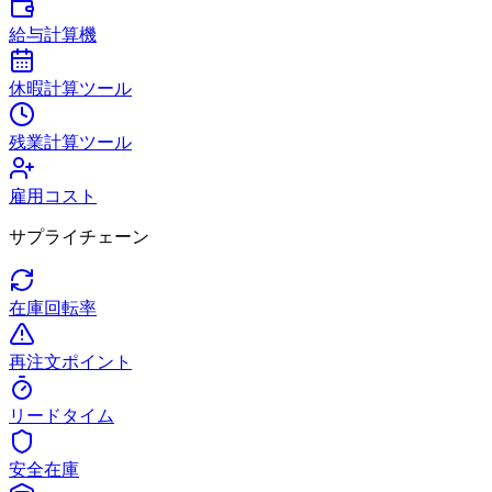
給与計算機
休暇計算ツール
残業計算ツール
雇用コスト
サプライチェーン
在庫回転率
再注文ポイント
リードタイム
安全在庫