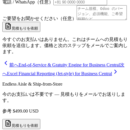
電話 / WhatsApp（任意）
ご要望をお聞かせください（任意）
見積もりを依頼
今すぐのお支払いはありません。これはチームへの見積もり
依頼を送信します。価格と次のステップをメールでご案内し
ます。
前へ
End-of-Service & Gratuity Engine for Business Central
次
へ
Excel Financial Reporting (Jet-style) for Business Central
Endless Aisle & Ship-from-Store
今のお支払いは不要です — 見積もりをメールでお送りしま
す。
参考
$
499.00
USD
見積もりを依頼