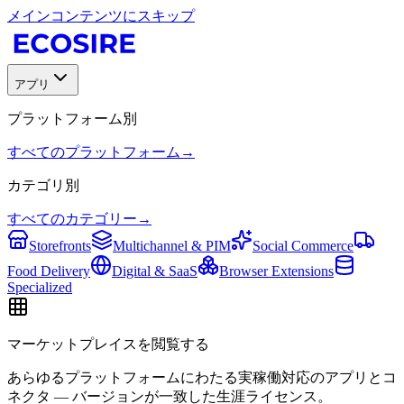
メインコンテンツにスキップ
アプリ
プラットフォーム別
すべてのプラットフォーム
→
カテゴリ別
すべてのカテゴリー
→
Storefronts
Multichannel & PIM
Social Commerce
Food Delivery
Digital & SaaS
Browser Extensions
Specialized
マーケットプレイスを閲覧する
あらゆるプラットフォームにわたる実稼働対応のアプリとコ
ネクタ — バージョンが一致した生涯ライセンス。