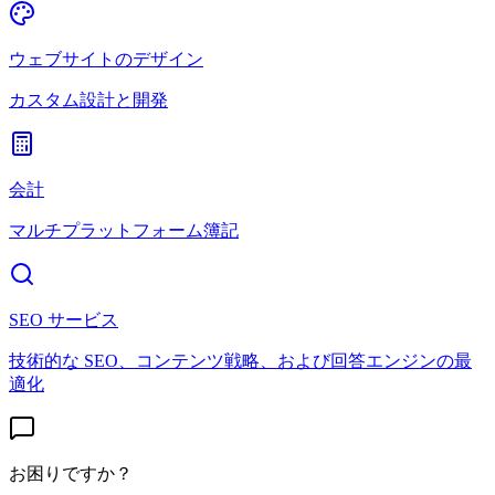
ウェブサイトのデザイン
カスタム設計と開発
会計
マルチプラットフォーム簿記
SEO サービス
技術的な SEO、コンテンツ戦略、および回答エンジンの最
適化
お困りですか？