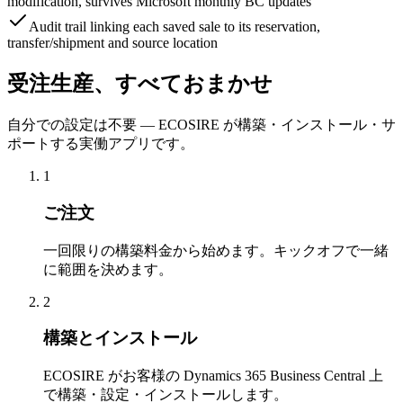
modification, survives Microsoft monthly BC updates
Audit trail linking each saved sale to its reservation,
transfer/shipment and source location
受注生産、すべておまかせ
自分での設定は不要 — ECOSIRE が構築・インストール・サ
ポートする実働アプリです。
1
ご注文
一回限りの構築料金から始めます。キックオフで一緒
に範囲を決めます。
2
構築とインストール
ECOSIRE がお客様の Dynamics 365 Business Central 上
で構築・設定・インストールします。