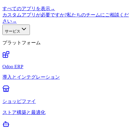
すべてのアプリを表示
→
カスタムアプリが必要ですか?私たちのチームにご相談くだ
さい
→
サービス
プラットフォーム
Odoo ERP
導入とインテグレーション
ショッピファイ
ストア構築と最適化