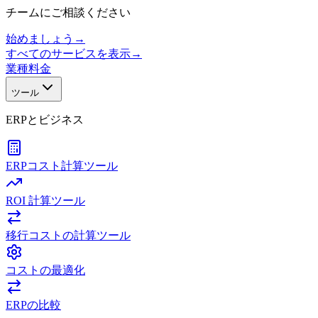
チームにご相談ください
始めましょう
→
すべてのサービスを表示
→
業種
料金
ツール
ERPとビジネス
ERPコスト計算ツール
ROI 計算ツール
移行コストの計算ツール
コストの最適化
ERPの比較