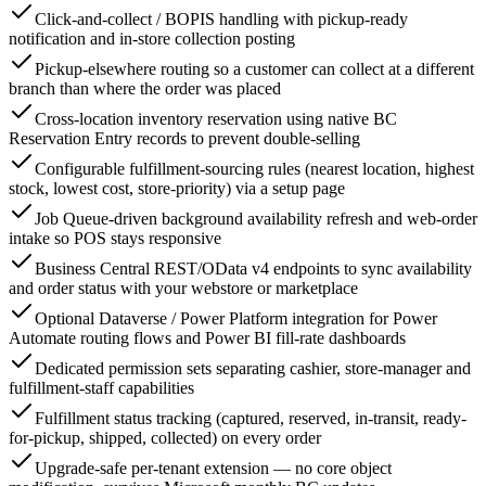
Click-and-collect / BOPIS handling with pickup-ready
notification and in-store collection posting
Pickup-elsewhere routing so a customer can collect at a different
branch than where the order was placed
Cross-location inventory reservation using native BC
Reservation Entry records to prevent double-selling
Configurable fulfillment-sourcing rules (nearest location, highest
stock, lowest cost, store-priority) via a setup page
Job Queue-driven background availability refresh and web-order
intake so POS stays responsive
Business Central REST/OData v4 endpoints to sync availability
and order status with your webstore or marketplace
Optional Dataverse / Power Platform integration for Power
Automate routing flows and Power BI fill-rate dashboards
Dedicated permission sets separating cashier, store-manager and
fulfillment-staff capabilities
Fulfillment status tracking (captured, reserved, in-transit, ready-
for-pickup, shipped, collected) on every order
Upgrade-safe per-tenant extension — no core object