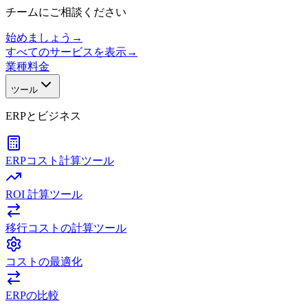
チームにご相談ください
始めましょう
→
すべてのサービスを表示
→
業種
料金
ツール
ERPとビジネス
ERPコスト計算ツール
ROI 計算ツール
移行コストの計算ツール
コストの最適化
ERPの比較