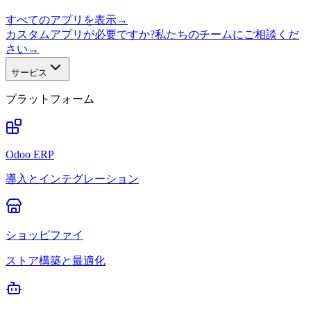
すべてのアプリを表示
→
カスタムアプリが必要ですか?私たちのチームにご相談くだ
さい
→
サービス
プラットフォーム
Odoo ERP
導入とインテグレーション
ショッピファイ
ストア構築と最適化