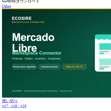
即時ダウンロード
Odoo
買い切り
v17 · v18 · v19