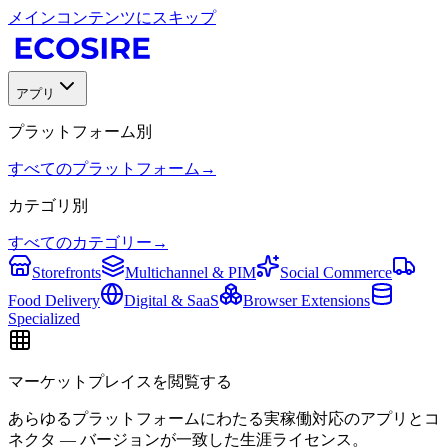
メインコンテンツにスキップ
アプリ
プラットフォーム別
すべてのプラットフォーム
→
カテゴリ別
すべてのカテゴリー
→
Storefronts
Multichannel & PIM
Social Commerce
Food Delivery
Digital & SaaS
Browser Extensions
Specialized
マーケットプレイスを閲覧する
あらゆるプラットフォームにわたる実稼働対応のアプリとコ
ネクタ — バージョンが一致した生涯ライセンス。