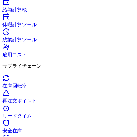
給与計算機
休暇計算ツール
残業計算ツール
雇用コスト
サプライチェーン
在庫回転率
再注文ポイント
リードタイム
安全在庫