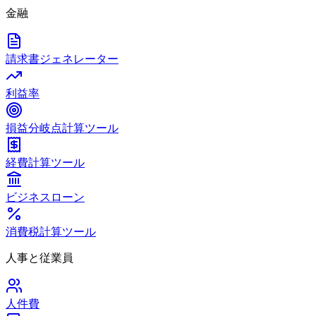
金融
請求書ジェネレーター
利益率
損益分岐点計算ツール
経費計算ツール
ビジネスローン
消費税計算ツール
人事と従業員
人件費