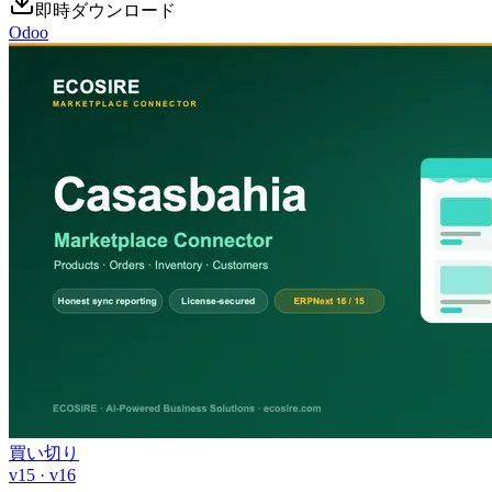
即時ダウンロード
Odoo
買い切り
v15 · v16