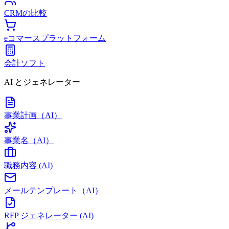
CRMの比較
eコマースプラットフォーム
会計ソフト
AI とジェネレーター
事業計画（AI）
事業名（AI）
職務内容 (AI)
メールテンプレート（AI）
RFP ジェネレーター (AI)