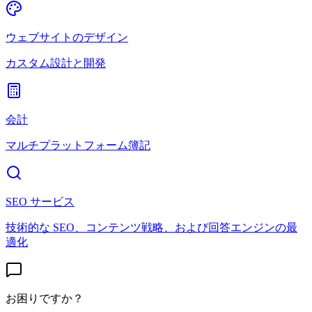
ウェブサイトのデザイン
カスタム設計と開発
会計
マルチプラットフォーム簿記
SEO サービス
技術的な SEO、コンテンツ戦略、および回答エンジンの最
適化
お困りですか？