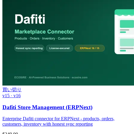
買い切り
v15 · v16
Dafiti Store Management (ERPNext)
Enterprise Dafiti connector for ERPNext - products, orders,
customers, inventory with honest sync reporting