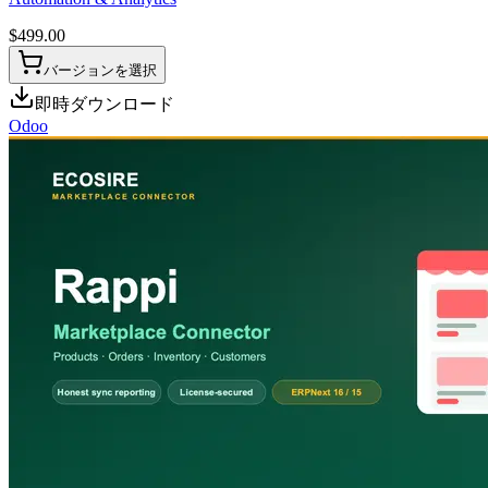
$
499.00
バージョンを選択
即時ダウンロード
Odoo