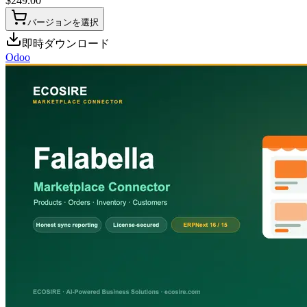
$
249.00
バージョンを選択
即時ダウンロード
Odoo