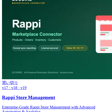
買い切り
v17 · v18 · v19
Rappi Store Management
Enterprise-Grade Rappi Store Management with Advanced
Automation & Analytics