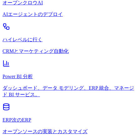
オープンクロウAI
AIエージェントのデプロイ
ハイレベルに行く
CRMとマーケティング自動化
Power BI 分析
ダッシュボード、データ モデリング、ERP 統合、マネージ
ド BI サービス。
ERP次のERP
オープンソースの実装とカスタマイズ