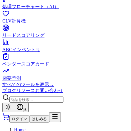
処理フローチャート（AI）
CLV計算機
リードスコアリング
ABCインベントリ
ベンダースコアカード
需要予測
すべてのツールを表示
→
ブログ
リソース
お問い合わせ
ja
ログイン
はじめる
Home