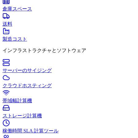
倉庫スペース
送料
製造コスト
インフラストラクチャとソフトウェア
サーバーのサイジング
クラウドホスティング
帯域幅計算機
ストレージ計算機
稼働時間 SLA 計算ツール