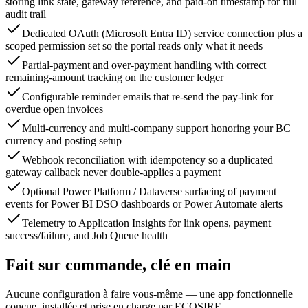
storing link state, gateway reference, and paid-on timestamp for full
audit trail
Dedicated OAuth (Microsoft Entra ID) service connection plus a
scoped permission set so the portal reads only what it needs
Partial-payment and over-payment handling with correct
remaining-amount tracking on the customer ledger
Configurable reminder emails that re-send the pay-link for
overdue open invoices
Multi-currency and multi-company support honoring your BC
currency and posting setup
Webhook reconciliation with idempotency so a duplicated
gateway callback never double-applies a payment
Optional Power Platform / Dataverse surfacing of payment
events for Power BI DSO dashboards or Power Automate alerts
Telemetry to Application Insights for link opens, payment
success/failure, and Job Queue health
Fait sur commande, clé en main
Aucune configuration à faire vous-même — une app fonctionnelle
conçue, installée et prise en charge par ECOSIRE.