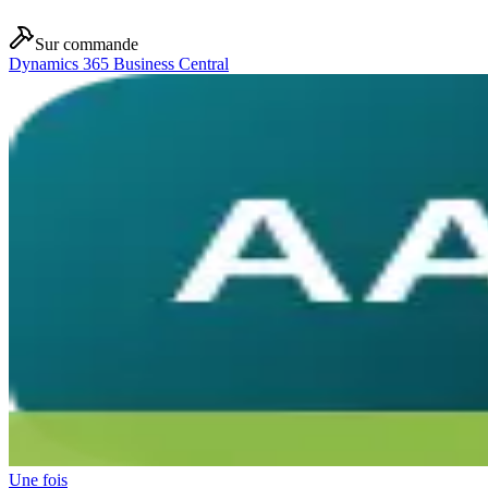
Sur commande
Dynamics 365 Business Central
Une fois