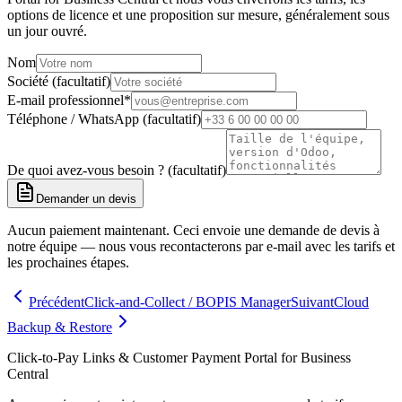
options de licence et une proposition sur mesure, généralement sous
un jour ouvré.
Nom
Société (facultatif)
E-mail professionnel
*
Téléphone / WhatsApp (facultatif)
De quoi avez-vous besoin ? (facultatif)
Demander un devis
Aucun paiement maintenant. Ceci envoie une demande de devis à
notre équipe — nous vous recontacterons par e-mail avec les tarifs et
les prochaines étapes.
Précédent
Click-and-Collect / BOPIS Manager
Suivant
Cloud
Backup & Restore
Click-to-Pay Links & Customer Payment Portal for Business
Central