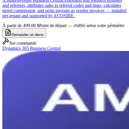
A build-to-order Business Central extension that registers affiliates
and referrers, attributes sales to referral codes and links, calculates
tiered commission, and posts payouts as vendor invoices — installed
per-tenant and supported by ECOSIRE.
À partir de 499.00 $
Point de départ — chiffré selon votre périmètre
Demander un devis
Sur commande
Dynamics 365 Business Central