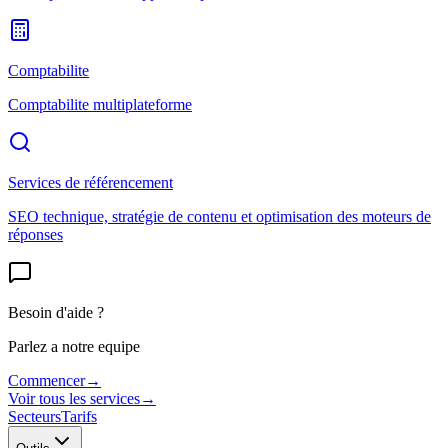
Comptabilite
Comptabilite multiplateforme
Services de référencement
SEO technique, stratégie de contenu et optimisation des moteurs de
réponses
Besoin d'aide ?
Parlez a notre equipe
Commencer
→
Voir tous les services
→
Secteurs
Tarifs