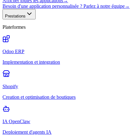
Afficher toutes les applications
→
Besoin d'une application personnalisée ? Parlez à notre équipe
→
Prestations
Plateformes
Odoo ERP
Implementation et integration
Shopify
Creation et optimisation de boutiques
IA OpenClaw
Deploiement d'agents IA