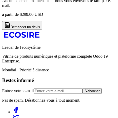
Aucun paiement maintenant — nous vous envoyons le tarif par e-
mail.
à partir de
$
299.00
USD
Demander un devis
Leader de l'écosystème
Vitrine de produits numériques et plateforme complète Odoo 19
Enterprise.
Mondial · Priorité à distance
Restez informé
Entrez votre e-mail
S'abonner
Pas de spam. Désabonnez-vous à tout moment.