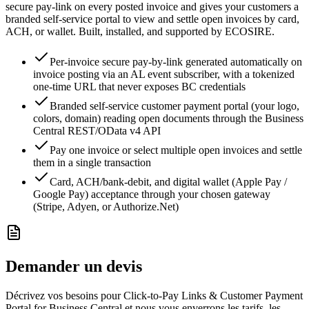
secure pay-link on every posted invoice and gives your customers a
branded self-service portal to view and settle open invoices by card,
ACH, or wallet. Built, installed, and supported by ECOSIRE.
Per-invoice secure pay-by-link generated automatically on
invoice posting via an AL event subscriber, with a tokenized
one-time URL that never exposes BC credentials
Branded self-service customer payment portal (your logo,
colors, domain) reading open documents through the Business
Central REST/OData v4 API
Pay one invoice or select multiple open invoices and settle
them in a single transaction
Card, ACH/bank-debit, and digital wallet (Apple Pay /
Google Pay) acceptance through your chosen gateway
(Stripe, Adyen, or Authorize.Net)
Demander un devis
Décrivez vos besoins pour Click-to-Pay Links & Customer Payment
Portal for Business Central et nous vous enverrons les tarifs, les