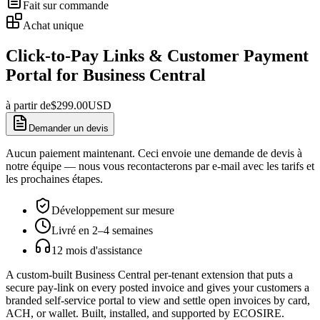
Fait sur commande
Achat unique
Click-to-Pay Links & Customer Payment
Portal for Business Central
à partir de
$
299.00
USD
Demander un devis
Aucun paiement maintenant. Ceci envoie une demande de devis à
notre équipe — nous vous recontacterons par e-mail avec les tarifs et
les prochaines étapes.
Développement sur mesure
Livré en 2–4 semaines
12 mois d'assistance
A custom-built Business Central per-tenant extension that puts a
secure pay-link on every posted invoice and gives your customers a
branded self-service portal to view and settle open invoices by card,
ACH, or wallet. Built, installed, and supported by ECOSIRE.