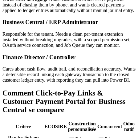
instead of chasing them by phone, and wants cleared payments
applied to ledger entries automatically without manual journal entry.
Business Central / ERP Administrator
Responsible for the tenant. Needs a clean per-tenant extension
installed without breaking upgrades, with a scoped permission set,
OAuth service connection, and Job Queue they can monitor.
Finance Director / Controller
Cares about cash flow, audit trail, and reconciliation accuracy. Wants
a defensible record linking each gateway transaction to the closed
customer ledger entry, with reporting they can pull into Power BI.
Comment Click-to-Pay Links &
Customer Payment Portal for Business
Central se compare
Construction
Odoo
Critère
ÉCOSIRE
Concurrent
personnalisée
natif
Pay-by-link on