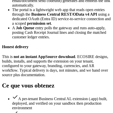
email/document send codeunit) generates and embeds the link
automatically.
The portal is a lightweight web app that reads open entries
through the
Business Central REST/OData v4 API
using a
dedicated OAuth (Entra ID) service-to-service connection and
a scoped
permission set
.
A
Job Queue
entry polls the gateway and runs auto-apply,
posting Cash Receipt Journal lines and closing the matched
customer ledger entries.
Honest delivery
This is
not an instant AppSource download
. ECOSIRE designs,
builds, installs, and supports the extension on your tenant,
configured to your gateway, branding, currencies, and AR
workflow. Typical delivery is days, not minutes, and we hand over
source plus documentation.
Ce que vous obtenez
A per-tenant Business Central AL extension (.app) built,
deployed, and verified on your sandbox then production
environment