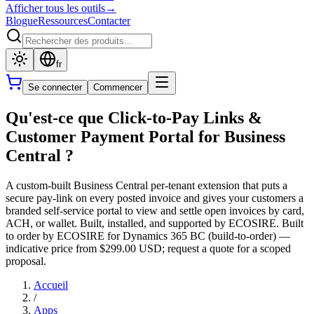
Afficher tous les outils
→
Blogue
Ressources
Contacter
fr
Se connecter
Commencer
Qu'est-ce que Click-to-Pay Links &
Customer Payment Portal for Business
Central ?
A custom-built Business Central per-tenant extension that puts a
secure pay-link on every posted invoice and gives your customers a
branded self-service portal to view and settle open invoices by card,
ACH, or wallet. Built, installed, and supported by ECOSIRE. Built
to order by ECOSIRE for Dynamics 365 BC (build-to-order) —
indicative price from $299.00 USD; request a quote for a scoped
proposal.
Accueil
/
Apps