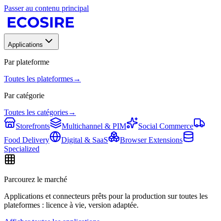
Passer au contenu principal
Applications
Par plateforme
Toutes les plateformes
→
Par catégorie
Toutes les catégories
→
Storefronts
Multichannel & PIM
Social Commerce
Food Delivery
Digital & SaaS
Browser Extensions
Specialized
Parcourez le marché
Applications et connecteurs prêts pour la production sur toutes les
plateformes : licence à vie, version adaptée.