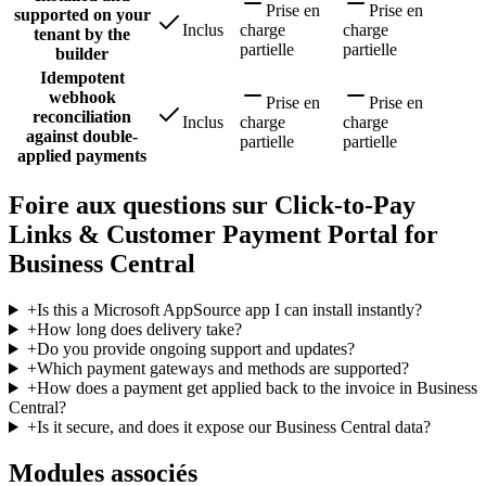
Prise en
Prise en
supported on your
Inclus
charge
charge
tenant by the
partielle
partielle
builder
Idempotent
webhook
Prise en
Prise en
reconciliation
Inclus
charge
charge
against double-
partielle
partielle
applied payments
Foire aux questions sur Click-to-Pay
Links & Customer Payment Portal for
Business Central
+
Is this a Microsoft AppSource app I can install instantly?
+
How long does delivery take?
+
Do you provide ongoing support and updates?
+
Which payment gateways and methods are supported?
+
How does a payment get applied back to the invoice in Business
Central?
+
Is it secure, and does it expose our Business Central data?
Modules associés