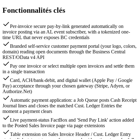
Fonctionnalités clés
Per-invoice secure pay-by-link generated automatically on
invoice posting via an AL event subscriber, with a tokenized one-
time URL that never exposes BC credentials
Branded self-service customer payment portal (your logo, colors,
domain) reading open documents through the Business Central
REST/OData v4 API
Pay one invoice or select multiple open invoices and settle them
in a single transaction
Card, ACH/bank-debit, and digital wallet (Apple Pay / Google
Pay) acceptance through your chosen gateway (Stripe, Adyen, or
Authorize.Net)
Automatic payment application: a Job Queue posts Cash Receipt
Journal lines and closes the matched Cust. Ledger Entries the
moment a payment clears
Live payment-status FactBox and 'Send Pay Link' action added
to the Posted Sales Invoice page via page extensions
Table extension on Sales Invoice Header / Cust. Ledger Entry