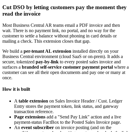
Cut DSO by letting customers pay the moment they
read the invoice
Most Business Central AR teams email a PDF invoice and then
wait. There is no payment link, no portal, and no way for the
customer to settle a balance without phoning in card details or
mailing a check. This extension closes that gap.
We build a
per-tenant AL extension
installed directly on your
Business Central environment (cloud SaaS or on-prem). It adds a
secure, tokenized
pay-by-link
to every posted sales invoice and
surfaces a
branded self-service customer payment portal
where a
customer can see all their open documents and pay one or many at
once.
How it is built
A
table extension
on Sales Invoice Header / Cust. Ledger
Entry stores the payment token, link status, and gateway
transaction reference.
Page extensions
add a "Send Pay Link" action and a live
payment-status FactBox to the Posted Sales Invoice page.
An
event subscriber
on invoice posting (and on the