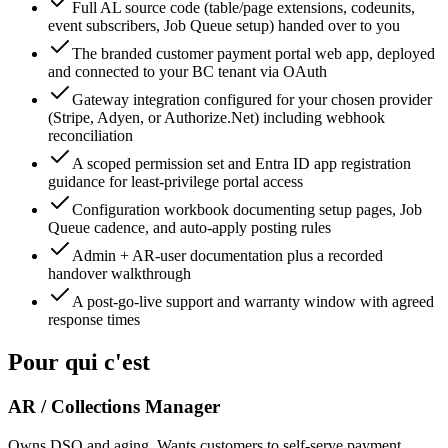
Full AL source code (table/page extensions, codeunits,
event subscribers, Job Queue setup) handed over to you
The branded customer payment portal web app, deployed
and connected to your BC tenant via OAuth
Gateway integration configured for your chosen provider
(Stripe, Adyen, or Authorize.Net) including webhook
reconciliation
A scoped permission set and Entra ID app registration
guidance for least-privilege portal access
Configuration workbook documenting setup pages, Job
Queue cadence, and auto-apply posting rules
Admin + AR-user documentation plus a recorded
handover walkthrough
A post-go-live support and warranty window with agreed
response times
Pour qui c'est
AR / Collections Manager
Owns DSO and aging. Wants customers to self-serve payment