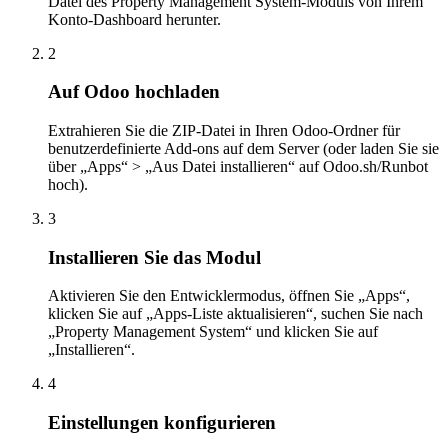
Datei des Property Management System-Moduls von Ihrem
Konto-Dashboard herunter.
2
Auf Odoo hochladen
Extrahieren Sie die ZIP-Datei in Ihren Odoo-Ordner für
benutzerdefinierte Add-ons auf dem Server (oder laden Sie sie
über „Apps“ > „Aus Datei installieren“ auf Odoo.sh/Runbot
hoch).
3
Installieren Sie das Modul
Aktivieren Sie den Entwicklermodus, öffnen Sie „Apps“,
klicken Sie auf „Apps-Liste aktualisieren“, suchen Sie nach
„Property Management System“ und klicken Sie auf
„Installieren“.
4
Einstellungen konfigurieren