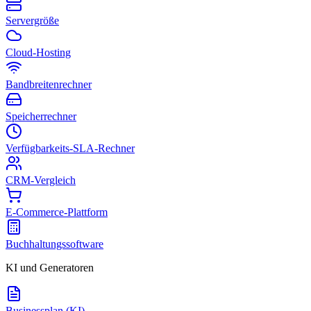
Servergröße
Cloud-Hosting
Bandbreitenrechner
Speicherrechner
Verfügbarkeits-SLA-Rechner
CRM-Vergleich
E-Commerce-Plattform
Buchhaltungssoftware
KI und Generatoren
Businessplan (KI)