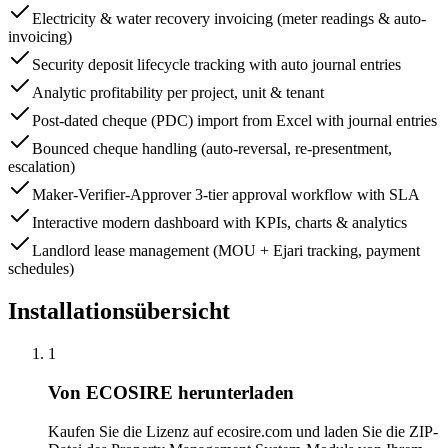
Electricity & water recovery invoicing (meter readings & auto-
invoicing)
Security deposit lifecycle tracking with auto journal entries
Analytic profitability per project, unit & tenant
Post-dated cheque (PDC) import from Excel with journal entries
Bounced cheque handling (auto-reversal, re-presentment,
escalation)
Maker-Verifier-Approver 3-tier approval workflow with SLA
Interactive modern dashboard with KPIs, charts & analytics
Landlord lease management (MOU + Ejari tracking, payment
schedules)
Installationsübersicht
1
Von ECOSIRE herunterladen
Kaufen Sie die Lizenz auf ecosire.com und laden Sie die ZIP-