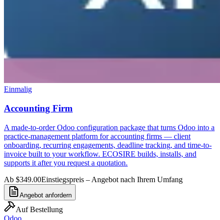
Einmalig
Accounting Firm
A made-to-order Odoo configuration package that turns Odoo into a
practice-management platform for accounting firms — client
onboarding, recurring engagements, deadline tracking, and time-to-
invoice built to your workflow. ECOSIRE builds, installs, and
supports it after you request a quotation.
Ab $349.00
Einstiegspreis – Angebot nach Ihrem Umfang
Angebot anfordern
Auf Bestellung
Odoo