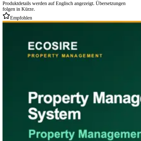
Produktdetails werden auf Englisch angezeigt. Übersetzungen
folgen in Kürze.
Empfohlen