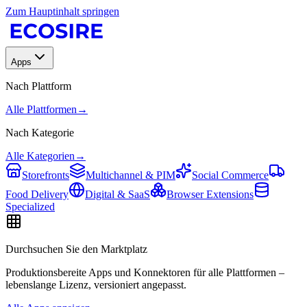
Zum Hauptinhalt springen
Apps
Nach Plattform
Alle Plattformen
→
Nach Kategorie
Alle Kategorien
→
Storefronts
Multichannel & PIM
Social Commerce
Food Delivery
Digital & SaaS
Browser Extensions
Specialized
Durchsuchen Sie den Marktplatz
Produktionsbereite Apps und Konnektoren für alle Plattformen –
lebenslange Lizenz, versioniert angepasst.