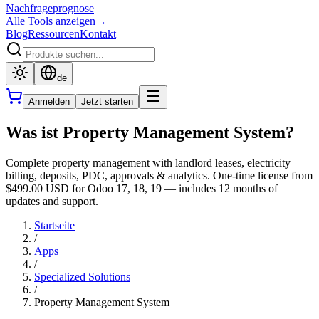
Nachfrageprognose
Alle Tools anzeigen
→
Blog
Ressourcen
Kontakt
de
Anmelden
Jetzt starten
Was ist Property Management System?
Complete property management with landlord leases, electricity
billing, deposits, PDC, approvals & analytics. One-time license from
$499.00 USD for Odoo 17, 18, 19 — includes 12 months of
updates and support.
Startseite
/
Apps
/
Specialized Solutions
/
Property Management System