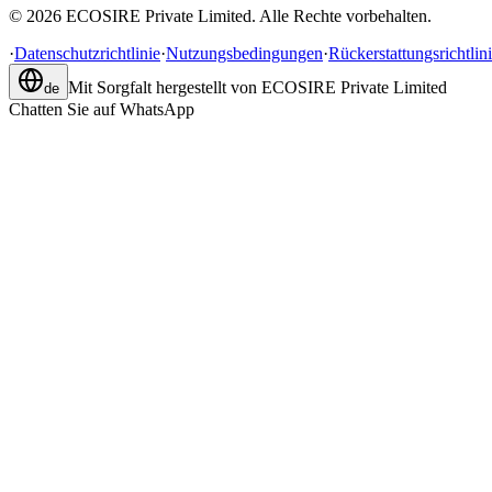
©
2026
ECOSIRE Private Limited. Alle Rechte vorbehalten.
·
Datenschutzrichtlinie
·
Nutzungsbedingungen
·
Rückerstattungsrichtlin
Mit Sorgfalt hergestellt von
ECOSIRE Private Limited
de
Chatten Sie auf WhatsApp