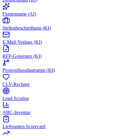
Firmenname (AI)
Stellenbeschreibung (KI)
E-Mail-Vorlage (KI)
RFP-Generator (KI)
Prozessflussdiagramm (KI)
CLV-Rechner
Lead-Scoring
ABC-Inventar
Lieferanten-Scorecard