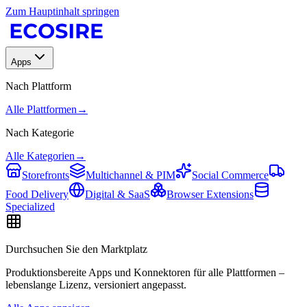
Zum Hauptinhalt springen
Apps
Nach Plattform
Alle Plattformen
→
Nach Kategorie
Alle Kategorien
→
Storefronts
Multichannel & PIM
Social Commerce
Food Delivery
Digital & SaaS
Browser Extensions
Specialized
Durchsuchen Sie den Marktplatz
Produktionsbereite Apps und Konnektoren für alle Plattformen –
lebenslange Lizenz, versioniert angepasst.