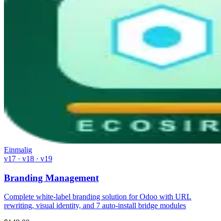
Einmalig
v17 · v18 · v19
Branding Management
Complete white-label branding solution for Odoo with URL
rewriting, visual identity, and 7 auto-install bridge modules