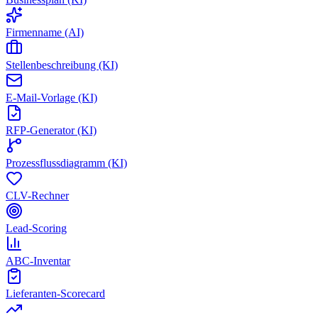
Firmenname (AI)
Stellenbeschreibung (KI)
E-Mail-Vorlage (KI)
RFP-Generator (KI)
Prozessflussdiagramm (KI)
CLV-Rechner
Lead-Scoring
ABC-Inventar
Lieferanten-Scorecard